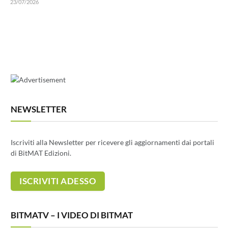
23/07/2026
NEWSLETTER
Iscriviti alla Newsletter per ricevere gli aggiornamenti dai portali
di BitMAT Edizioni.
BITMATV – I VIDEO DI BITMAT