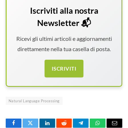
Iscriviti alla nostra
Newsletter 📬
Ricevi gli ultimi articoli e aggiornamenti
direttamente nella tua casella di posta.
ISCRIVITI
Natural Language Processing
Facebook
Twitter
LinkedIn
Reddit
Telegram
WhatsApp
Email