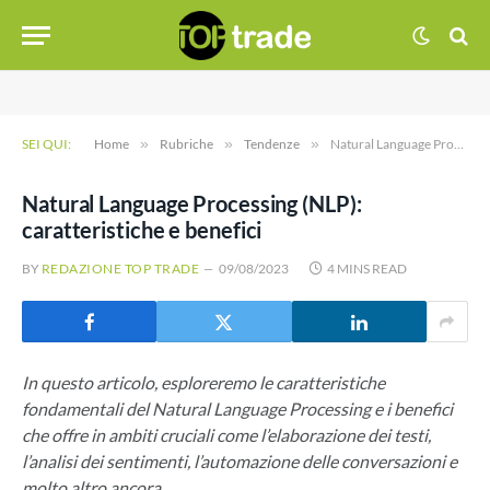
SEI QUI:
Home
»
Rubriche
»
Tendenze
»
Natural Language Processing (NLP): caratteristiche e benefici
Natural Language Processing (NLP):
caratteristiche e benefici
BY
REDAZIONE TOP TRADE
09/08/2023
4 MINS READ
In questo articolo, esploreremo le caratteristiche
fondamentali del Natural Language Processing e i benefici
che offre in ambiti cruciali come l’elaborazione dei testi,
l’analisi dei sentimenti, l’automazione delle conversazioni e
molto altro ancora