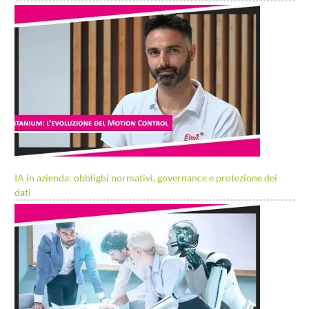
IA in azienda: obblighi normativi, governance e protezione dei
dati