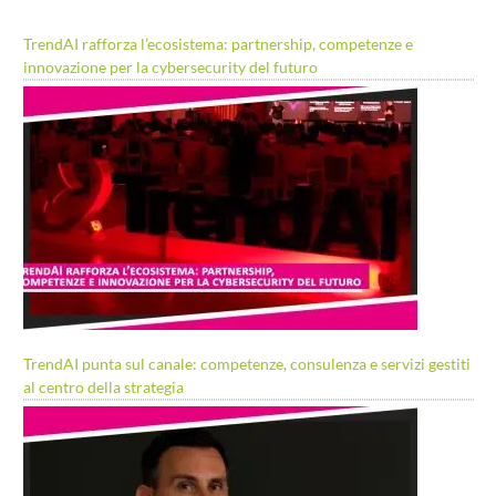
TrendAI rafforza l’ecosistema: partnership, competenze e
innovazione per la cybersecurity del futuro
TrendAI punta sul canale: competenze, consulenza e servizi gestiti
al centro della strategia