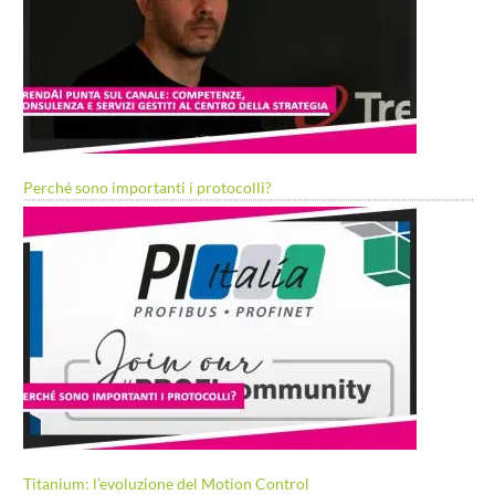
Perché sono importanti i protocolli?
Titanium: l’evoluzione del Motion Control