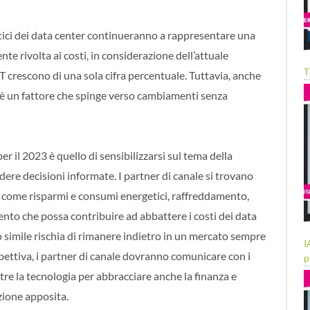
ici dei data center continueranno a rappresentare una
te rivolta ai costi, in considerazione dell’attuale
T
T crescono di una sola cifra percentuale. Tuttavia, anche
è un fattore che spinge verso cambiamenti senza
per il 2023 è quello di sensibilizzarsi sul tema della
ndere decisioni informate. I partner di canale si trovano
mi come risparmi e consumi energetici, raffreddamento,
ento che possa contribuire ad abbattere i costi dei data
 simile rischia di rimanere indietro in un mercato sempre
I
pettiva, i partner di canale dovranno comunicare con i
p
ltre la tecnologia per abbracciare anche la finanza e
zione apposita.