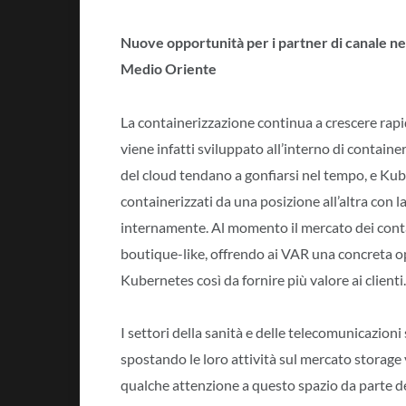
Nuove opportunità per i partner di canale nell
Medio Oriente
La containerizzazione continua a crescere rapi
viene infatti sviluppato all’interno di container
del cloud tendano a gonfiarsi nel tempo, e Kuber
containerizzati da una posizione all’altra con l
internamente. Al momento il mercato dei conta
boutique-like, offrendo ai VAR una concreta op
Kubernetes così da fornire più valore ai clienti.
I settori della sanità e delle telecomunicazion
spostando le loro attività sul mercato storag
qualche attenzione a questo spazio da parte d