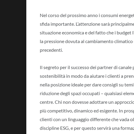
Nel corso del prossimo anno i consumi energet
sfida importante. L’attenzione sarà principalmen
situazione economica e del fatto che i budget I
la pressione dovuta al cambiamento climatico 
precedenti.
Il segreto per il successo dei partner di canale 
sostenibilità in modo da aiutare i clienti a pre
nella posizione ideale per dare consigli su te
riduzione degli spazi occupati – qualsiasi elem
centre. Chi non dovesse adottare un approccio
più competitivo, dinamico ed esigente. In pros
clienti con un linguaggio differente che vada o
discipline ESG, e per questo servirà una forma