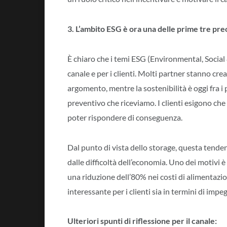
3. L’ambito ESG è ora una delle prime tre pre
È chiaro che i temi ESG (Environmental, Social
canale e per i clienti. Molti partner stanno cr
argomento, mentre la sostenibilità è oggi fra i p
preventivo che riceviamo. I clienti esigono che
poter rispondere di conseguenza.
Dal punto di vista dello storage, questa tend
dalle difficoltà dell’economia. Uno dei motivi 
una riduzione dell’80% nei costi di alimentaz
interessante per i clienti sia in termini di impe
Ulteriori spunti di riflessione per il canale: