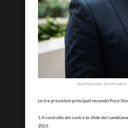
Geoff Greenlaw, Vice President
Le tre previsioni principali secondo Pure Stor
1.Il controllo dei costi e le sfide del cambi
2023