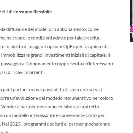
elli di consumo flessibile
ella diffusione del modello in abbonamento, come
e ha creato le condizioni adatte per tale crescita.
e richiesta di maggiori opzioni OpEx per l’acquisto di
immobilizzare grandi investimenti iniziali di capitale. Il
il passaggio all’abbonamento rappresenta un’interessante
ssi di ricavi ricorrenti.
per i partner nuove possibilità di costruire servizi
occorre un’evoluzione del modello remunerativo per coloro
 Vendor e partner dovranno collaborare a stretto
ino un modello interessante e conveniente tanto per i
er. Nel 2023 i programmi dedicati ai partner giocheranno
anale.