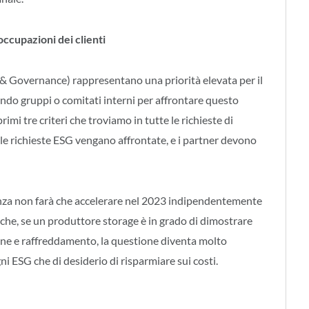
occupazioni dei clienti
 & Governance) rappresentano una priorità elevata per il
eando gruppi o comitati interni per affrontare questo
rimi tre criteri che troviamo in tutte le richieste di
 le richieste ESG vengano affrontate, e i partner devono
enza non farà che accelerare nel 2023 indipendentemente
è che, se un produttore storage è in grado di dimostrare
ione e raffreddamento, la questione diventa molto
gni ESG che di desiderio di risparmiare sui costi.