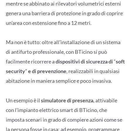
mentre se abbinato ai rilevatori volumetrici esterni
genera una barriera di protezione in grado di coprire
un’area con estensione fino a 12 metri.
Ma non è tutto: oltre all’installazione di un sistema
di antifurto professionale, con BTicino si può
facilmente ricorrere a
dispositivi di sicurezza di
“
soft
security
”
e di prevenzione
, realizzabili in qualsiasi
abitazione in maniera semplice e poco invasiva.
Un esempio è il
simulatore di presenza
, attivabile
con l’impianto elettrico smart di BTicino, che
imposta scenari in grado di compiere azioni come se
la persona fosse in casa: ad esempio, programmare