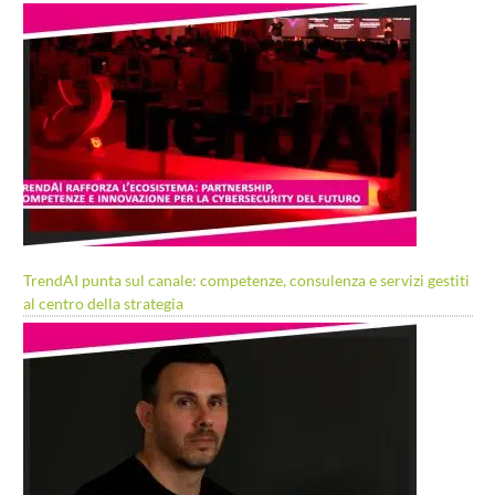
TrendAI punta sul canale: competenze, consulenza e servizi gestiti
al centro della strategia