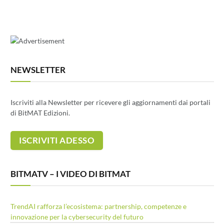
NEWSLETTER
Iscriviti alla Newsletter per ricevere gli aggiornamenti dai portali
di BitMAT Edizioni.
BITMATV – I VIDEO DI BITMAT
TrendAI rafforza l’ecosistema: partnership, competenze e
innovazione per la cybersecurity del futuro