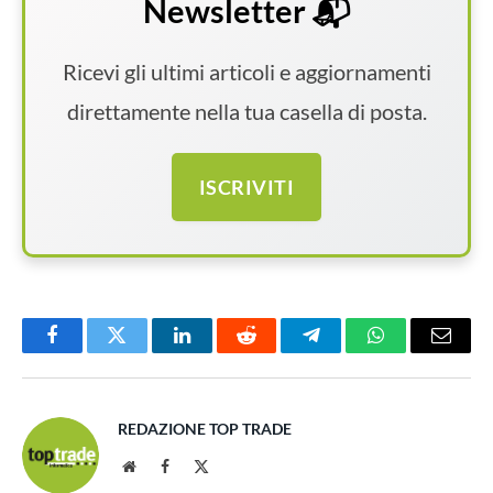
Newsletter 📬
Ricevi gli ultimi articoli e aggiornamenti
direttamente nella tua casella di posta.
ISCRIVITI
Facebook
Twitter
LinkedIn
Reddit
Telegram
WhatsApp
Email
REDAZIONE TOP TRADE
Website
Facebook
X
(Twitter)