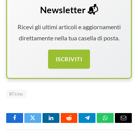
Newsletter 📬
Ricevi gli ultimi articoli e aggiornamenti
direttamente nella tua casella di posta.
ISCRIVITI
BTicino
Facebook
Twitter
LinkedIn
Reddit
Telegram
WhatsApp
Email