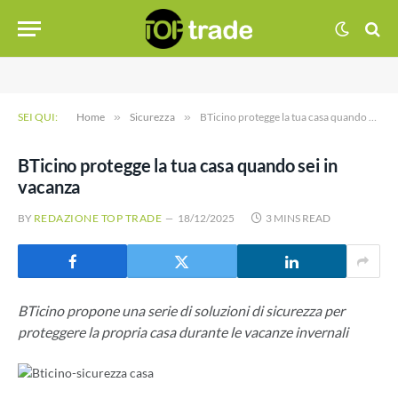
SEI QUI:
Home
»
Sicurezza
»
BTicino protegge la tua casa quando sei in vacanza
BTicino protegge la tua casa quando sei in
vacanza
BY
REDAZIONE TOP TRADE
18/12/2025
3 MINS READ
BTicino propone una serie di soluzioni di sicurezza per
proteggere la propria casa durante le vacanze invernali