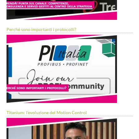
Perché sono importanti i protocolli?
Titanium: l’evoluzione del Motion Control