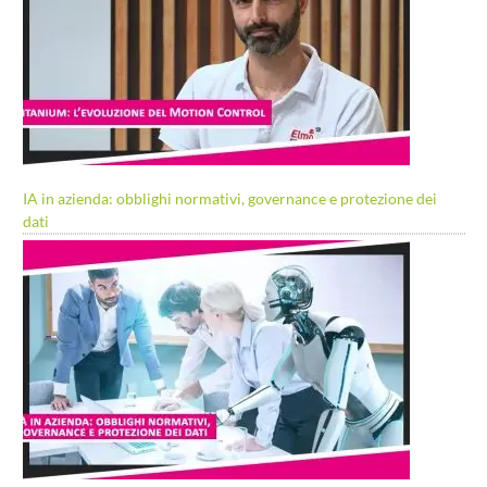
IA in azienda: obblighi normativi, governance e protezione dei
dati