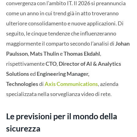
convergenza con l’ambito IT. Il 2026 si preannuncia
come un anno in cui trend già in atto troveranno
ulteriore consolidamento e nuove applicazioni. Di
seguito, le cinque tendenze che influenzeranno
maggiormente il comparto secondo l’analisi di
Johan
Paulsson
,
Mats Thulin
e
Thomas Ekdahl
,
rispettivamente
CTO
,
Director of AI & Analytics
Solutions
ed
Engineering Manager,
Technologies
di
Axis Communications
, azienda
specializzata nella sorveglianza video di rete.
Le previsioni per il mondo della
sicurezza