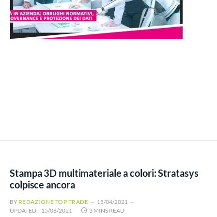
Stampa 3D multimateriale a colori: Stratasys
colpisce ancora
BY
REDAZIONE TOP TRADE
15/04/2021
UPDATED:
15/06/2021
3 MINS READ