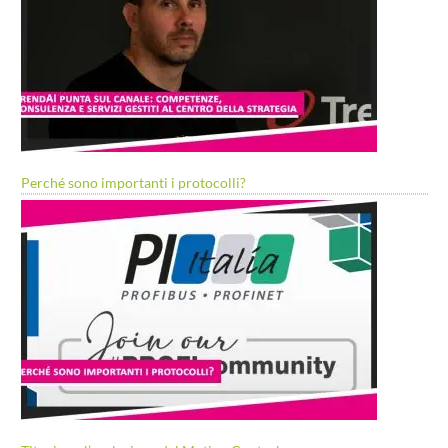
Perché sono importanti i protocolli?