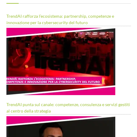
TrendAI rafforza l’ecosistema: partnership, competenze e
innovazione per la cybersecurity del futuro
TrendAI punta sul canale: competenze, consulenza e servizi gestiti
al centro della strategia