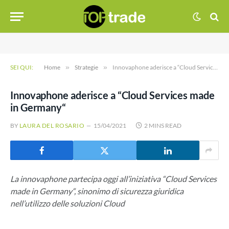
SEI QUI:
Home
»
Strategie
»
Innovaphone aderisce a “Cloud Services made in Germany“
Innovaphone aderisce a “Cloud Services made
in Germany“
BY
LAURA DEL ROSARIO
15/04/2021
2 MINS READ
La innovaphone partecipa oggi all’iniziativa “Cloud Services
made in Germany“, sinonimo di sicurezza giuridica
nell’utilizzo delle soluzioni Cloud