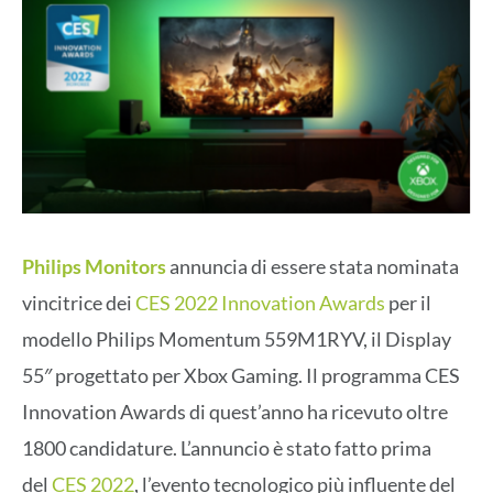
Philips Monitors
annuncia di essere stata nominata
vincitrice dei
CES 2022 Innovation Awards
per il
modello Philips Momentum 559M1RYV, il Display
55″ progettato per Xbox Gaming. Il programma CES
Innovation Awards di quest’anno ha ricevuto oltre
1800 candidature. L’annuncio è stato fatto prima
del
CES 2022
, l’evento tecnologico più influente del