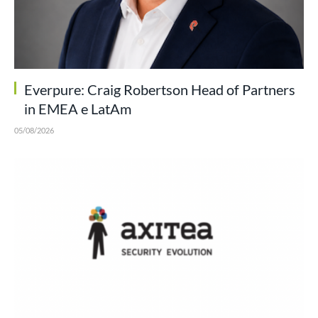
Everpure: Craig Robertson Head of Partners
in EMEA e LatAm
05/08/2026