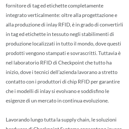
fornitore di tag ed etichette completamente
integrato verticalmente: oltre alla progettazione e
alla produzione di inlay RFID, è in grado di convertirli
in tag ed etichette in tessuto negli stabilimenti di
produzione localizzati in tutto il mondo, dove questi
prodotti vengono stampati e sovrascritti. Tuttavia è
nel laboratorio RFID di Checkpoint che tutto ha
inizio, dove i tecnici dell’azienda lavorano a stretto
contatto con i produttori di chip RFID per garantire
che i modelli di inlay si evolvano e soddisfino le
esigenze di un mercato in continua evoluzione.
Lavorando lungo tutta la supply chain, le soluzioni
hardware di Checkpoint Systems consentono invece