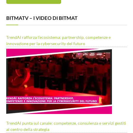
BITMATV – I VIDEO DI BITMAT
TrendAI rafforza l’ecosistema: partnership, competenze e
innovazione per la cybersecurity del futuro
TrendAI punta sul canale: competenze, consulenza e servizi gestiti
al centro della strategia