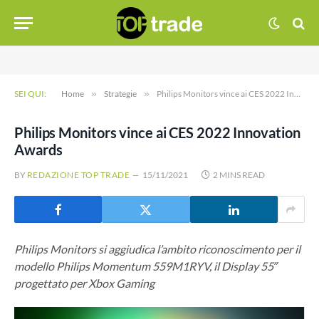
SEI QUI:
Home
»
Strategie
»
Philips Monitors vince ai CES 2022 Innovation Awards
Philips Monitors vince ai CES 2022 Innovation
Awards
BY
REDAZIONE TOP TRADE
15/11/2021
2 MINS READ
Philips Monitors si aggiudica l’ambito riconoscimento per il
modello Philips Momentum 559M1RYV, il Display 55″
progettato per Xbox Gaming