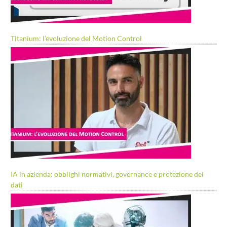
Titanium: l’evoluzione del Motion Control
IA in azienda: obblighi normativi, governance e protezione dei
dati