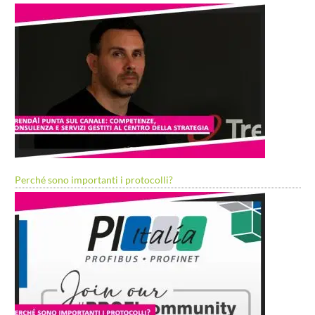
Perché sono importanti i protocolli?