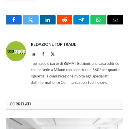
Facebook
Twitter
LinkedIn
Reddit
Telegram
WhatsApp
Email
REDAZIONE TOP TRADE
Website
Facebook
X
(Twitter)
TopTrade è parte di BitMAT Edizioni, una casa editrice
che ha sede a Milano con copertura a 360° per quanto
riguarda la comunicazione rivolta agli specialisti
dell'lnformation & Communication Technology.
CORRELATI