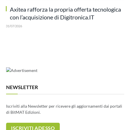
Axitea rafforza la propria offerta tecnologica
con l’acquisizione di Digitronica.IT
31/07/2026
NEWSLETTER
Iscriviti alla Newsletter per ricevere gli aggiornamenti dai portali
di BitMAT Edizioni.