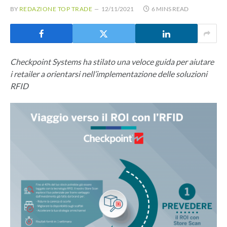
BY
REDAZIONE TOP TRADE
12/11/2021
6 MINS READ
Checkpoint Systems ha stilato una veloce guida per aiutare
i retailer a orientarsi nell’implementazione delle soluzioni
RFID