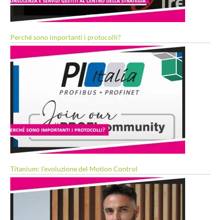
Perché sono importanti i protocolli?
Titanium: l’evoluzione del Motion Control