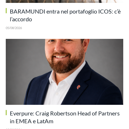
BARAMUNDI entra nel portafoglio ICOS: c’è
l’accordo
05/08/2026
Everpure: Craig Robertson Head of Partners
in EMEA e LatAm