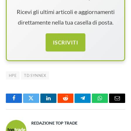
Ricevi gli ultimi articoli e aggiornamenti
direttamente nella tua casella di posta.
ISCRIVITI
HPE
TD SYNNEX
Facebook
Twitter
LinkedIn
Reddit
Telegram
WhatsApp
Email
REDAZIONE TOP TRADE