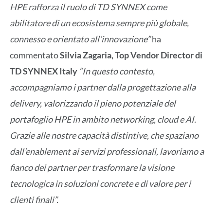
HPE rafforza il ruolo di TD SYNNEX come
abilitatore di un ecosistema sempre più globale,
connesso e orientato all’innovazione
”
ha
commentato
Silvia Zagaria, Top Vendor Director di
TD SYNNEX Italy
“In questo contesto,
accompagniamo i partner dalla progettazione alla
delivery, valorizzando il pieno potenziale del
portafoglio HPE in ambito networking, cloud e AI.
Grazie alle nostre capacità distintive, che spaziano
dall’enablement ai servizi professionali, lavoriamo a
fianco dei partner per trasformare la visione
tecnologica in soluzioni concrete e di valore per i
clienti finali”.