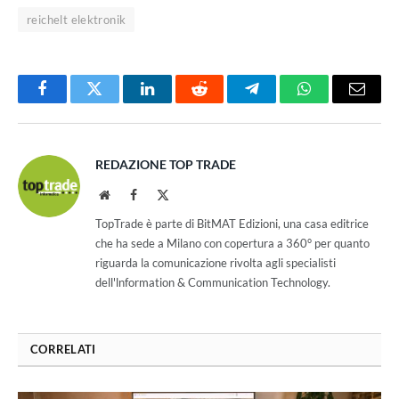
reichelt elektronik
Facebook
Twitter
LinkedIn
Reddit
Telegram
WhatsApp
Email
REDAZIONE TOP TRADE
Website
Facebook
X
(Twitter)
TopTrade è parte di BitMAT Edizioni, una casa editrice
che ha sede a Milano con copertura a 360° per quanto
riguarda la comunicazione rivolta agli specialisti
dell'lnformation & Communication Technology.
CORRELATI