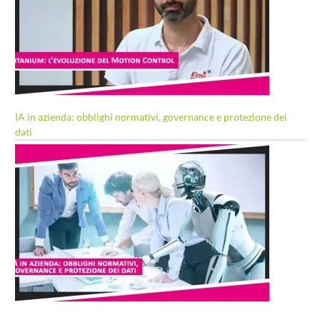
IA in azienda: obblighi normativi, governance e protezione dei
dati