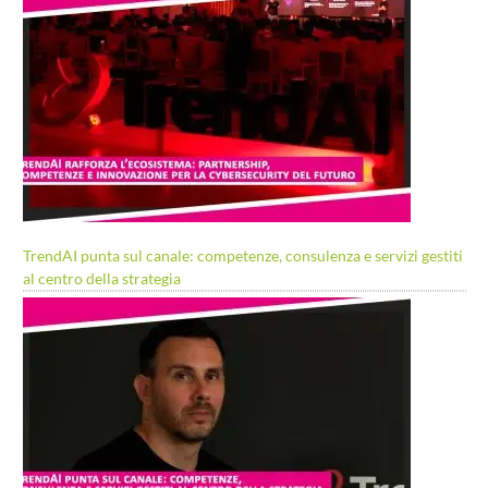
TrendAI punta sul canale: competenze, consulenza e servizi gestiti
al centro della strategia