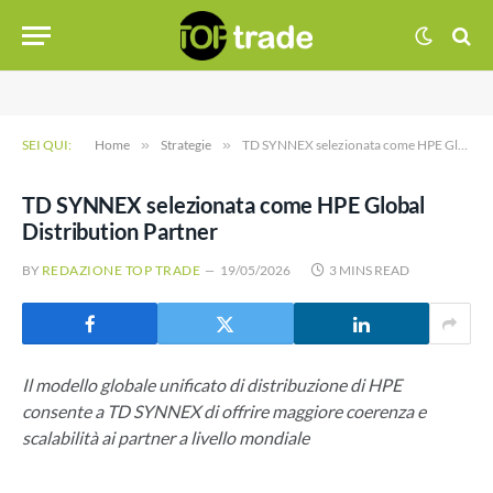
SEI QUI:
Home
»
Strategie
»
TD SYNNEX selezionata come HPE Global Distribution Partner
TD SYNNEX selezionata come HPE Global
Distribution Partner
BY
REDAZIONE TOP TRADE
19/05/2026
3 MINS READ
Il modello globale unificato di distribuzione di HPE
consente a TD SYNNEX di offrire maggiore coerenza e
scalabilità ai partner a livello mondiale