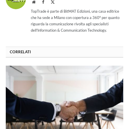
Website
Facebook
X
(Twitter)
TopTrade è parte di BitMAT Edizioni, una casa editrice
che ha sede a Milano con copertura a 360° per quanto
riguarda la comunicazione rivolta agli specialisti
dell'lnformation & Communication Technology.
CORRELATI