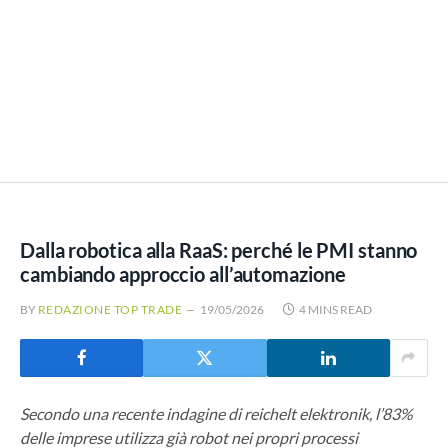
Dalla robotica alla RaaS: perché le PMI stanno
cambiando approccio all’automazione
BY
REDAZIONE TOP TRADE
19/05/2026
4 MINS READ
Secondo una recente indagine di reichelt elektronik, l’83%
delle imprese utilizza già robot nei propri processi