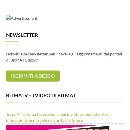
NEWSLETTER
Iscriviti alla Newsletter per ricevere gli aggiornamenti dai portali
di BitMAT Edizioni.
BITMATV – I VIDEO DI BITMAT
TrendAI rafforza l’ecosistema: partnership, competenze e
innovazione per la cybersecurity del futuro