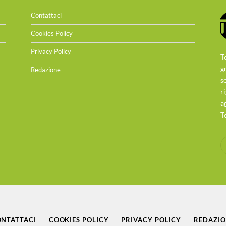
Contattaci
Cookies Policy
Privacy Policy
T
g
Redazione
s
r
a
T
NTATTACI
COOKIES POLICY
PRIVACY POLICY
REDAZI