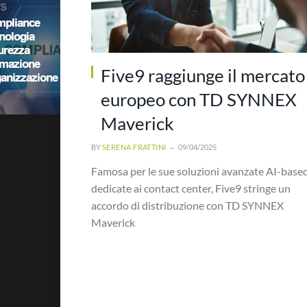
Five9 raggiunge il mercato
europeo con TD SYNNEX
Maverick
BY
SERENA FRATTINI
09/04/2025
Famosa per le sue soluzioni avanzate AI-base
dedicate ai contact center, Five9 stringe un
accordo di distribuzione con TD SYNNEX
Maverick