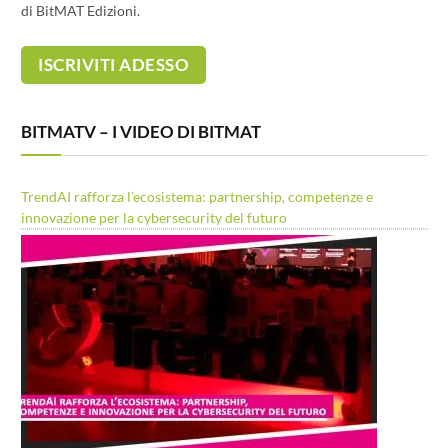
di BitMAT Edizioni.
BITMATV – I VIDEO DI BITMAT
TrendAI rafforza l’ecosistema: partnership, competenze e
innovazione per la cybersecurity del futuro