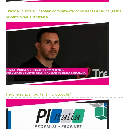
TrendAI punta sul canale: competenze, consulenza e servizi gestiti
al centro della strategia
Perché sono importanti i protocolli?