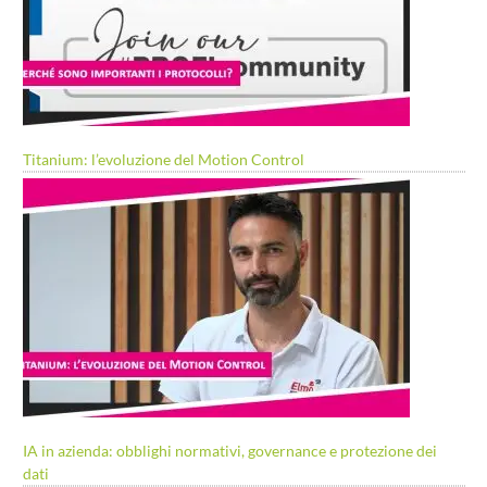
Titanium: l’evoluzione del Motion Control
IA in azienda: obblighi normativi, governance e protezione dei
dati