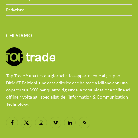
Redazione
CHI SIAMO
Top Trade è una testata giornalistica appartenente al gruppo
BitMAT Edizioni, una casa editrice che ha sede a Milano con una
copertura a 360° per quanto riguarda la comunicazione online ed
offline rivolta agli specialisti dell'lnformation & Communication
Technology.
Facebook
X
Instagram
Vimeo
LinkedIn
RSS
(Twitter)