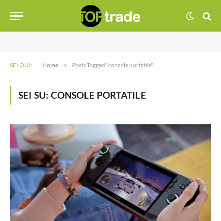
SEI QUI:
Home
»
Posts Tagged "console portatile"
SEI SU:
CONSOLE PORTATILE