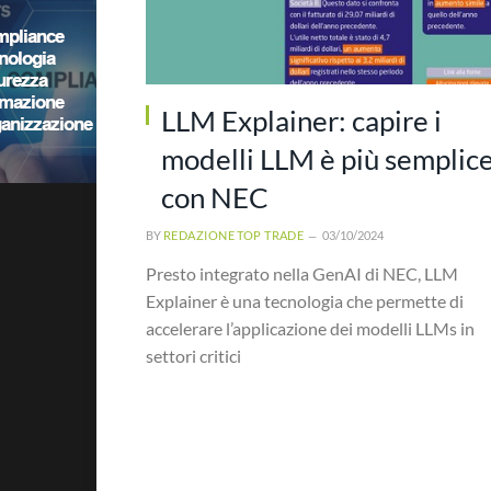
LLM Explainer: capire i
modelli LLM è più semplic
con NEC
BY
REDAZIONE TOP TRADE
03/10/2024
Presto integrato nella GenAI di NEC, LLM
Explainer è una tecnologia che permette di
accelerare l’applicazione dei modelli LLMs in
settori critici