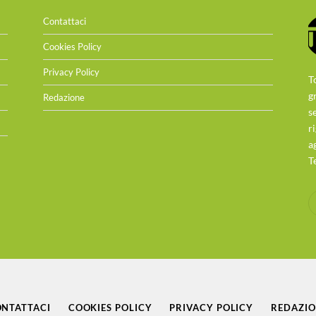
Contattaci
Cookies Policy
Privacy Policy
T
g
Redazione
s
r
a
T
NTATTACI
COOKIES POLICY
PRIVACY POLICY
REDAZI