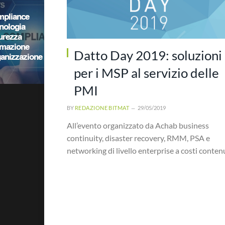
Datto Day 2019: soluzioni
per i MSP al servizio delle
PMI
BY
REDAZIONE BITMAT
29/05/2019
All’evento organizzato da Achab business
continuity, disaster recovery, RMM, PSA e
networking di livello enterprise a costi conten