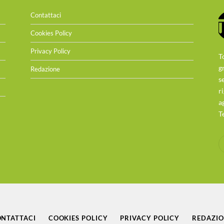
Contattaci
Cookies Policy
Privacy Policy
T
g
Redazione
s
r
a
T
NTATTACI
COOKIES POLICY
PRIVACY POLICY
REDAZI