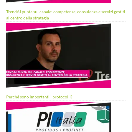
TrendAI punta sul canale: competenze, consulenza e servizi gestiti
al centro della strategia
Perché sono importanti i protocolli?