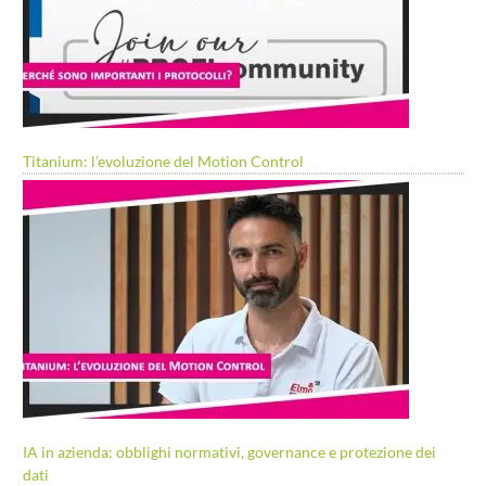
Titanium: l’evoluzione del Motion Control
IA in azienda: obblighi normativi, governance e protezione dei
dati