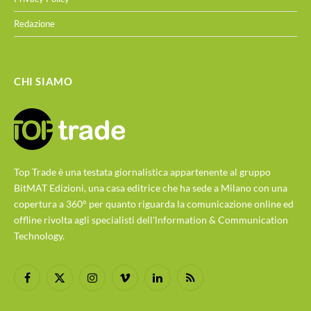
Redazione
CHI SIAMO
Top Trade è una testata giornalistica appartenente al gruppo
BitMAT Edizioni, una casa editrice che ha sede a Milano con una
copertura a 360° per quanto riguarda la comunicazione online ed
offline rivolta agli specialisti dell'lnformation & Communication
Technology.
Facebook
X
Instagram
Vimeo
LinkedIn
RSS
(Twitter)