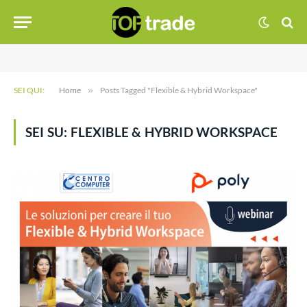
SEI QUI:
Home
»
Posts Tagged "Flexible & Hybrid Workspace"
SEI SU:
FLEXIBLE & HYBRID WORKSPACE