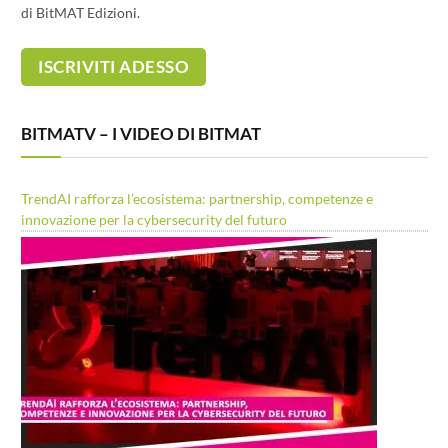
di BitMAT Edizioni.
BITMATV – I VIDEO DI BITMAT
TrendAI rafforza l’ecosistema: partnership, competenze e
innovazione per la cybersecurity del futuro