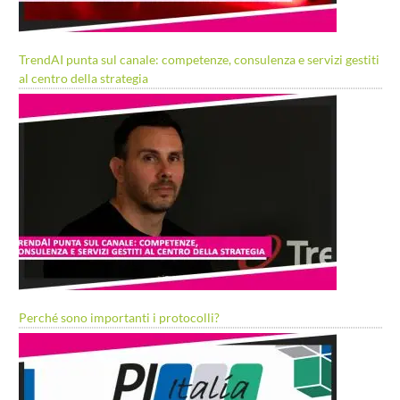
TrendAI punta sul canale: competenze, consulenza e servizi gestiti
al centro della strategia
Perché sono importanti i protocolli?