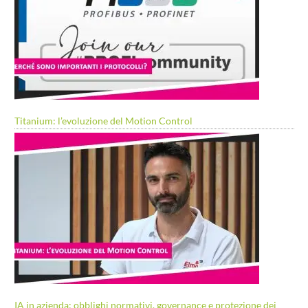
Titanium: l’evoluzione del Motion Control
IA in azienda: obblighi normativi, governance e protezione dei