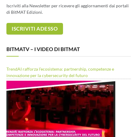
Iscriviti alla Newsletter per ricevere gli aggiornamenti dai portali
di BitMAT Edizioni.
BITMATV – I VIDEO DI BITMAT
TrendAI rafforza l’ecosistema: partnership, competenze e
innovazione per la cybersecurity del futuro