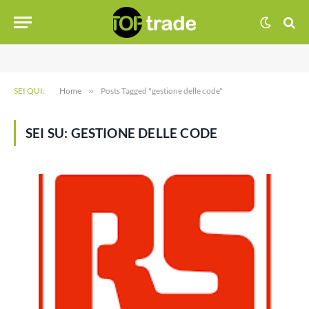
SEI QUI:
Home
»
Posts Tagged "gestione delle code"
SEI SU:
GESTIONE DELLE CODE