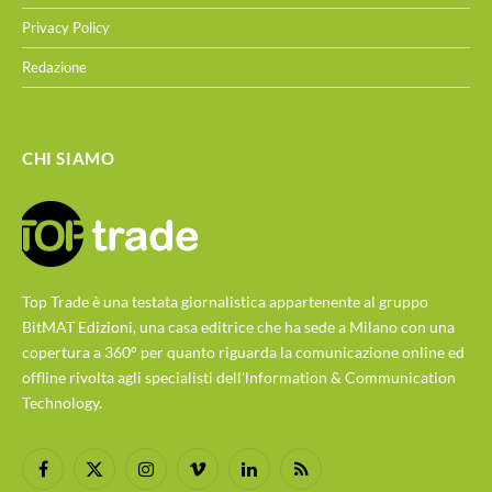
Privacy Policy
Redazione
CHI SIAMO
Top Trade è una testata giornalistica appartenente al gruppo
BitMAT Edizioni, una casa editrice che ha sede a Milano con una
copertura a 360° per quanto riguarda la comunicazione online ed
offline rivolta agli specialisti dell'lnformation & Communication
Technology.
Facebook
X
Instagram
Vimeo
LinkedIn
RSS