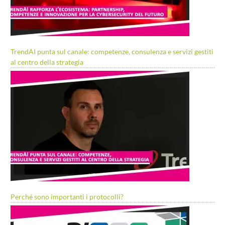
TrendAI punta sul canale: competenze, consulenza e servizi gestiti
al centro della strategia
Perché sono importanti i protocolli?