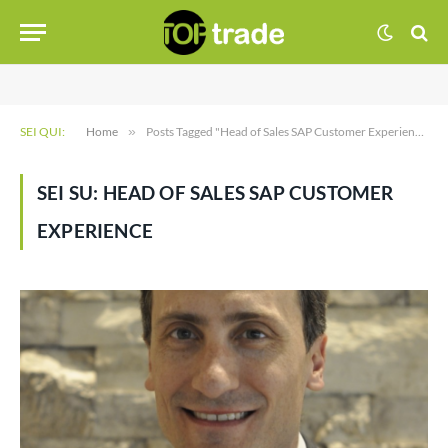
SEI QUI:
Home
»
Posts Tagged "Head of Sales SAP Customer Experience"
SEI SU:
HEAD OF SALES SAP CUSTOMER
EXPERIENCE