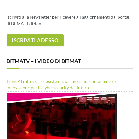
Iscriviti alla Newsletter per ricevere gli aggiornamenti dai portali
di BitMAT Edizioni.
BITMATV – I VIDEO DI BITMAT
TrendAI rafforza l’ecosistema: partnership, competenze e
innovazione per la cybersecurity del futuro