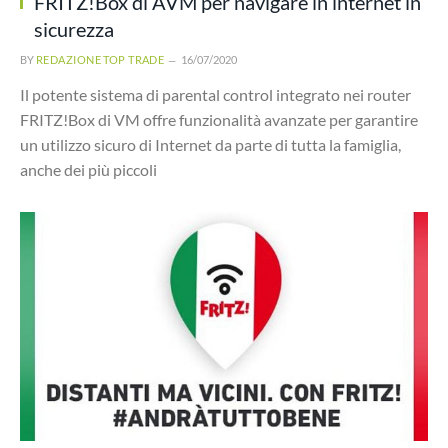
FRITZ!Box di AVM per navigare in internet in
sicurezza
BY
REDAZIONE TOP TRADE
16/07/2020
Il potente sistema di parental control integrato nei router
FRITZ!Box di VM offre funzionalità avanzate per garantire
un utilizzo sicuro di Internet da parte di tutta la famiglia,
anche dei più piccoli