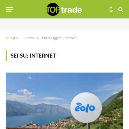
SEI QUI:
Home
»
Posts Tagged "Internet"
SEI SU:
INTERNET