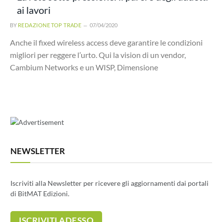
ai lavori
BY
REDAZIONE TOP TRADE
07/04/2020
Anche il fixed wireless access deve garantire le condizioni
migliori per reggere l’urto. Qui la vision di un vendor,
Cambium Networks e un WISP, Dimensione
NEWSLETTER
Iscriviti alla Newsletter per ricevere gli aggiornamenti dai portali
di BitMAT Edizioni.