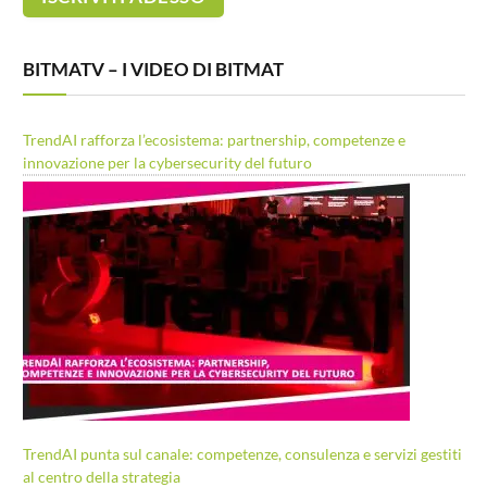
BITMATV – I VIDEO DI BITMAT
TrendAI rafforza l’ecosistema: partnership, competenze e
innovazione per la cybersecurity del futuro
TrendAI punta sul canale: competenze, consulenza e servizi gestiti
al centro della strategia