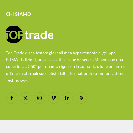
CHI SIAMO
Top Trade è una testata giornalistica appartenente al gruppo
BitMAT Edizioni, una casa editrice che ha sede a Milano con una
copertura a 360° per quanto riguarda la comunicazione online ed
offline rivolta agli specialisti dell'lnformation & Communication
Technology.
Facebook
X
Instagram
Vimeo
LinkedIn
RSS
(Twitter)