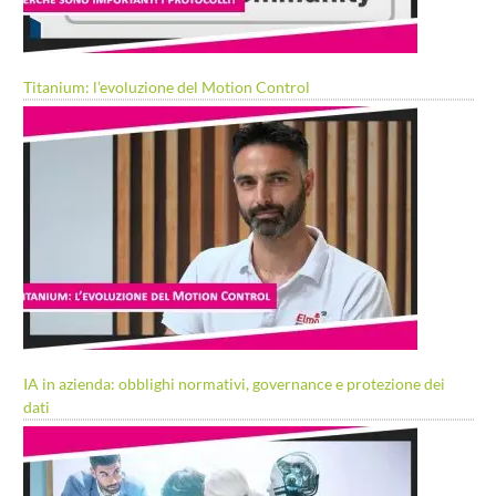
Titanium: l’evoluzione del Motion Control
IA in azienda: obblighi normativi, governance e protezione dei
dati