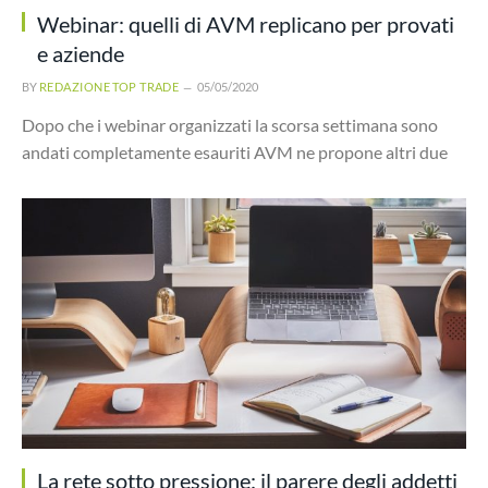
Webinar: quelli di AVM replicano per provati
e aziende
BY
REDAZIONE TOP TRADE
05/05/2020
Dopo che i webinar organizzati la scorsa settimana sono
andati completamente esauriti AVM ne propone altri due
La rete sotto pressione: il parere degli addetti