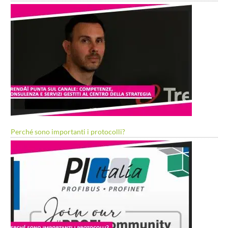
Perché sono importanti i protocolli?