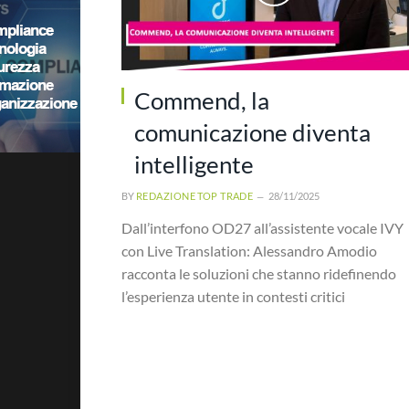
Commend, la
comunicazione diventa
intelligente
BY
REDAZIONE TOP TRADE
28/11/2025
Dall’interfono OD27 all’assistente vocale IVY
con Live Translation: Alessandro Amodio
racconta le soluzioni che stanno ridefinendo
l’esperienza utente in contesti critici