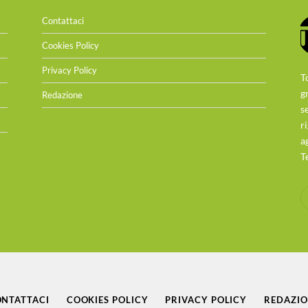
Contattaci
Cookies Policy
Privacy Policy
T
g
Redazione
s
r
a
T
NTATTACI
COOKIES POLICY
PRIVACY POLICY
REDAZI