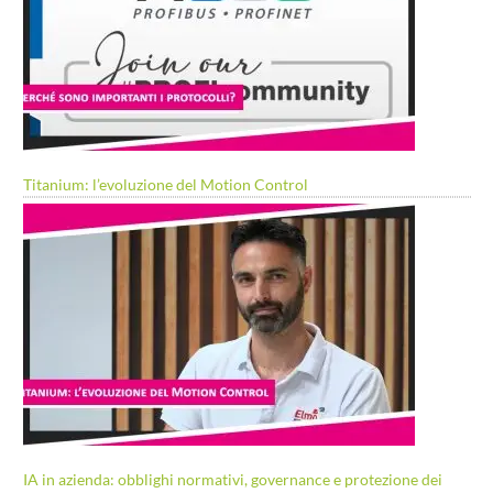
Titanium: l’evoluzione del Motion Control
IA in azienda: obblighi normativi, governance e protezione dei