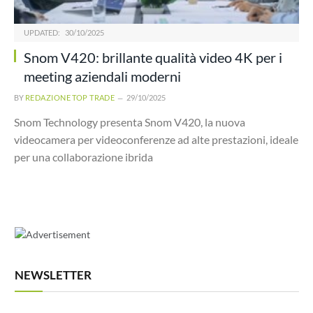
UPDATED:
30/10/2025
Snom V420: brillante qualità video 4K per i
meeting aziendali moderni
BY
REDAZIONE TOP TRADE
29/10/2025
Snom Technology presenta Snom V420, la nuova
videocamera per videoconferenze ad alte prestazioni, ideale
per una collaborazione ibrida
NEWSLETTER