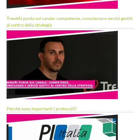
TrendAI punta sul canale: competenze, consulenza e servizi gestiti
al centro della strategia
Perché sono importanti i protocolli?