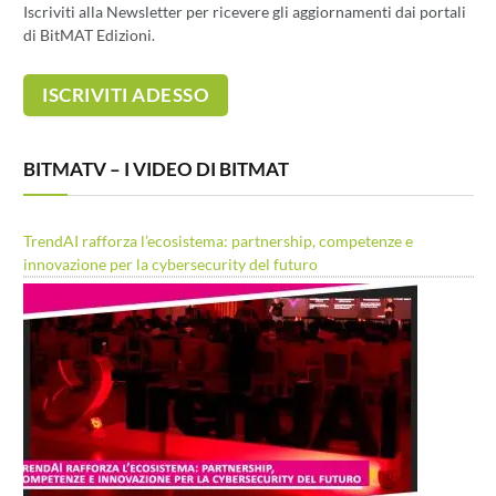
Iscriviti alla Newsletter per ricevere gli aggiornamenti dai portali
di BitMAT Edizioni.
BITMATV – I VIDEO DI BITMAT
TrendAI rafforza l’ecosistema: partnership, competenze e
innovazione per la cybersecurity del futuro