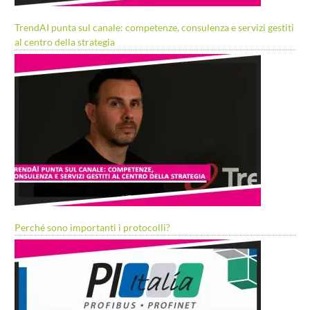
TrendAI punta sul canale: competenze, consulenza e servizi gestiti
al centro della strategia
Perché sono importanti i protocolli?