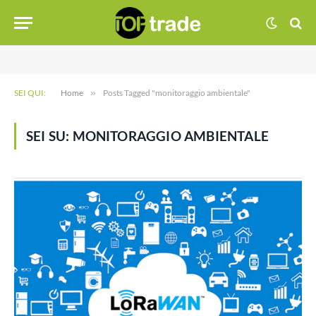
SEI QUI:
Home
»
Posts Tagged "monitoraggio ambientale"
SEI SU:
MONITORAGGIO AMBIENTALE