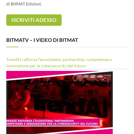
di BitMAT Edizioni.
BITMATV – I VIDEO DI BITMAT
TrendAI rafforza l’ecosistema: partnership, competenze e
innovazione per la cybersecurity del futuro