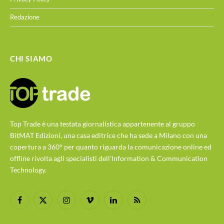
Redazione
CHI SIAMO
Top Trade è una testata giornalistica appartenente al gruppo
BitMAT Edizioni, una casa editrice che ha sede a Milano con una
copertura a 360° per quanto riguarda la comunicazione online ed
offline rivolta agli specialisti dell'lnformation & Communication
Technology.
Facebook
X
Instagram
Vimeo
LinkedIn
RSS
(Twitter)