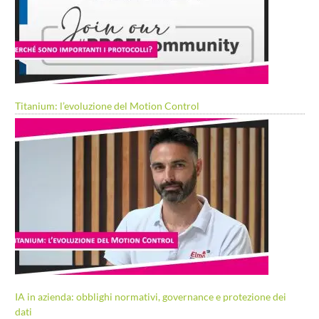
Titanium: l’evoluzione del Motion Control
IA in azienda: obblighi normativi, governance e protezione dei
dati