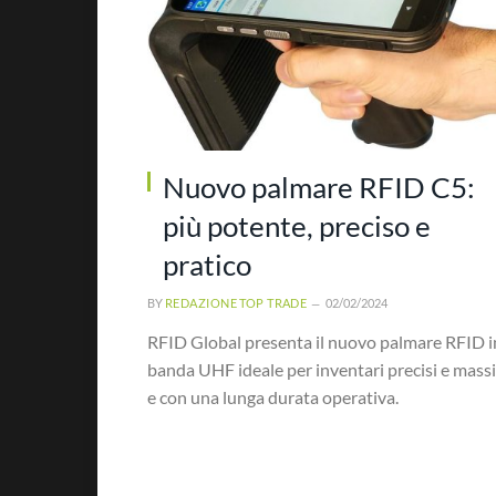
Nuovo palmare RFID C5:
più potente, preciso e
pratico
BY
REDAZIONE TOP TRADE
02/02/2024
RFID Global presenta il nuovo palmare RFID i
banda UHF ideale per inventari precisi e massi
e con una lunga durata operativa.