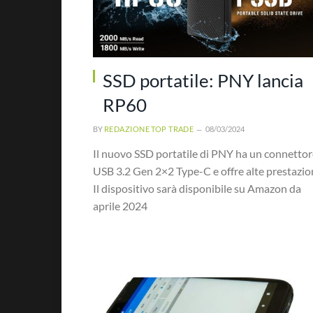
SSD portatile: PNY lancia
RP60
BY
REDAZIONE TOP TRADE
08/03/2024
Il nuovo SSD portatile di PNY ha un connettor
USB 3.2 Gen 2×2 Type-C e offre alte prestazion
Il dispositivo sarà disponibile su Amazon da
aprile 2024