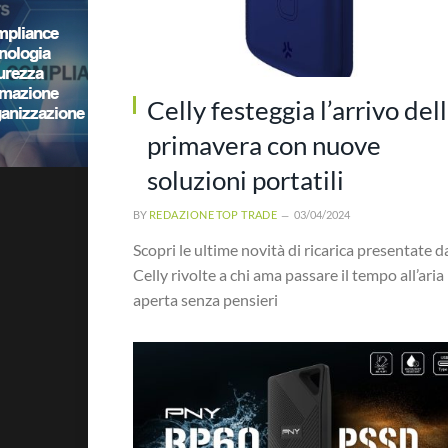
Celly festeggia l’arrivo del
primavera con nuove
soluzioni portatili
BY
REDAZIONE TOP TRADE
03/04/2024
Scopri le ultime novità di ricarica presentate d
Celly rivolte a chi ama passare il tempo all’aria
aperta senza pensieri