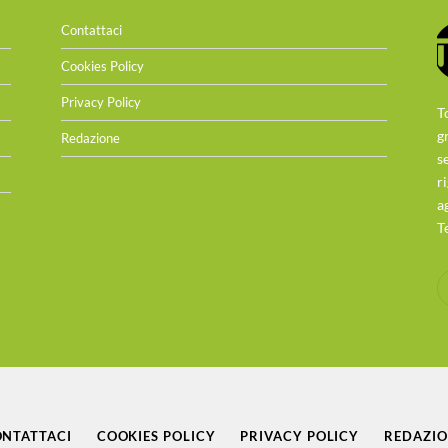
Contattaci
Cookies Policy
Privacy Policy
T
g
Redazione
s
r
a
T
NTATTACI
COOKIES POLICY
PRIVACY POLICY
REDAZI