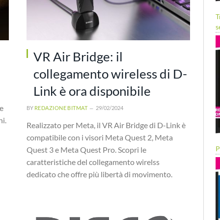
T
s
VR Air Bridge: il
collegamento wireless di D-
Link è ora disponibile
e
BY
REDAZIONE BITMAT
29/02/2024
i.
Realizzato per Meta, il VR Air Bridge di D-Link è
compatibile con i visori Meta Quest 2, Meta
P
Quest 3 e Meta Quest Pro. Scopri le
caratteristiche del collegamento wirelss
dedicato che offre più libertà di movimento.