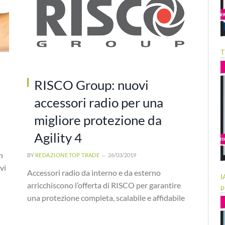
T
RISCO Group: nuovi
accessori radio per una
migliore protezione da
Agility 4
n
BY
REDAZIONE TOP TRADE
26/03/2019
vi
Accessori radio da interno e da esterno
I
arricchiscono l’offerta di RISCO per garantire
p
una protezione completa, scalabile e affidabile