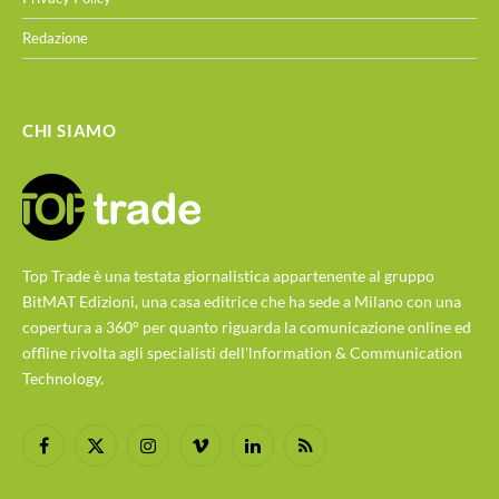
Redazione
CHI SIAMO
Top Trade è una testata giornalistica appartenente al gruppo
BitMAT Edizioni, una casa editrice che ha sede a Milano con una
copertura a 360° per quanto riguarda la comunicazione online ed
offline rivolta agli specialisti dell'lnformation & Communication
Technology.
Facebook
X
Instagram
Vimeo
LinkedIn
RSS
(Twitter)