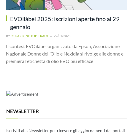
EVOilàbel 2025: iscrizioni aperte fino al 29
gennaio
BY
REDAZIONE TOP TRADE
27/01/2025
Il contest EVOilàbel organizzato da Epson, Associazione
Nazionale Donne dell’Olio e Nexidia si rivolge alle donne e
premierà l’etichetta di olio EVO più efficace
NEWSLETTER
Iscriviti alla Newsletter per ricevere gli aggiornamenti dai portali