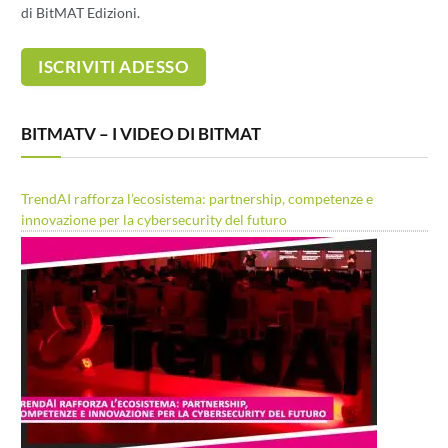
di BitMAT Edizioni.
BITMATV – I VIDEO DI BITMAT
TrendAI rafforza l’ecosistema: partnership, competenze e
innovazione per la cybersecurity del futuro