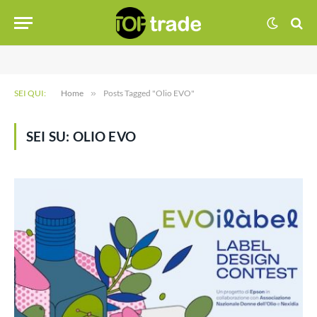
SEI QUI:
Home
»
Posts Tagged "Olio EVO"
SEI SU:
OLIO EVO