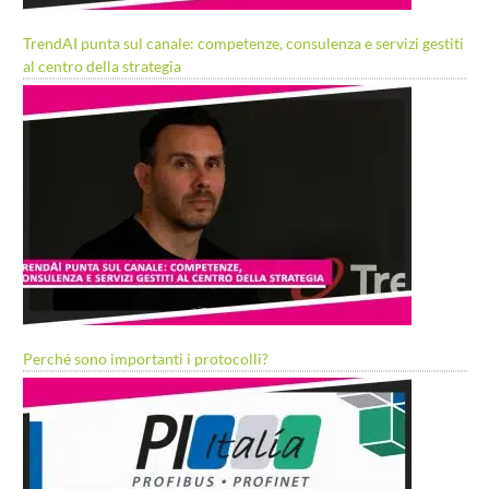
TrendAI punta sul canale: competenze, consulenza e servizi gestiti
al centro della strategia
Perché sono importanti i protocolli?