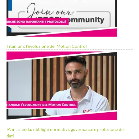
Titanium: l’evoluzione del Motion Control
IA in azienda: obblighi normativi, governance e protezione dei
dati