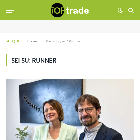
SEI QUI:
Home
»
Posts Tagged "Runner"
SEI SU:
RUNNER