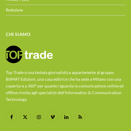
Redazione
CHI SIAMO
Top Trade è una testata giornalistica appartenente al gruppo
BitMAT Edizioni, una casa editrice che ha sede a Milano con una
copertura a 360° per quanto riguarda la comunicazione online ed
offline rivolta agli specialisti dell'lnformation & Communication
Technology.
Facebook
X
Instagram
Vimeo
LinkedIn
RSS
(Twitter)