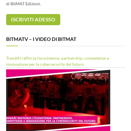
di BitMAT Edizioni.
BITMATV – I VIDEO DI BITMAT
TrendAI rafforza l’ecosistema: partnership, competenze e
innovazione per la cybersecurity del futuro