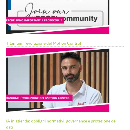
Titanium: l’evoluzione del Motion Control
IA in azienda: obblighi normativi, governance e protezione dei
dati