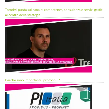
TrendAI punta sul canale: competenze, consulenza e servizi gestiti
al centro della strategia
Perché sono importanti i protocolli?