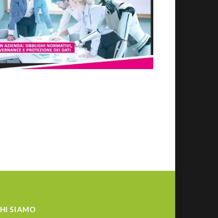
HI SIAMO