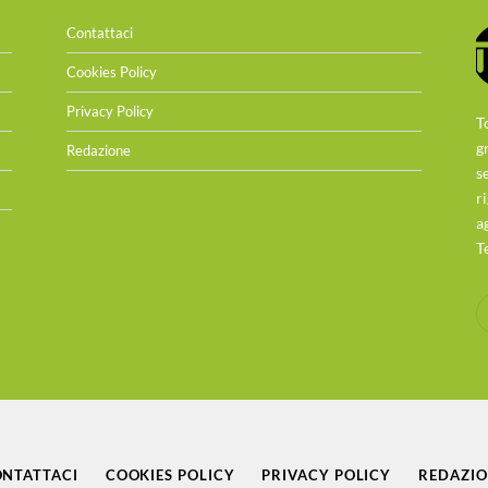
Contattaci
Cookies Policy
Privacy Policy
T
g
Redazione
s
r
a
T
NTATTACI
COOKIES POLICY
PRIVACY POLICY
REDAZI