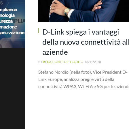
D-Link spiega i vantaggi
della nuova connettività al
aziende
BY
REDAZIONE TOP TRADE
18/11/2020
Stefano Nordio (nella foto), Vice President D-
Link Europe, analizza pregi e virtù della
connettività WPA3, Wi-Fi 6 e 5G per le aziend