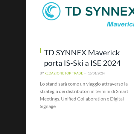
TD SYNNEX Maverick
porta IS-Ski a ISE 2024
BY
REDAZIONE TOP TRADE
16/01/2024
Lo stand sarà come un viaggio attraverso la
strategia dei distributori in termini di Smart
Meetings, Unified Collaboration e Digital
Signage