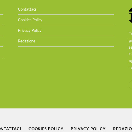
Contattaci
Cookies Policy
Privacy Policy
T
g
Redazione
s
r
a
T
NTATTACI
COOKIES POLICY
PRIVACY POLICY
REDAZI