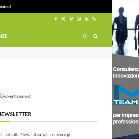
tattaci
Facebook
X
Vimeo
Instagram
LinkedIn
RSS
(Twitter)
NZE
NEWSLETTER
scriviti alla Newsletter per ricevere gli