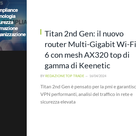
Titan 2nd Gen: il nuovo
router Multi-Gigabit Wi-F
6 con mesh AX320 top di
gamma di Keenetic
BY
REDAZIONE TOP TRADE
16/04/2024
Titan 2nd Gen è pensato per la pmi e garantis
VPN performanti, analisi del traffico in rete e
sicurezza elevata