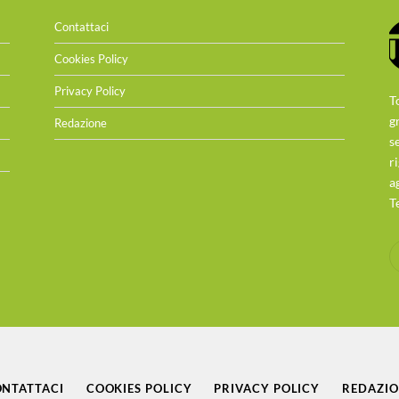
Contattaci
Cookies Policy
Privacy Policy
T
g
Redazione
s
r
a
T
NTATTACI
COOKIES POLICY
PRIVACY POLICY
REDAZI