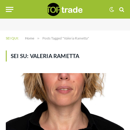
SEI QUI:
Home
»
Posts Tagged "Valeria Rametta"
SEI SU:
VALERIA RAMETTA