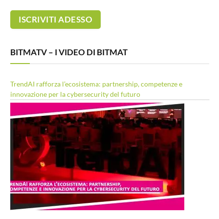
BITMATV – I VIDEO DI BITMAT
TrendAI rafforza l’ecosistema: partnership, competenze e
innovazione per la cybersecurity del futuro