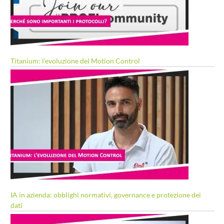
Titanium: l’evoluzione del Motion Control
IA in azienda: obblighi normativi, governance e protezione dei
dati