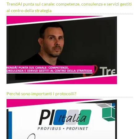
TrendAI punta sul canale: competenze, consulenza e servizi gestiti
al centro della strategia
Perché sono importanti i protocolli?