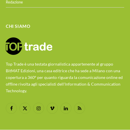
Redazione
CHI SIAMO
Top Trade è una testata giornalistica appartenente al gruppo
BitMAT Edizioni, una casa editrice che ha sede a Milano con una
copertura a 360° per quanto riguarda la comunicazione online ed
offline rivolta agli specialisti dell'lnformation & Communication
Technology.
Facebook
X
Instagram
Vimeo
LinkedIn
RSS
(Twitter)