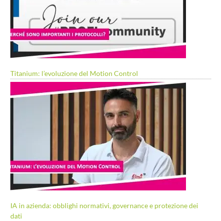
Titanium: l’evoluzione del Motion Control
IA in azienda: obblighi normativi, governance e protezione dei
dati