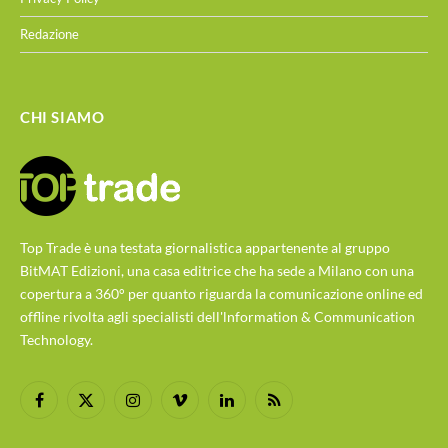
Redazione
CHI SIAMO
Top Trade è una testata giornalistica appartenente al gruppo
BitMAT Edizioni, una casa editrice che ha sede a Milano con una
copertura a 360° per quanto riguarda la comunicazione online ed
offline rivolta agli specialisti dell'lnformation & Communication
Technology.
Facebook
X
Instagram
Vimeo
LinkedIn
RSS
(Twitter)