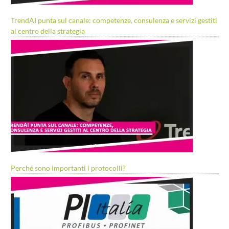
TrendAI punta sul canale: competenze, consulenza e servizi gestiti
al centro della strategia
Perché sono importanti i protocolli?