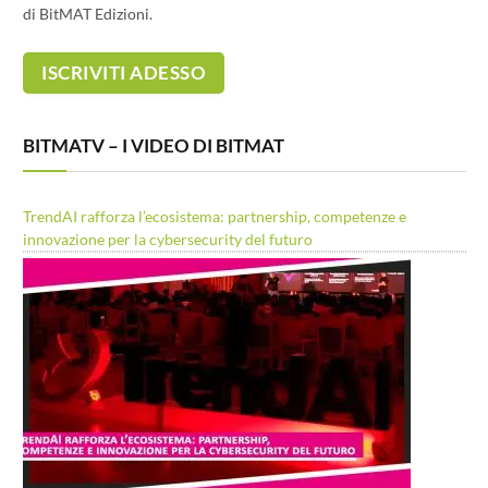
di BitMAT Edizioni.
BITMATV – I VIDEO DI BITMAT
TrendAI rafforza l’ecosistema: partnership, competenze e
innovazione per la cybersecurity del futuro