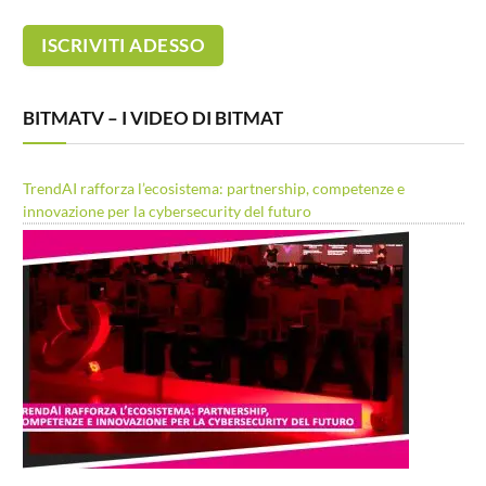
BITMATV – I VIDEO DI BITMAT
TrendAI rafforza l’ecosistema: partnership, competenze e
innovazione per la cybersecurity del futuro