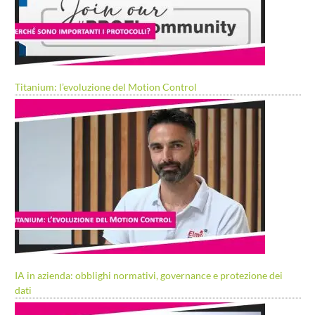
Titanium: l’evoluzione del Motion Control
IA in azienda: obblighi normativi, governance e protezione dei
dati