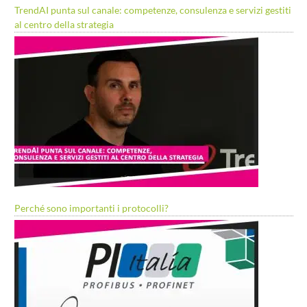
TrendAI punta sul canale: competenze, consulenza e servizi gestiti
al centro della strategia
Perché sono importanti i protocolli?