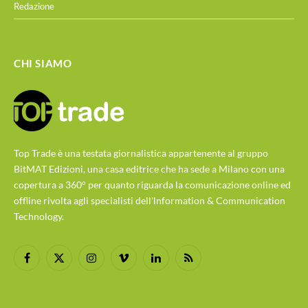
Redazione
CHI SIAMO
Top Trade è una testata giornalistica appartenente al gruppo
BitMAT Edizioni, una casa editrice che ha sede a Milano con una
copertura a 360° per quanto riguarda la comunicazione online ed
offline rivolta agli specialisti dell'lnformation & Communication
Technology.
Facebook
X
Instagram
Vimeo
LinkedIn
RSS
(Twitter)