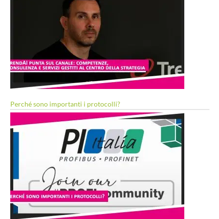
Perché sono importanti i protocolli?