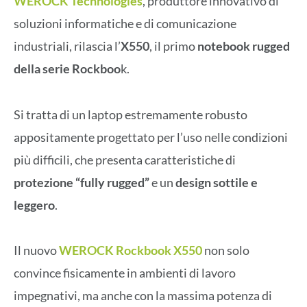
WEROCK Technologies
, produttore innovativo di
soluzioni informatiche e di comunicazione
industriali, rilascia l’
X550
, il primo
notebook rugged
della serie Rockboo
k.
Si tratta di un laptop estremamente robusto
appositamente progettato per l’uso nelle condizioni
più difficili, che presenta caratteristiche di
protezione “fully rugged”
e un
design sottile e
leggero
.
Il nuovo
WEROCK Rockbook X550
non solo
convince fisicamente in ambienti di lavoro
impegnativi, ma anche con la massima potenza di