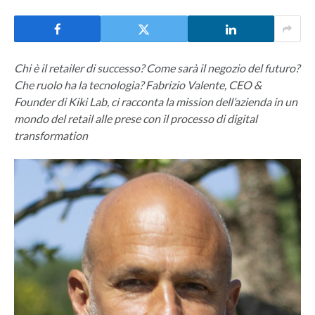
Chi è il retailer di successo? Come sarà il negozio del futuro?
Che ruolo ha la tecnologia? Fabrizio Valente, CEO &
Founder di Kiki Lab, ci racconta la mission dell’azienda in un
mondo del retail alle prese con il processo di digital
transformation