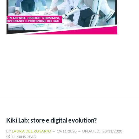
Kiki Lab: store e digital evolution?
BY
LAURA DEL ROSARIO
19/11/2020
UPDATED:
20/11/2020
11 MINS READ