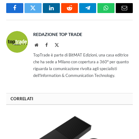
Facebook
Twitter
LinkedIn
Reddit
Telegram
WhatsApp
Email
REDAZIONE TOP TRADE
Website
Facebook
X
(Twitter)
TopTrade è parte di BitMAT Edizioni, una casa editrice
che ha sede a Milano con copertura a 360° per quanto
riguarda la comunicazione rivolta agli specialisti
dell'lnformation & Communication Technology.
CORRELATI