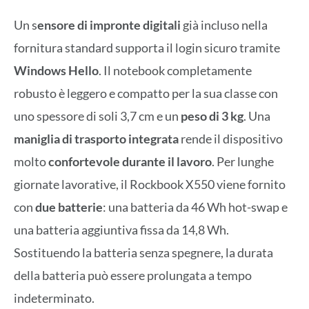
Un s
ensore di impronte digitali
già incluso nella
fornitura standard supporta il login sicuro tramite
Windows Hello
. Il notebook completamente
robusto è leggero e compatto per la sua classe con
uno spessore di soli 3,7 cm e un
peso di 3 kg
. Una
maniglia di trasporto integrata
rende il dispositivo
molto
confortevole durante il lavoro
. Per lunghe
giornate lavorative, il Rockbook X550 viene fornito
con
due batterie
: una batteria da 46 Wh hot-swap e
una batteria aggiuntiva fissa da 14,8 Wh.
Sostituendo la batteria senza spegnere, la durata
della batteria può essere prolungata a tempo
indeterminato.