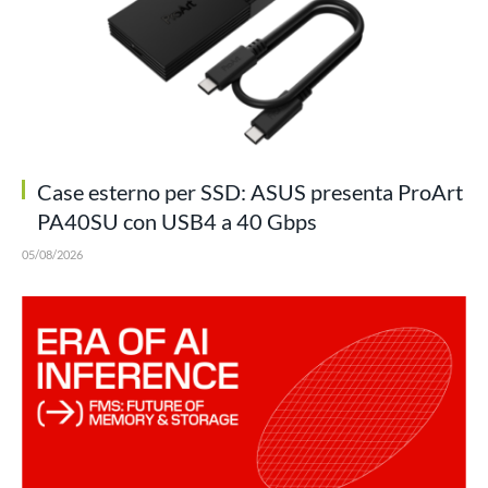
Case esterno per SSD: ASUS presenta ProArt
PA40SU con USB4 a 40 Gbps
05/08/2026