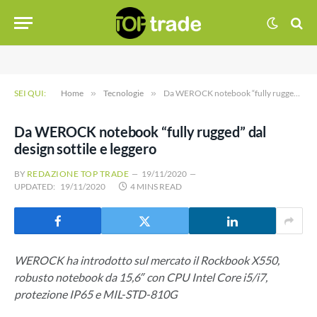
SEI QUI:
Home
»
Tecnologie
»
Da WEROCK notebook “fully rugged” dal design sottile e leggero
Da WEROCK notebook “fully rugged” dal
design sottile e leggero
BY
REDAZIONE TOP TRADE
19/11/2020
UPDATED:
19/11/2020
4 MINS READ
WEROCK ha introdotto sul mercato il Rockbook X550,
robusto notebook da 15,6″ con CPU Intel Core i5/i7,
protezione IP65 e MIL-STD-810G