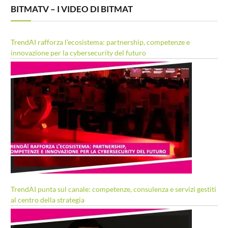
BITMATV – I VIDEO DI BITMAT
TrendAI rafforza l’ecosistema: partnership, competenze e
innovazione per la cybersecurity del futuro
TrendAI punta sul canale: competenze, consulenza e servizi gestiti
al centro della strategia