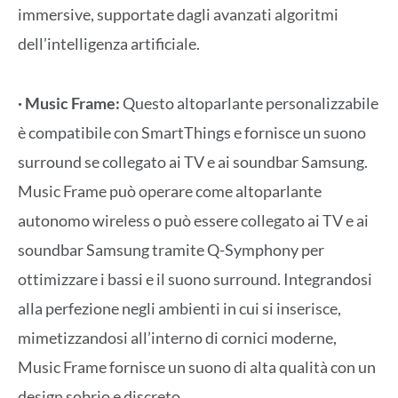
immersive, supportate dagli avanzati algoritmi
dell’intelligenza artificiale.
· Music Frame:
Questo altoparlante personalizzabile
è compatibile con SmartThings e fornisce un suono
surround se collegato ai TV e ai soundbar Samsung.
Music Frame può operare come altoparlante
autonomo wireless o può essere collegato ai TV e ai
soundbar Samsung tramite Q-Symphony per
ottimizzare i bassi e il suono surround. Integrandosi
alla perfezione negli ambienti in cui si inserisce,
mimetizzandosi all’interno di cornici moderne,
Music Frame fornisce un suono di alta qualità con un
design sobrio e discreto.