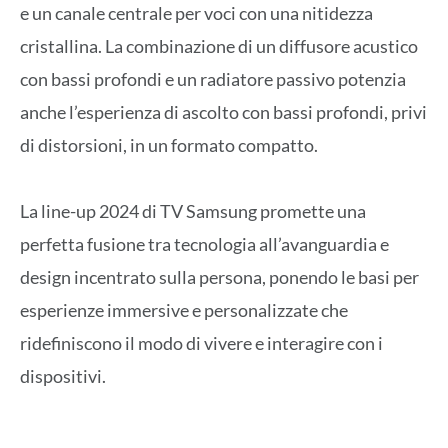
e un canale centrale per voci con una nitidezza
cristallina. La combinazione di un diffusore acustico
con bassi profondi e un radiatore passivo potenzia
anche l’esperienza di ascolto con bassi profondi, privi
di distorsioni, in un formato compatto.
La line-up 2024 di TV Samsung promette una
perfetta fusione tra tecnologia all’avanguardia e
design incentrato sulla persona, ponendo le basi per
esperienze immersive e personalizzate che
ridefiniscono il modo di vivere e interagire con i
dispositivi.