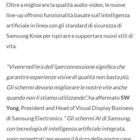
Oltre a migliorare la qualità audio-video, le nuove
line-up offrono funzionalità basate sull’intelligenza
artificiale in linea con gli standard di sicurezza di
Samsung Knox per ispirare e supportare nuovi stili di
vita
.
“Vivere nell’era dell’iperconnessione significa che
garantire esperienze visive di qualità non basta più.
Gli schermi devono migliorare le nostre vite anche
quando non li stiamo utilizzando”,
ha affermato
SW
Yong
, President and Head of Visual Display Business
di Samsung Electronics. “
Gli schermi AI di Samsung,
con tecnologia di intelligenza artificiale integrata,
sono progettati per essere il fulcro delle nostre case,