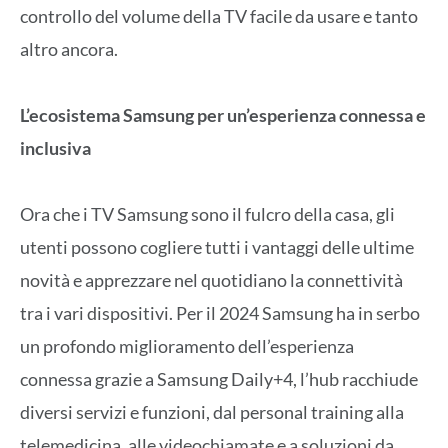
controllo del volume della TV facile da usare e tanto
altro ancora.
L’ecosistema Samsung per un’esperienza connessa e
inclusiva
Ora che i TV Samsung sono il fulcro della casa, gli
utenti possono cogliere tutti i vantaggi delle ultime
novità e apprezzare nel quotidiano la connettività
tra i vari dispositivi. Per il 2024 Samsung ha in serbo
un profondo miglioramento dell’esperienza
connessa grazie a Samsung Daily+4, l’hub racchiude
diversi servizi e funzioni, dal personal training alla
telemedicina, alle videochiamate e a soluzioni da