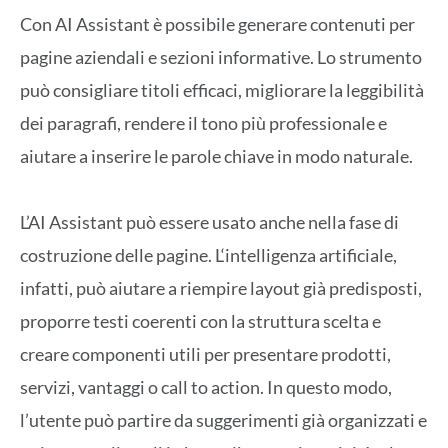
Con AI Assistant è possibile
generare
contenuti
per
pagine aziendali
e
sezioni informative. Lo strumento
può
consigliare
titoli efficaci, migliorare la leggibilità
dei paragrafi, rendere il tono più professionale e
aiutare a inserire le parole chiave in modo naturale.
L’AI Assistant
può essere usato anche nella fase di
costruzione delle pagine
. L
‘
intelligenza artificiale,
infatti,
può aiutare a riempire layout già predisposti,
proporre testi coerenti con la struttura scelta e
creare componenti utili per presentare prodotti,
servizi, vantaggi
o call to action. In questo modo
,
l’utente
può partire da suggerimenti già organizzati e