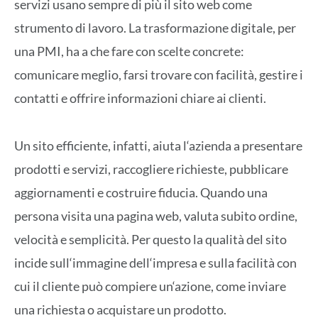
servizi usano sempre di più il sito web come
strumento di lavoro. La trasformazione digitale, per
una PMI,
ha a che fare con
scelte concrete:
comunicare meglio, farsi trovare con facilità, gestire i
contatti e offrire informazioni chiare ai clienti.
Un
sito efficiente
, infatti,
aiuta l
‘
azienda a presentare
prodotti e servizi, raccogliere richieste, pubblicare
aggiornamenti e costruire fiducia. Quando una
persona visita una pagina web, valuta subito ordine,
velocità e semplicità. Per questo la qualità del sito
incide sull
‘
immagine dell
‘
impresa e sulla facilità con
cui il cliente può compiere un
‘
azione, come inviare
una richiesta o acquistare un prodotto.