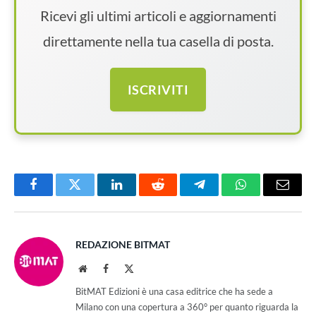
Ricevi gli ultimi articoli e aggiornamenti
direttamente nella tua casella di posta.
ISCRIVITI
Facebook
Twitter
LinkedIn
Reddit
Telegram
WhatsApp
Email
REDAZIONE BITMAT
Website
Facebook
X
(Twitter)
BitMAT Edizioni è una casa editrice che ha sede a
Milano con una copertura a 360° per quanto riguarda la