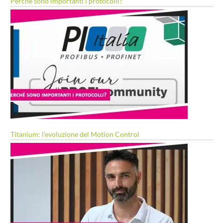
Perché sono importanti i protocolli?
Titanium: l’evoluzione del Motion Control