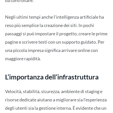
da controllare.
Negli ultimi tempi anche l
‘
intelligenza artificiale ha
reso più semplice la creazione dei siti. In pochi
passaggi si può impostare il progetto, creare le prime
pagine e scrivere testi con un supporto guidato. Per
una piccola impresa significa arrivare online con
maggiore rapidità
.
L
‘
importanza dell
‘
infrastruttura
Velocità, stabilità, sicurezza, ambiente di
staging
e
risorse dedicate aiutano a migliorare sia l
‘
esperienza
degli utenti sia la gestione interna.
È evidente che un