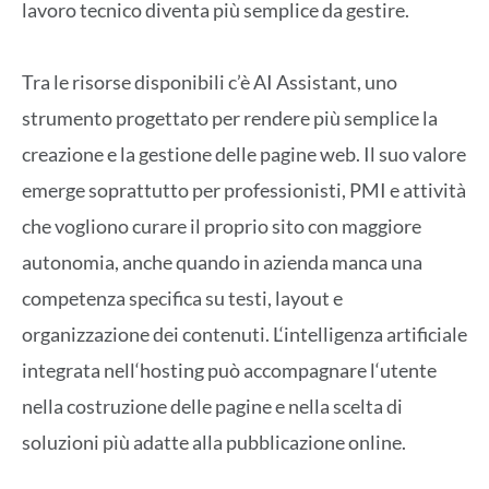
lavoro tecnico diventa più semplice da gestire.
Tra le risorse disponibili
c’è
AI Assistant
, uno
strumento
progettato
per rendere più semplice la
creazione e la gestione delle pagine web. Il suo valore
emerge soprattutto per professionisti, PMI e attività
che vogliono curare il proprio sito con maggiore
autonomia, anche quando in azienda manca una
competenza specifica su testi, layout e
organizzazione dei contenuti. L
‘
intelligenza artificiale
integrata nell
‘
hosting può accompagnare l
‘
utente
nella costruzione delle pagine
e nella scelta di
soluzioni più adatte alla pubblicazione online.