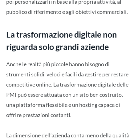
poi personalizzarli in base alla propria attività, al
pubblico di riferimento e agli obiettivi commerciali.
La trasformazione digitale non
riguarda solo grandi aziende
Anche le realtà più piccole hanno bisogno di
strumenti solidi, veloci e facili da gestire per restare
competitive online. La trasformazione digitale delle
PMI
può essere attuata con
un sito ben costruito,
una piattaforma flessibile
e un hosting capace di
offrire prestazioni costanti.
La dimensione dell
‘
azienda conta meno della
qualità