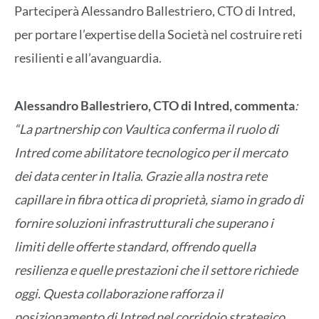
Parteciperà Alessandro Ballestriero, CTO di Intred,
per portare l’expertise della Società nel costruire reti
resilienti e all’avanguardia.
Alessandro Ballestriero, CTO di Intred, commenta
:
“La partnership con Vaultica conferma il ruolo di
Intred come abilitatore tecnologico per il mercato
dei data center in Italia
.
Grazie alla nostra rete
capillare in fibra ottica di proprietà, siamo in grado di
fornire soluzioni infrastrutturali che superano i
limiti delle offerte standard, offrendo quella
resilienza e quelle prestazioni che il settore richiede
oggi. Questa collaborazione rafforza il
posizionamento di Intred nel corridoio strategico