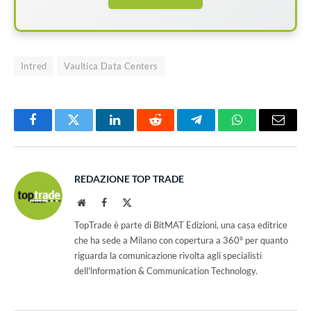
Intred
Vaultica Data Centers
Facebook
Twitter
LinkedIn
Reddit
Telegram
WhatsApp
Email
REDAZIONE TOP TRADE
Website
Facebook
X
(Twitter)
TopTrade è parte di BitMAT Edizioni, una casa editrice
che ha sede a Milano con copertura a 360° per quanto
riguarda la comunicazione rivolta agli specialisti
dell'lnformation & Communication Technology.