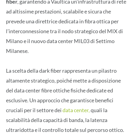
fiber
, garantendo a Vaultica un’infrastruttura di rete
ad altissime prestazioni, scalabile e sicura che
prevede una direttrice dedicata in fibra ottica per
l’interconnessione tra il nodo strategico del MIX di
Milano e il nuovo data center MIL03 di Settimo
Milanese.
La scelta della dark fiber rappresenta un pilastro
altamente strategico, poiché mette a disposizione
del data center fibre ottiche fisiche dedicate ed
esclusive. Un approccio che garantisce benefici
cruciali per il settore dei
data center,
quali la
scalabilità della capacità di banda, la latenza
ultraridotta e il controllo totale sul percorso ottico.