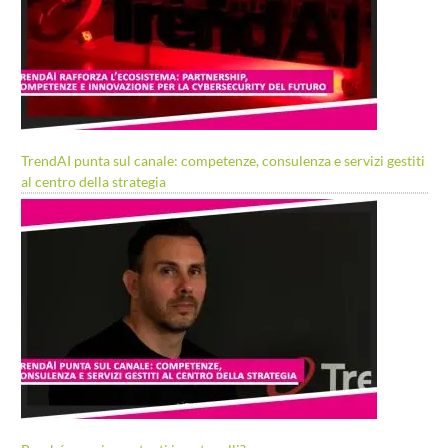
TrendAI punta sul canale: competenze, consulenza e servizi gestiti
al centro della strategia