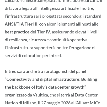
calcolo, richieste dalle piattaforme cloud e dai carichi
di lavoro legati all’intelligenza artificiale. Inoltre,
l’infrastruttura sarà progettata secondo gli
standard
ANSI/TIA Tier III
, con alcuni elementi allineati alle
best practice del Tier IV
, assicurando elevati livelli
di resilienza, sicurezza e continuità operativa.
L’infrastruttura supporterà inoltre l’erogazione di
servizi di colocation per Intred.
Intred sarà anche tra i protagonisti del panel
“
Connectivity and digital infrastructure: Building
the backbone of Italy’s data center growth
”,
organizzato da Vaultica, che si terrà al Data Center
Nation di Milano, il 27 maggio 2026 all’Allianz MiCo.