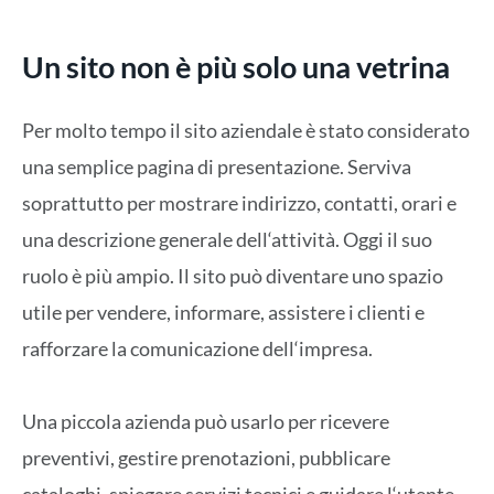
Un sito non è più solo una vetrina
Per molto tempo il sito aziendale è stato considerato
una semplice
pagina di presentazione
. Serviva
soprattutto per mostrare indirizzo, contatti, orari e
una descrizione generale dell
‘
attività. Oggi il suo
ruolo è più ampio. Il sito può diventare uno spazio
utile per vendere, informare, assistere i clienti e
rafforzare la comunicazione dell
‘
impresa.
Una piccola azienda può usarlo per ricevere
preventivi, gestire prenotazioni, pubblicare
cataloghi, spiegare servizi tecnici e guidare l
‘
utente