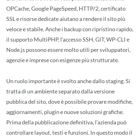
OPCache
, Google
PageSpeed
, HTTP/2, certificato
SSL e risorse dedicate aiutano a rendere il sito più
veloce e stabile. Anche i backup con ripristino rapido,
il supporto
MultiPHP
, l
‘
accesso SSH, GIT, WP-CLI e
Node.js possono essere molto utili per sviluppatori,
agenzie e imprese con esigenze più strutturate.
Un ruolo importante è svolto anche dallo
staging
. Si
tratta di un
ambiente separato
dalla versione
pubblica del sito, dove è possibile provare modifiche,
aggiornamenti, plugin e nuove soluzioni grafiche.
Prima della pubblicazione definitiva, l
‘
azienda può
controllare layout, testi e funzioni. In questo modo il