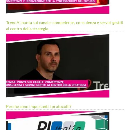
TrendAI punta sul canale: competenze, consulenza e servizi gestiti
al centro della strategia
Perché sono importanti i protocolli?