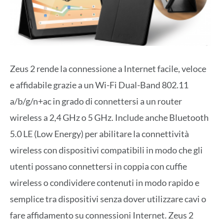
Zeus 2 rende la connessione a Internet facile, veloce
e affidabile grazie a un Wi-Fi Dual-Band 802.11
a/b/g/n+ac in grado di connettersi a un router
wireless a 2,4 GHz o 5 GHz. Include anche Bluetooth
5.0 LE (Low Energy) per abilitare la connettività
wireless con dispositivi compatibili in modo che gli
utenti possano connettersi in coppia con cuffie
wireless o condividere contenuti in modo rapido e
semplice tra dispositivi senza dover utilizzare cavi o
fare affidamento su connessioni Internet. Zeus 2