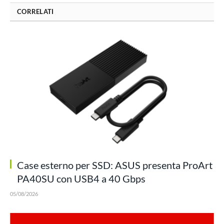
CORRELATI
Case esterno per SSD: ASUS presenta ProArt
PA40SU con USB4 a 40 Gbps
05/08/2026