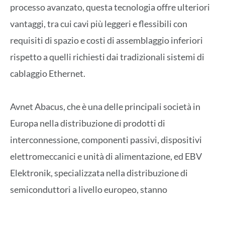
processo avanzato, questa tecnologia offre ulteriori
vantaggi, tra cui cavi più leggeri e flessibili con
requisiti di spazio e costi di assemblaggio inferiori
rispetto a quelli richiesti dai tradizionali sistemi di
cablaggio Ethernet.
Avnet Abacus, che è una delle principali società in
Europa nella distribuzione di prodotti di
interconnessione, componenti passivi, dispositivi
elettromeccanici e unità di alimentazione, ed EBV
Elektronik, specializzata nella distribuzione di
semiconduttori a livello europeo, stanno
supportando i clienti impegnati nei settori
dell’automazione e dell’IIoT per quanto concerne le