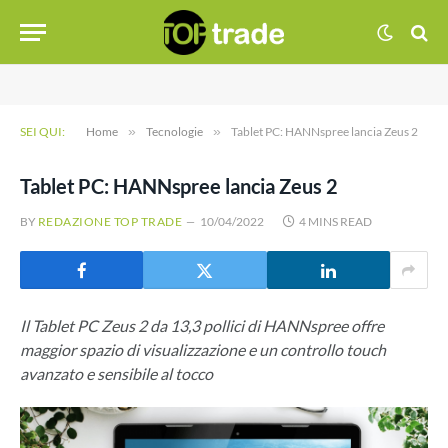
SEI QUI:
Home
»
Tecnologie
»
Tablet PC: HANNspree lancia Zeus 2
Tablet PC: HANNspree lancia Zeus 2
BY
REDAZIONE TOP TRADE
10/04/2022
4 MINS READ
Il Tablet PC Zeus 2 da 13,3 pollici di HANNspree offre
maggior spazio di visualizzazione e un controllo touch
avanzato e sensibile al tocco