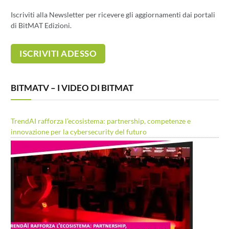
Iscriviti alla Newsletter per ricevere gli aggiornamenti dai portali
di BitMAT Edizioni.
BITMATV – I VIDEO DI BITMAT
TrendAI rafforza l’ecosistema: partnership, competenze e
innovazione per la cybersecurity del futuro