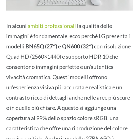
In alcuni
ambiti professionali
la qualità delle
immagini è fondamentale, ecco perché LG presenta i
modelli
BN65Q (27″) e QN600 (32″)
con risoluzione
Quad HD (2560×1440) e supporto HDR 10 che
consentono immagini perfette e un’autentica
vivacità cromatica. Questi modelli offrono
un’esperienza visiva più accurata e realistica e un
contrasto ricco di dettagli anche nelle aree più scure
e in quelle più chiare. A questo si aggiunge una
copertura al 99% dello spazio colore sRGB, una
caratteristica che offre una riproduzione del colore
precisa e nitida. Anche il modello 27BN65Q è