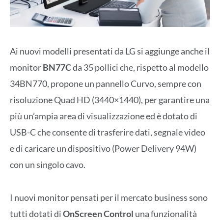
Ai nuovi modelli presentati da LG si aggiunge anche il
monitor
BN77C
da 35 pollici che, rispetto al modello
34BN770, propone un pannello Curvo, sempre con
risoluzione Quad HD (3440×1440), per garantire una
più un’ampia area di visualizzazione ed è dotato di
USB-C che consente di trasferire dati, segnale video
e di caricare un dispositivo (Power Delivery 94W)
con un singolo cavo.
I nuovi monitor pensati per il mercato business sono
tutti dotati di
OnScreen Control
una funzionalità