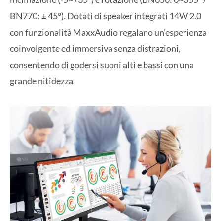
BN770: ± 45°). Dotati di speaker integrati 14W 2.0
con funzionalità MaxxAudio regalano un’esperienza
coinvolgente ed immersiva senza distrazioni,
consentendo di godersi suoni alti e bassi con una
grande nitidezza.