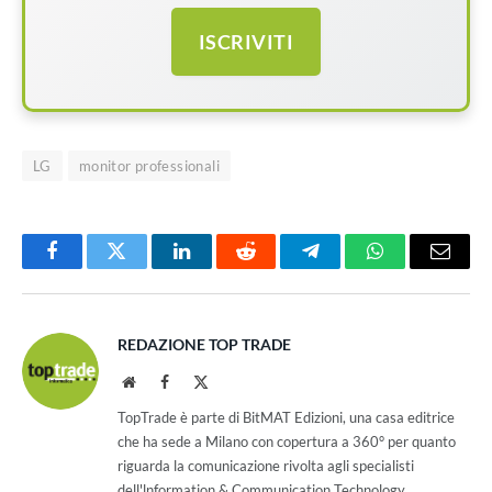
ISCRIVITI
LG
monitor professionali
Facebook
Twitter
LinkedIn
Reddit
Telegram
WhatsApp
Email
REDAZIONE TOP TRADE
Website
Facebook
X
(Twitter)
TopTrade è parte di BitMAT Edizioni, una casa editrice
che ha sede a Milano con copertura a 360° per quanto
riguarda la comunicazione rivolta agli specialisti
dell'lnformation & Communication Technology.