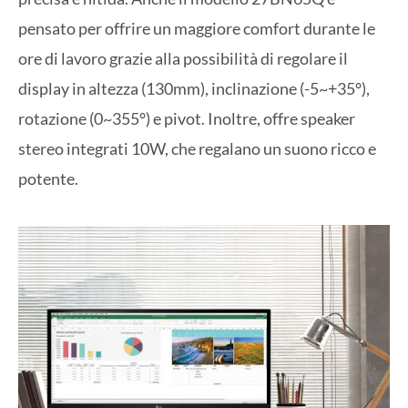
pensato per offrire un maggiore comfort durante le
ore di lavoro grazie alla possibilità di regolare il
display in altezza (130mm), inclinazione (-5~+35°),
rotazione (0~355°) e pivot. Inoltre, offre speaker
stereo integrati 10W, che regalano un suono ricco e
potente.