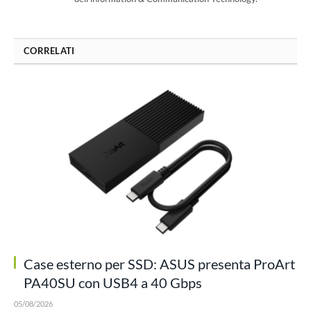
CORRELATI
Case esterno per SSD: ASUS presenta ProArt
PA40SU con USB4 a 40 Gbps
05/08/2026