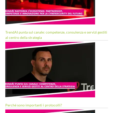
TrendAI punta sul canale: competenze, consulenza e servizi gestiti
al centro della strategia
Perché sono importanti i protocolli?