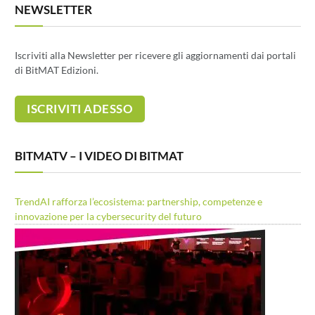
NEWSLETTER
Iscriviti alla Newsletter per ricevere gli aggiornamenti dai portali
di BitMAT Edizioni.
BITMATV – I VIDEO DI BITMAT
TrendAI rafforza l’ecosistema: partnership, competenze e
innovazione per la cybersecurity del futuro