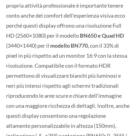
propria attività professionale è importante tenere
conto anche del comfort dell’esperienza visiva ecco
perché questi display offrono una risoluzione Full
HD (2560×1080) per il modello
BN650 e Quad HD
(3440×1440) per il
modello BN770,
con il 33% di
pixel in più rispetto ad un monitor 16:9 con la stessa
risoluzione. Compatibile con il formato HDR
permettono di visualizzare bianchi più luminosi e
neri più intensi rispetto agli schermi tradizionali
riproducendo le aree scure e chiare dell’immagine
con una maggiore ricchezza di dettagli. Inoltre, anche
questi display consentono una regolazione
altamente personalizzabile in altezza (150mm),
inclinazione (-5~+35°) e rotazione (BN650: 0~355° /