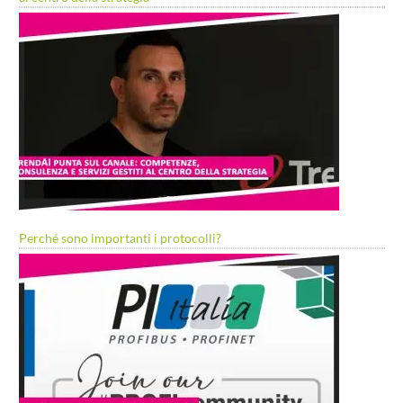
Perché sono importanti i protocolli?