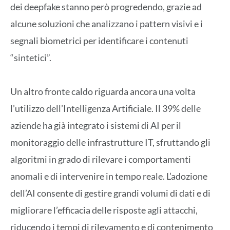
dei deepfake stanno però progredendo, grazie ad
alcune soluzioni che analizzano i pattern visivi e i
segnali biometrici per identificare i contenuti
“sintetici”.
Un altro fronte caldo riguarda ancora una volta
l’utilizzo dell’Intelligenza Artificiale. Il 39% delle
aziende ha già integrato i sistemi di AI per il
monitoraggio delle infrastrutture IT, sfruttando gli
algoritmi in grado di rilevare i comportamenti
anomali e di intervenire in tempo reale. L’adozione
dell’AI consente di gestire grandi volumi di dati e di
migliorare l’efficacia delle risposte agli attacchi,
riducendo i tempi di rilevamento e di contenimento