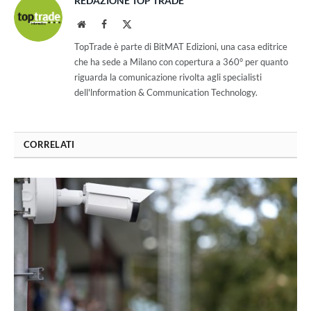
REDAZIONE TOP TRADE
Website
Facebook
X
(Twitter)
TopTrade è parte di BitMAT Edizioni, una casa editrice
che ha sede a Milano con copertura a 360° per quanto
riguarda la comunicazione rivolta agli specialisti
dell'lnformation & Communication Technology.
CORRELATI