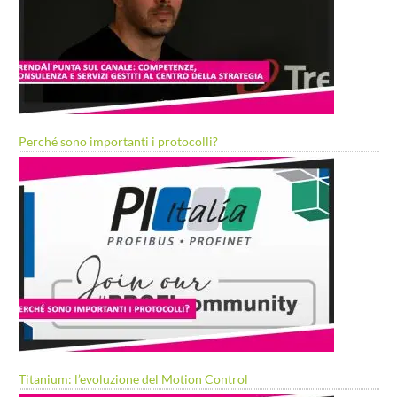
Perché sono importanti i protocolli?
Titanium: l’evoluzione del Motion Control