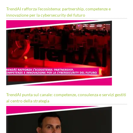
TrendAI rafforza l’ecosistema: partnership, competenze e
innovazione per la cybersecurity del futuro
TrendAI punta sul canale: competenze, consulenza e servizi gestiti
al centro della strategia