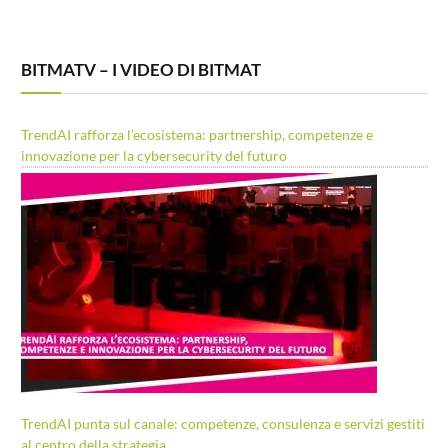
BITMATV – I VIDEO DI BITMAT
TrendAI rafforza l’ecosistema: partnership, competenze e
innovazione per la cybersecurity del futuro
TrendAI punta sul canale: competenze, consulenza e servizi gestiti
al centro della strategia