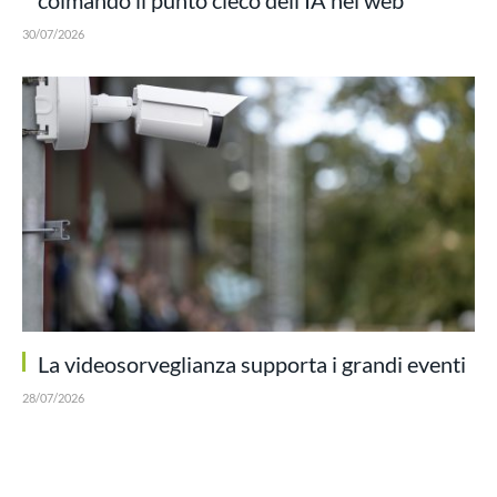
colmando il punto cieco dell’IA nel web
30/07/2026
La videosorveglianza supporta i grandi eventi
28/07/2026