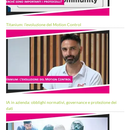
Titanium: l’evoluzione del Motion Control
IA in azienda: obblighi normativi, governance e protezione dei
dati