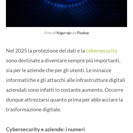
Foto di
Naga raju
da
Pixabay
Nel 2025 la protezione dei dati e la
cybersecurity
sono destinate a diventare sempre più importanti,
sia per le aziende che per gli utenti. Le minacce
informatiche e gli attacchi alle infrastrutture digitali
aziendali sono infatti in costante aumento. Occorre
dunque attrezzarsi quanto prima per abbracciare la
trasformazione digitale.
Cybersecurity e aziende: i numeri