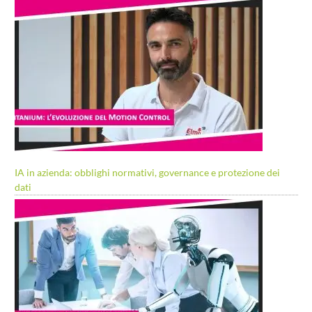
IA in azienda: obblighi normativi, governance e protezione dei
dati