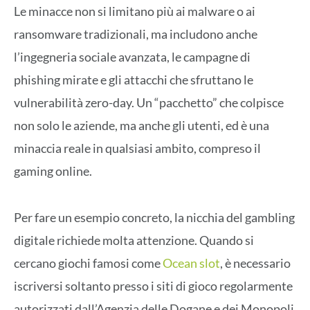
Le minacce non si limitano più ai malware o ai
ransomware tradizionali, ma includono anche
l’ingegneria sociale avanzata, le campagne di
phishing mirate e gli attacchi che sfruttano le
vulnerabilità zero-day. Un “pacchetto” che colpisce
non solo le aziende, ma anche gli utenti, ed è una
minaccia reale in qualsiasi ambito, compreso il
gaming online.
Per fare un esempio concreto, la nicchia del gambling
digitale richiede molta attenzione. Quando si
cercano giochi famosi come
Ocean slot
, è necessario
iscriversi soltanto presso i siti di gioco regolarmente
autorizzati dall’Agenzia delle Dogane e dei Monopoli