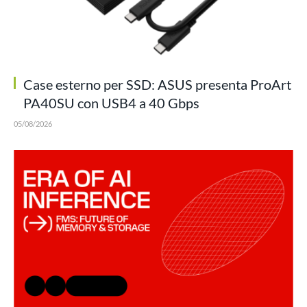
Case esterno per SSD: ASUS presenta ProArt
PA40SU con USB4 a 40 Gbps
05/08/2026