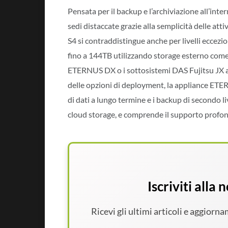
Pensata per il backup e l’archiviazione all’inte
sedi distaccate grazie alla semplicità delle a
S4 si contraddistingue anche per livelli eccezion
fino a 144TB utilizzando storage esterno come 
ETERNUS DX o i sottosistemi DAS Fujitsu JX a
delle opzioni di deployment, la appliance ETE
di dati a lungo termine e i backup di secondo liv
cloud storage, e comprende il supporto profond
Iscriviti alla
Ricevi gli ultimi articoli e aggiorn