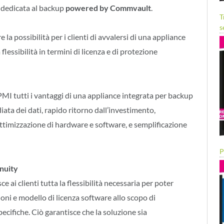
e dedicata al backup
powered by Commvault
.
T
s
la possibilità per i clienti di avvalersi di una appliance
lessibilità in termini di licenza e di protezione
MI tutti i vantaggi di una appliance integrata per backup
ata dei dati, rapido ritorno dall’investimento,
ottimizzazione di hardware e software, e semplificazione
P
inuity
 ai clienti tutta la flessibilità necessaria per poter
oni e modello di licenza software allo scopo di
ecifiche. Ciò garantisce che la soluzione sia