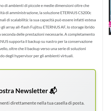
rno di ambienti di piccole e medie dimensioni oltre che
ttività di amministrazione, la soluzione ETERNUS CS200c
ali di scalabilità: la sua capacità può essere infatti estesa
gli array all-flash Fujitsu ETERNUS AF, lo storage ibrido
 seconda delle prestazioni necessarie. A completamento
RNUS supporta il backup su nastro per la conservazione
ello, oltre che il backup verso una serie di soluzioni
o degli hypervisor per gli ambienti virtuali.
 nostra Newsletter 📬
amenti direttamente nella tua casella di posta.