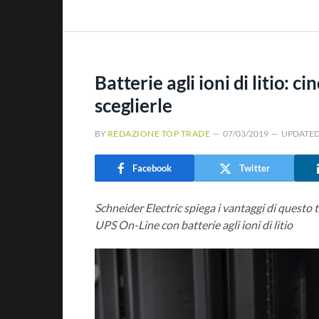
Batterie agli ioni di litio: 
sceglierle
BY
REDAZIONE TOP TRADE
07/03/2019
UPDATED
Facebook
Twitter
Schneider Electric spiega i vantaggi di questo
UPS On-Line con batterie agli ioni di litio