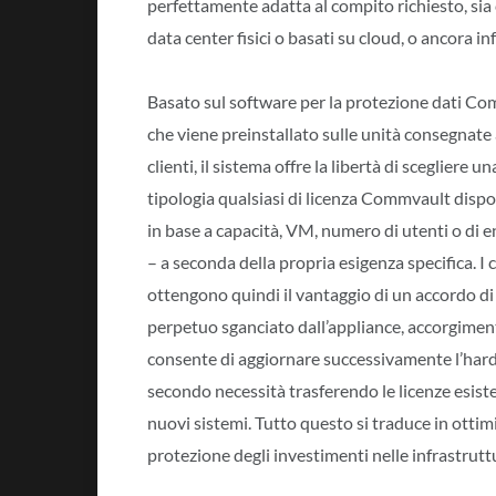
perfettamente adatta al compito richiesto, sia ch
data center fisici o basati su cloud, o ancora i
Basato sul software per la protezione dati Co
che viene preinstallato sulle unità consegnate 
clienti, il sistema offre la libertà di scegliere un
tipologia qualsiasi di licenza Commvault dispo
in base a capacità, VM, numero di utenti o di 
– a seconda della propria esigenza specifica. I c
ottengono quindi il vantaggio di un accordo di
perpetuo sganciato dall’appliance, accorgimen
consente di aggiornare successivamente l’ha
secondo necessità trasferendo le licenze esiste
nuovi sistemi. Tutto questo si traduce in ottim
protezione degli investimenti nelle infrastrutt