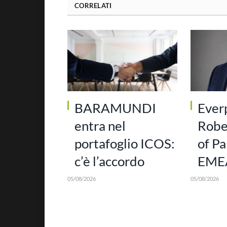
CORRELATI
BARAMUNDI
Ever
entra nel
Robe
portafoglio ICOS:
of Pa
c’è l’accordo
EMEA
05/08/2026
05/08/2026