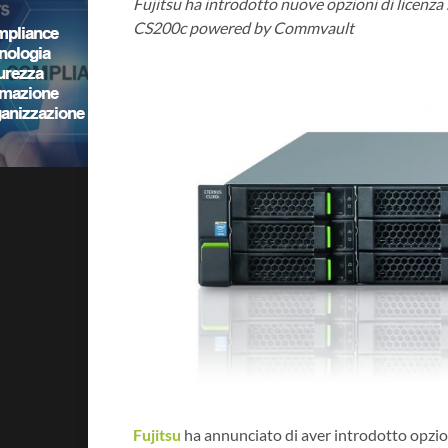
Fujitsu ha introdotto nuove opzioni di licenz
CS200c powered by Commvault
Fujitsu
ha annunciato di aver introdotto opzioni