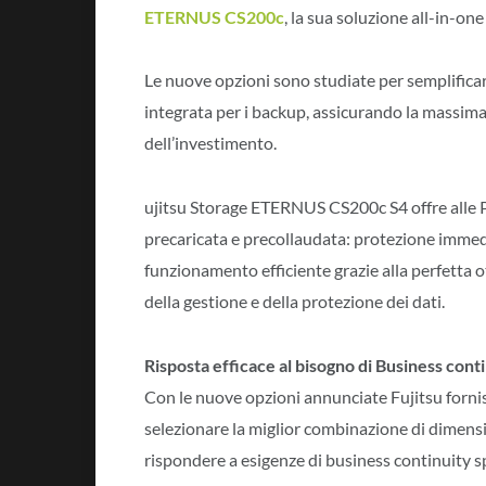
ETERNUS CS200c
, la sua soluzione all-in-on
Le nuove opzioni sono studiate per semplificare 
integrata per i backup, assicurando la massima f
dell’investimento.
ujitsu Storage ETERNUS CS200c S4 offre alle P
precaricata e precollaudata: protezione immedi
funzionamento efficiente grazie alla perfetta 
della gestione e della protezione dei dati.
Risposta efficace al bisogno di Business cont
Con le nuove opzioni annunciate Fujitsu fornisce
selezionare la miglior combinazione di dimensi
rispondere a esigenze di business continuity sp