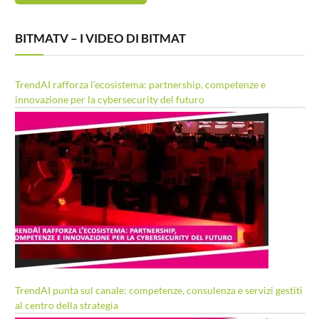
BITMATV – I VIDEO DI BITMAT
TrendAI rafforza l’ecosistema: partnership, competenze e
innovazione per la cybersecurity del futuro
TrendAI punta sul canale: competenze, consulenza e servizi gestiti
al centro della strategia