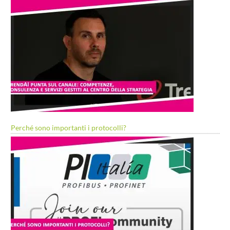
Perché sono importanti i protocolli?