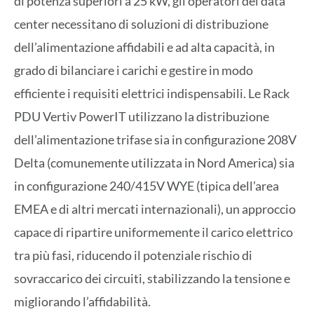
di potenza superiori a 25 kW, gli operatori dei data
center necessitano di soluzioni di distribuzione
dell’alimentazione affidabili e ad alta capacità, in
grado di bilanciare i carichi e gestire in modo
efficiente i requisiti elettrici indispensabili. Le Rack
PDU Vertiv PowerIT utilizzano la distribuzione
dell’alimentazione trifase sia in configurazione 208V
Delta (comunemente utilizzata in Nord America) sia
in configurazione 240/415V WYE (tipica dell’area
EMEA e di altri mercati internazionali), un approccio
capace di ripartire uniformemente il carico elettrico
tra più fasi, riducendo il potenziale rischio di
sovraccarico dei circuiti, stabilizzando la tensione e
migliorando l’affidabilità.