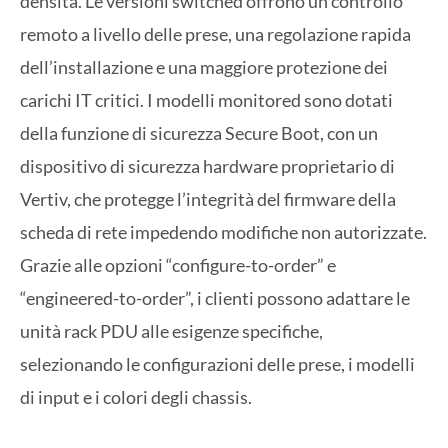
densità. Le versioni switched offrono un controllo
remoto a livello delle prese, una regolazione rapida
dell’installazione e una maggiore protezione dei
carichi IT critici. I modelli monitored sono dotati
della funzione di sicurezza Secure Boot, con un
dispositivo di sicurezza hardware proprietario di
Vertiv, che protegge l’integrità del firmware della
scheda di rete impedendo modifiche non autorizzate.
Grazie alle opzioni “configure-to-order” e
“engineered-to-order”, i clienti possono adattare le
unità rack PDU alle esigenze specifiche,
selezionando le configurazioni delle prese, i modelli
di input e i colori degli chassis.