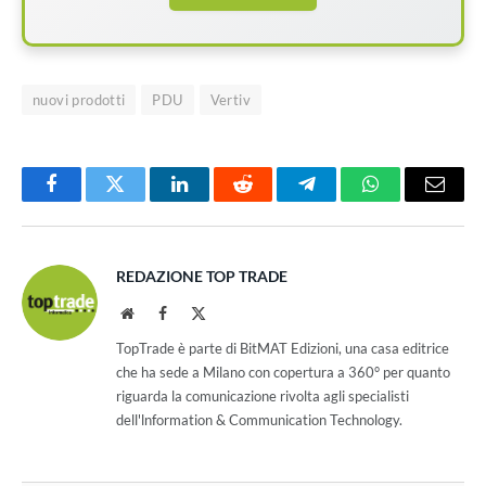
nuovi prodotti
PDU
Vertiv
Facebook
Twitter
LinkedIn
Reddit
Telegram
WhatsApp
Email
REDAZIONE TOP TRADE
Website
Facebook
X
(Twitter)
TopTrade è parte di BitMAT Edizioni, una casa editrice
che ha sede a Milano con copertura a 360° per quanto
riguarda la comunicazione rivolta agli specialisti
dell'lnformation & Communication Technology.