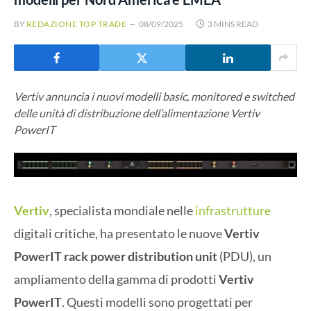
BY
REDAZIONE TOP TRADE
08/09/2025
3 MINS READ
Vertiv annuncia i nuovi modelli basic, monitored e switched
delle unità di distribuzione dell’alimentazione Vertiv
PowerIT
Vertiv
, specialista mondiale nelle
infrastrutture
digitali critiche, ha presentato le nuove
Vertiv
PowerIT rack power distribution unit
(PDU), un
ampliamento della gamma di prodotti
Vertiv
PowerIT
. Questi modelli sono progettati per