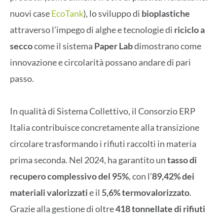
nuovi case
EcoTank
), lo sviluppo di
bioplastiche
attraverso l’impego di alghe e tecnologie di
riciclo a
secco
come il sistema
Paper Lab
dimostrano come
innovazione e circolarità possano andare di pari
passo.
In qualità di Sistema Collettivo, il Consorzio ERP
Italia contribuisce concretamente alla transizione
circolare trasformando i rifiuti raccolti in materia
prima seconda. Nel 2024, ha garantito un
tasso di
recupero complessivo del
95%
, con l’
89,42% dei
materiali valorizzati
e il
5,6% termovalorizzato
.
Grazie alla gestione di oltre
418 tonnellate di rifiuti