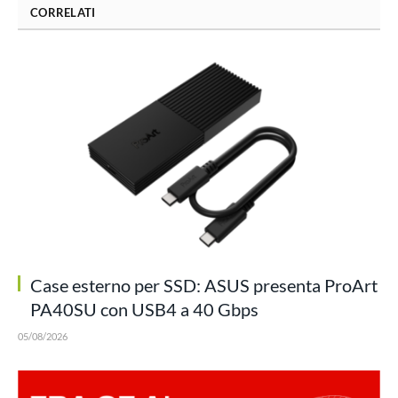
CORRELATI
Case esterno per SSD: ASUS presenta ProArt
PA40SU con USB4 a 40 Gbps
05/08/2026