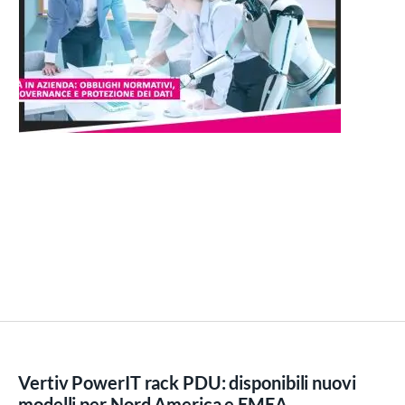
Vertiv PowerIT rack PDU: disponibili nuovi
modelli per Nord America e EMEA