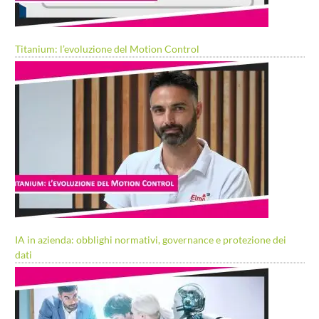
Titanium: l’evoluzione del Motion Control
IA in azienda: obblighi normativi, governance e protezione dei
dati