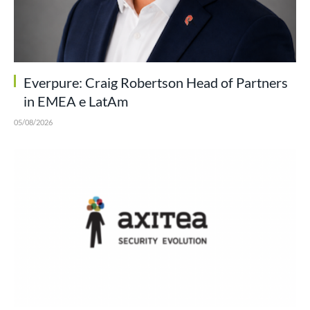
Everpure: Craig Robertson Head of Partners
in EMEA e LatAm
05/08/2026