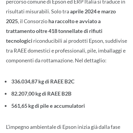
percorso comune di Epson ed ERP Italia si traduce in
risultati misurabili. Solo tra
aprile 2024 e marzo
2025
, il Consorzio
ha raccolto e avviato a
trattamento oltre 418 tonnellate di rifiuti
tecnologici
riconducibili ai prodotti Epson, suddivise
tra RAEE domestici e professionali, pile, imballaggi e
componenti da rottamazione. Nel dettaglio:
336.034,87 kg di RAEE B2C
82.207,00 kg di RAEE B2B
561,65 kg di pile e accumulatori
L’impegno ambientale di Epson inizia già dalla fase