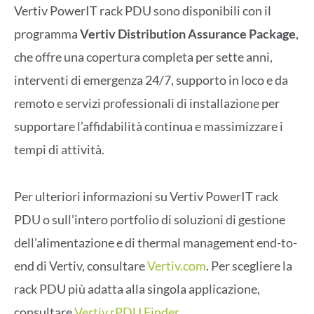
Vertiv PowerIT rack PDU sono disponibili con il
programma
Vertiv Distribution Assurance Package
,
che offre una copertura completa per sette anni,
interventi di emergenza 24/7, supporto in loco e da
remoto e servizi professionali di installazione per
supportare l’affidabilità continua e massimizzare i
tempi di attività.
Per ulteriori informazioni su Vertiv PowerIT rack
PDU o sull’intero portfolio di soluzioni di gestione
dell’alimentazione e di thermal management end-to-
end di Vertiv, consultare
Vertiv.com
. Per scegliere la
rack PDU più adatta alla singola applicazione,
consultare
Vertiv rPDU Finder
.