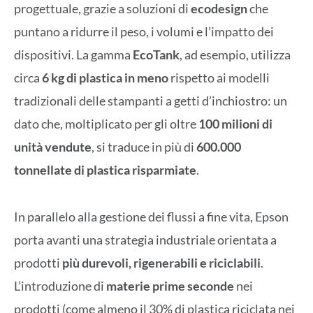
progettuale, grazie a soluzioni di
ecodesign
che
puntano a ridurre il peso, i volumi e l’impatto dei
dispositivi. La gamma
EcoTank
, ad esempio, utilizza
circa
6 kg di plastica in meno
rispetto ai modelli
tradizionali delle stampanti a getti d’inchiostro: un
dato che, moltiplicato per gli oltre
100 milioni di
unità vendute
, si traduce in più di
600.000
tonnellate di plastica risparmiate
.
In parallelo alla gestione dei flussi a fine vita, Epson
porta avanti una strategia industriale orientata a
prodotti
più durevoli, rigenerabili e riciclabili
.
L’introduzione di
materie prime seconde
nei
prodotti (come almeno il 30% di plastica riciclata nei