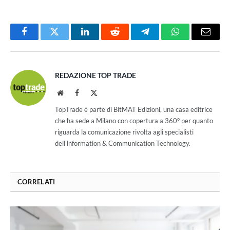
Facebook
Twitter
LinkedIn
Reddit
Telegram
WhatsApp
Email
REDAZIONE TOP TRADE
Website
Facebook
X
(Twitter)
TopTrade è parte di BitMAT Edizioni, una casa editrice
che ha sede a Milano con copertura a 360° per quanto
riguarda la comunicazione rivolta agli specialisti
dell'lnformation & Communication Technology.
CORRELATI