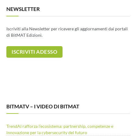
NEWSLETTER
Iscriviti alla Newsletter per ricevere gli aggiornamenti dai portali
di BitMAT Edizioni.
BITMATV – I VIDEO DI BITMAT
TrendAI rafforza l’ecosistema: partnership, competenze e
innovazione per la cybersecurity del futuro