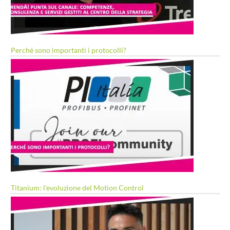
Perché sono importanti i protocolli?
Titanium: l’evoluzione del Motion Control