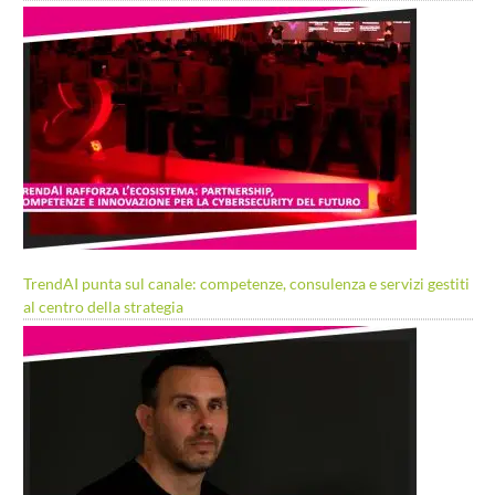
TrendAI punta sul canale: competenze, consulenza e servizi gestiti
al centro della strategia