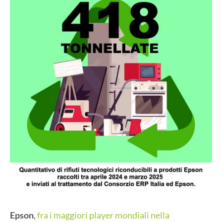
Epson
,
fra i maggiori player mondiali nella