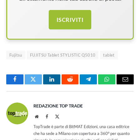
ISCRIVITI
Fujitsu
FUJITSU Tablet STYLISTIC Q5010
tablet
Facebook
Twitter
LinkedIn
Reddit
Telegram
WhatsApp
Email
REDAZIONE TOP TRADE
Website
Facebook
X
(Twitter)
TopTrade è parte di BitMAT Edizioni, una casa editrice
che ha sede a Milano con copertura a 360° per quanto