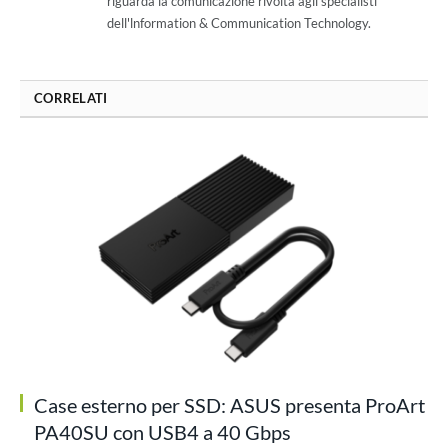
riguarda la comunicazione rivolta agli specialisti
dell'lnformation & Communication Technology.
CORRELATI
Case esterno per SSD: ASUS presenta ProArt
PA40SU con USB4 a 40 Gbps