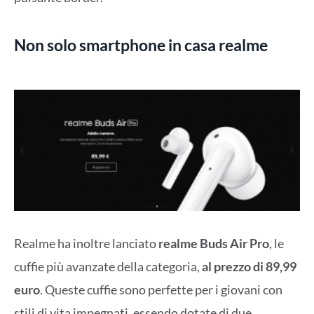
Non solo smartphone in casa realme
Realme ha inoltre lanciato
realme Buds Air Pro
, le
cuffie più avanzate della categoria,
al prezzo di 89,99
euro
. Queste cuffie sono perfette per i giovani con
stili di vita impegnati, essendo dotate di due