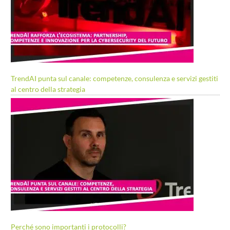
TrendAI punta sul canale: competenze, consulenza e servizi gestiti
al centro della strategia
Perché sono importanti i protocolli?