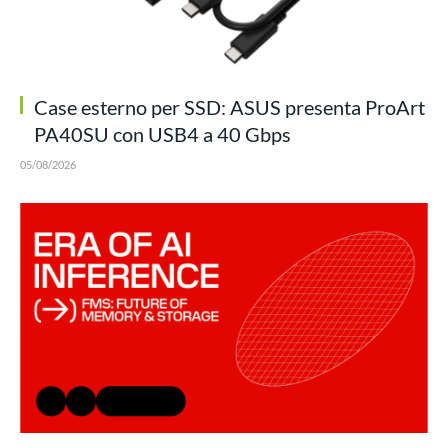
Case esterno per SSD: ASUS presenta ProArt
PA40SU con USB4 a 40 Gbps
05/08/2026