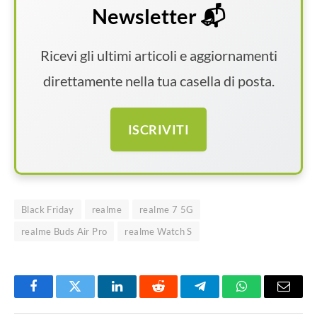
Newsletter 📬
Ricevi gli ultimi articoli e aggiornamenti
direttamente nella tua casella di posta.
ISCRIVITI
Black Friday
realme
realme 7 5G
realme Buds Air Pro
realme Watch S
Facebook
Twitter
LinkedIn
Reddit
Telegram
WhatsApp
Email