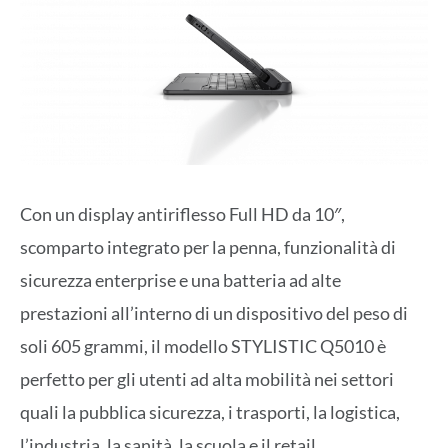
Con un display antiriflesso Full HD da 10″,
scomparto integrato per la penna, funzionalità di
sicurezza enterprise e una batteria ad alte
prestazioni all’interno di un dispositivo del peso di
soli 605 grammi, il modello STYLISTIC Q5010 è
perfetto per gli utenti ad alta mobilità nei settori
quali la pubblica sicurezza, i trasporti, la logistica,
l’industria, la sanità, la scuola e il retail.