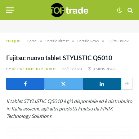
SEI QUI:
Home
»
Portale Bitmat
»
Portale News
»
Fujitsu: nuovo tablet STYLISTIC Q5010
Fujitsu: nuovo tablet STYLISTIC Q5010
BY
REDAZIONE TOP TRADE
23/11/2020
3 MINS READ
Il tablet STYLISTIC Q5010 è già disponibile ed è distrubuito
in Italia assieme agli altri prodotti Fujitsu da FINIX
Technology Solutions