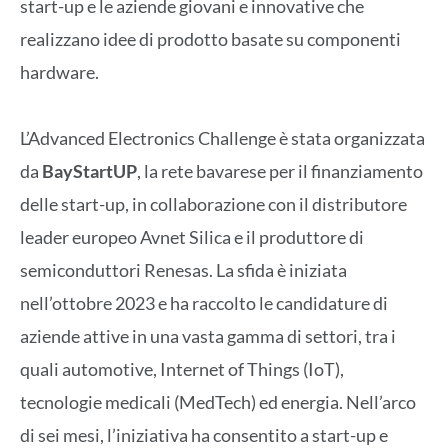
start-up e le aziende giovani e innovative che
realizzano idee di prodotto basate su componenti
hardware.
L’Advanced Electronics Challenge è stata organizzata
da
BayStartUP
, la rete bavarese per il finanziamento
delle start-up, in collaborazione con il distributore
leader europeo Avnet Silica e il produttore di
semiconduttori Renesas. La sfida è iniziata
nell’ottobre 2023 e ha raccolto le candidature di
aziende attive in una vasta gamma di settori, tra i
quali automotive, Internet of Things (IoT),
tecnologie medicali (MedTech) ed energia. Nell’arco
di sei mesi, l’iniziativa ha consentito a start-up e