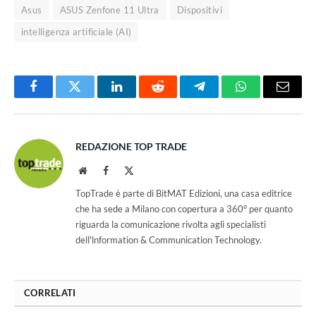
Asus
ASUS Zenfone 11 Ultra
Dispositivi
intelligenza artificiale (AI)
Facebook
Twitter
LinkedIn
Reddit
Telegram
WhatsApp
Email
REDAZIONE TOP TRADE
Website
Facebook
X
(Twitter)
TopTrade è parte di BitMAT Edizioni, una casa editrice
che ha sede a Milano con copertura a 360° per quanto
riguarda la comunicazione rivolta agli specialisti
dell'lnformation & Communication Technology.
CORRELATI