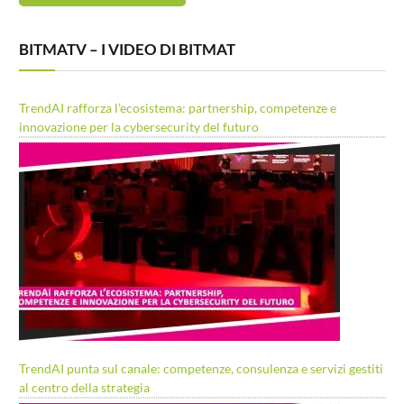
BITMATV – I VIDEO DI BITMAT
TrendAI rafforza l’ecosistema: partnership, competenze e
innovazione per la cybersecurity del futuro
TrendAI punta sul canale: competenze, consulenza e servizi gestiti
al centro della strategia