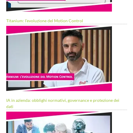
Titanium: l’evoluzione del Motion Control
IA in azienda: obblighi normativi, governance e protezione dei
dati