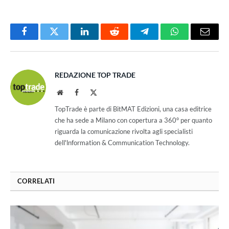
Facebook
Twitter
LinkedIn
Reddit
Telegram
WhatsApp
Email
REDAZIONE TOP TRADE
Website
Facebook
X
(Twitter)
TopTrade è parte di BitMAT Edizioni, una casa editrice
che ha sede a Milano con copertura a 360° per quanto
riguarda la comunicazione rivolta agli specialisti
dell'lnformation & Communication Technology.
CORRELATI