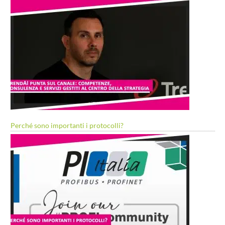
Perché sono importanti i protocolli?