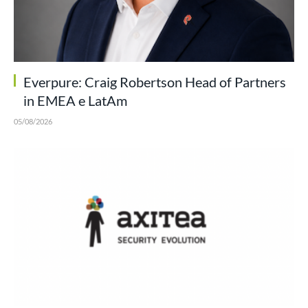
Everpure: Craig Robertson Head of Partners
in EMEA e LatAm
05/08/2026