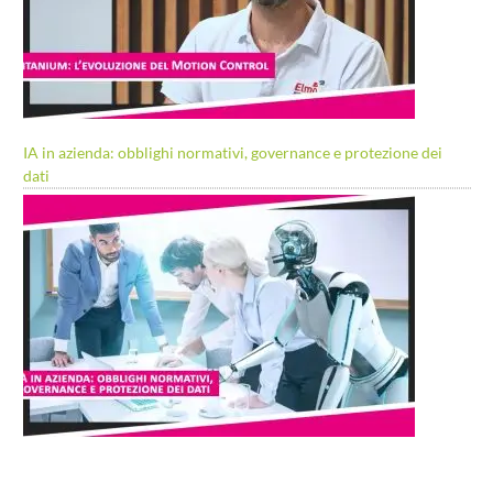
IA in azienda: obblighi normativi, governance e protezione dei
dati