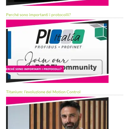
Perché sono importanti i protocolli?
Titanium: l’evoluzione del Motion Control