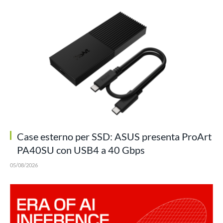
Case esterno per SSD: ASUS presenta ProArt
PA40SU con USB4 a 40 Gbps
05/08/2026