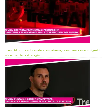
TrendAI punta sul canale: competenze, consulenza e servizi gestiti
al centro della strategia