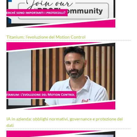
Titanium: l’evoluzione del Motion Control
IA in azienda: obblighi normativi, governance e protezione dei
dati