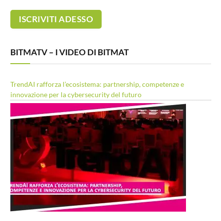
BITMATV – I VIDEO DI BITMAT
TrendAI rafforza l’ecosistema: partnership, competenze e
innovazione per la cybersecurity del futuro