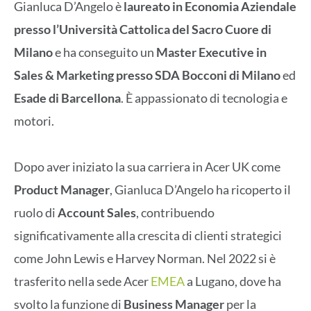
Gianluca D’Angelo è
laureato in Economia Aziendale
presso l’Università Cattolica del Sacro Cuore di
Milano
e ha conseguito un
Master Executive in
Sales & Marketing presso SDA Bocconi di Milano
ed
Esade di Barcellona
. È appassionato di tecnologia e
motori.
Dopo aver iniziato la sua carriera in Acer UK come
Product Manager
, Gianluca D’Angelo ha ricoperto il
ruolo di
Account Sales
, contribuendo
significativamente alla crescita di clienti strategici
come John Lewis e Harvey Norman. Nel 2022 si è
trasferito nella sede Acer
EMEA
a Lugano, dove ha
svolto la funzione di
Business Manager
per la