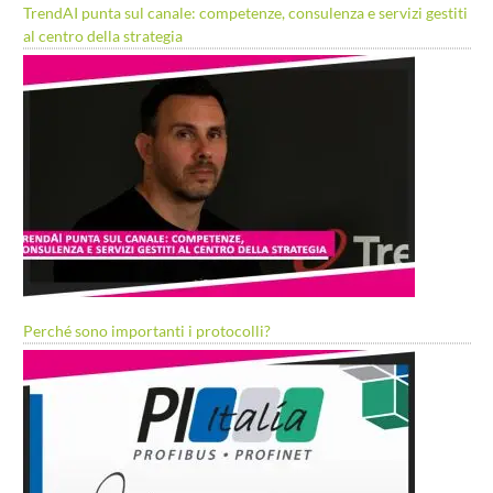
TrendAI punta sul canale: competenze, consulenza e servizi gestiti
al centro della strategia
Perché sono importanti i protocolli?