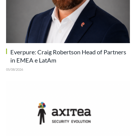
Everpure: Craig Robertson Head of Partners
in EMEA e LatAm
05/08/2026