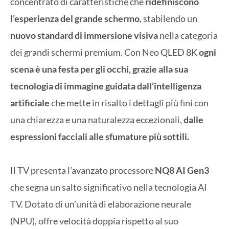
concentrato di caratteristiche che
ridefiniscono
l’esperienza del grande schermo
, stabilendo un
nuovo standard di immersione visiva
nella categoria
dei grandi schermi premium. Con Neo QLED 8K
ogni
scena è una festa per gli occhi, grazie alla sua
tecnologia di immagine guidata dall’intelligenza
artificiale
che mette in risalto i dettagli più fini con
una chiarezza e una naturalezza eccezionali,
dalle
espressioni facciali alle sfumature più sottili.
Il TV presenta l’avanzato processore
NQ8 AI Gen3
che segna un salto significativo nella tecnologia AI
TV. Dotato di un’unità di elaborazione neurale
(NPU), offre velocità doppia rispetto al suo