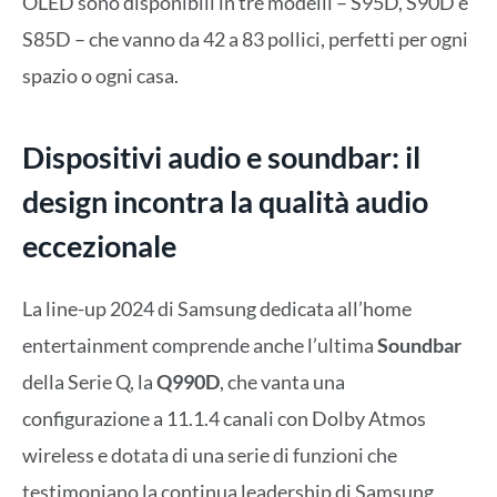
OLED sono disponibili in tre modelli – S95D, S90D e
S85D – che vanno da 42 a 83 pollici, perfetti per ogni
spazio o ogni casa.
Dispositivi audio e soundbar: il
design incontra la qualità audio
eccezionale
La line-up 2024 di Samsung dedicata all’home
entertainment comprende anche l’ultima
Soundbar
della Serie Q, la
Q990D
, che vanta una
configurazione a 11.1.4 canali con Dolby Atmos
wireless e dotata di una serie di funzioni che
testimoniano la continua leadership di Samsung