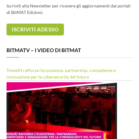
Iscriviti alla Newsletter per ricevere gli aggiornamenti dai portali
di BitMAT Edizioni.
BITMATV – I VIDEO DI BITMAT
TrendAI rafforza l’ecosistema: partnership, competenze e
innovazione per la cybersecurity del futuro