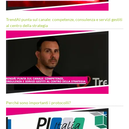
TrendAI punta sul canale: competenze, consulenza e servizi gestiti
al centro della strategia
Perché sono importanti i protocolli?