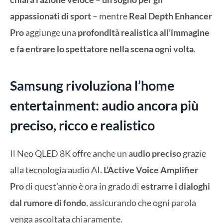
appassionati di sport
– mentre
Real Depth Enhancer
Pro
aggiunge una
profondità realistica all’immagine
e fa entrare lo spettatore nella scena ogni volta
.
Samsung rivoluziona l’home
entertainment: audio ancora più
preciso, ricco e realistico
Il Neo QLED 8K offre anche un
audio preciso
grazie
alla tecnologia audio AI.
L’Active Voice Amplifier
Pro
di quest’anno è ora in grado di
estrarre i dialoghi
dal rumore di fondo
, assicurando che ogni parola
venga ascoltata chiaramente.