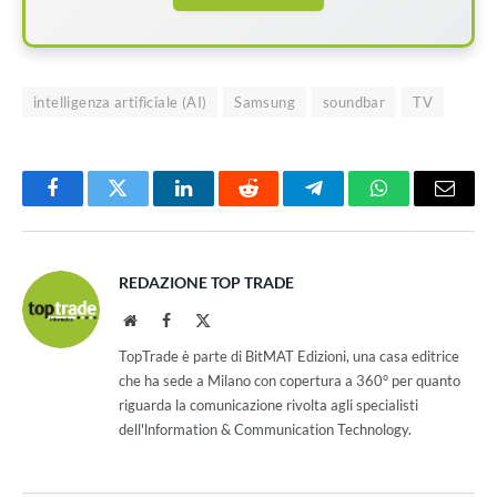
intelligenza artificiale (AI)
Samsung
soundbar
TV
Facebook
Twitter
LinkedIn
Reddit
Telegram
WhatsApp
Email
REDAZIONE TOP TRADE
Website
Facebook
X
(Twitter)
TopTrade è parte di BitMAT Edizioni, una casa editrice
che ha sede a Milano con copertura a 360° per quanto
riguarda la comunicazione rivolta agli specialisti
dell'lnformation & Communication Technology.