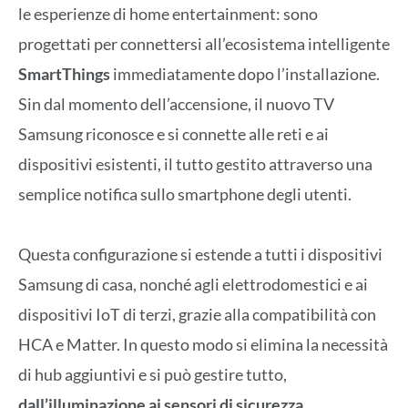
le esperienze di home entertainment: sono
progettati per connettersi all’ecosistema intelligente
SmartThings
immediatamente dopo l’installazione.
Sin dal momento dell’accensione, il nuovo TV
Samsung riconosce e si connette alle reti e ai
dispositivi esistenti, il tutto gestito attraverso una
semplice notifica sullo smartphone degli utenti.
Questa configurazione si estende a tutti i dispositivi
Samsung di casa, nonché agli elettrodomestici e ai
dispositivi IoT di terzi, grazie alla compatibilità con
HCA e Matter. In questo modo si elimina la necessità
di hub aggiuntivi e si può gestire tutto,
dall’illuminazione ai sensori di sicurezza,