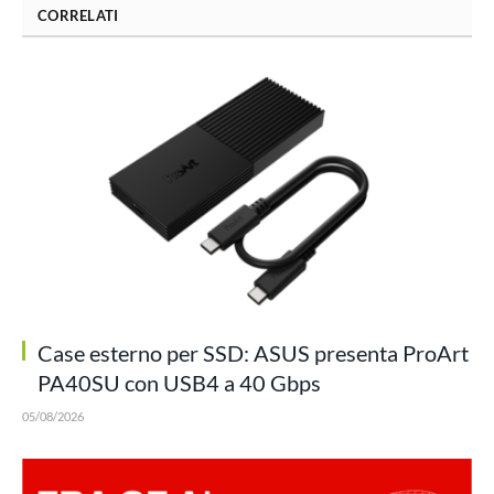
CORRELATI
Case esterno per SSD: ASUS presenta ProArt
PA40SU con USB4 a 40 Gbps
05/08/2026