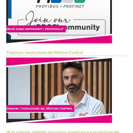
Titanium: l’evoluzione del Motion Control
IA in azienda: obblighi normativi, governance e protezione dei