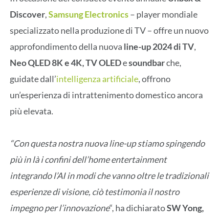
Discover
,
Samsung Electronics
– player mondiale
specializzato nella produzione di TV – offre un nuovo
approfondimento della nuova
line-up 2024 di TV
,
Neo QLED 8K e 4K, TV OLED
e
soundbar
che,
guidate dall’
intelligenza artificiale
, offrono
un’esperienza di intrattenimento domestico ancora
più elevata.
“Con questa nostra nuova line-up stiamo spingendo
più in là i confini dell’home entertainment
integrando l’AI in modi che vanno oltre le tradizionali
esperienze di visione, ciò testimonia il nostro
impegno per l’innovazione
“, ha dichiarato
SW Yong,