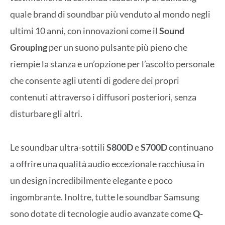
quale brand di soundbar più venduto al mondo negli
ultimi 10 anni, con innovazioni come il
Sound
Grouping
per un suono pulsante più pieno che
riempie la stanza e un’opzione per l’ascolto personale
che consente agli utenti di godere dei propri
contenuti attraverso i diffusori posteriori, senza
disturbare gli altri.
Le soundbar ultra-sottili
S800D
e
S700D
continuano
a offrire una qualità audio eccezionale racchiusa in
un design incredibilmente elegante e poco
ingombrante. Inoltre, tutte le soundbar Samsung
sono dotate di tecnologie audio avanzate come
Q-