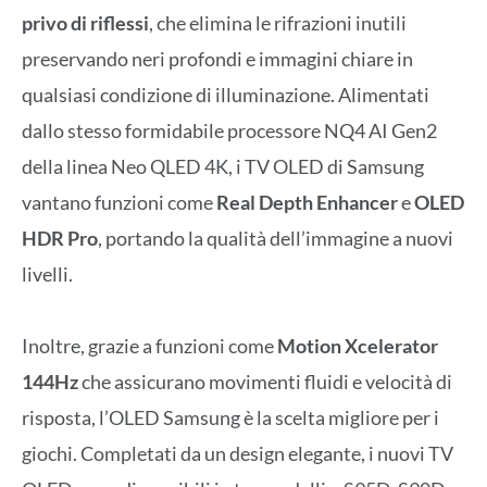
privo di riflessi
, che elimina le rifrazioni inutili
preservando neri profondi e immagini chiare in
qualsiasi condizione di illuminazione. Alimentati
dallo stesso formidabile processore NQ4 AI Gen2
della linea Neo QLED 4K, i TV OLED di Samsung
vantano funzioni come
Real Depth Enhancer
e
OLED
HDR Pro
, portando la qualità dell’immagine a nuovi
livelli.
Inoltre, grazie a funzioni come
Motion Xcelerator
144Hz
che assicurano movimenti fluidi e velocità di
risposta, l’OLED Samsung è la scelta migliore per i
giochi. Completati da un design elegante, i nuovi TV