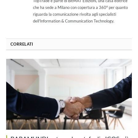
TopTrade è parte di BitMAT Edizioni, una casa editrice
che ha sede a Milano con copertura a 360° per quanto
riguarda la comunicazione rivolta agli specialisti
dell'lnformation & Communication Technology.
CORRELATI