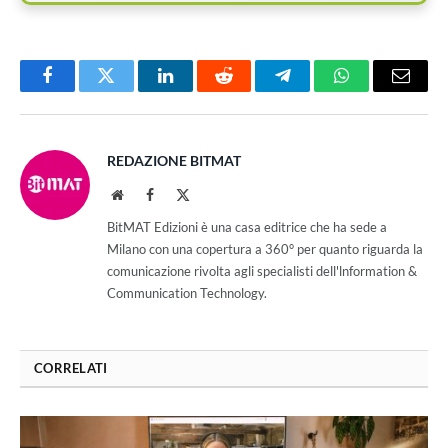
Facebook
Twitter
LinkedIn
Reddit
Telegram
WhatsApp
Email
REDAZIONE BITMAT
Website
Facebook
X
(Twitter)
BitMAT Edizioni è una casa editrice che ha sede a
Milano con una copertura a 360° per quanto riguarda la
comunicazione rivolta agli specialisti dell'lnformation &
Communication Technology.
CORRELATI