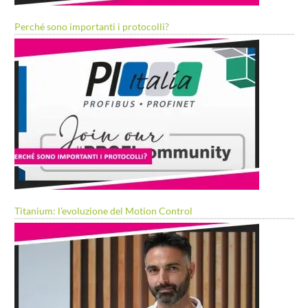
Perché sono importanti i protocolli?
Titanium: l’evoluzione del Motion Control