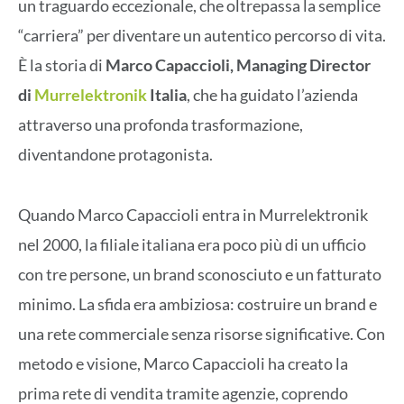
un traguardo eccezionale, che oltrepassa la semplice
“carriera” per diventare un autentico percorso di vita.
È la storia di
Marco Capaccioli, Managing Director
di
Murrelektronik
Italia
, che ha guidato l’azienda
attraverso una profonda trasformazione,
diventandone protagonista.
Quando Marco Capaccioli entra in Murrelektronik
nel 2000, la filiale italiana era poco più di un ufficio
con tre persone, un brand sconosciuto e un fatturato
minimo. La sfida era ambiziosa: costruire un brand e
una rete commerciale senza risorse significative. Con
metodo e visione, Marco Capaccioli ha creato la
prima rete di vendita tramite agenzie, coprendo