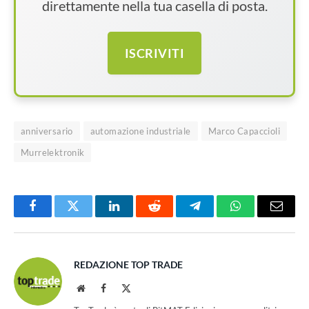
direttamente nella tua casella di posta.
ISCRIVITI
anniversario
automazione industriale
Marco Capaccioli
Murrelektronik
Facebook
Twitter
LinkedIn
Reddit
Telegram
WhatsApp
Email
REDAZIONE TOP TRADE
Website
Facebook
X
(Twitter)