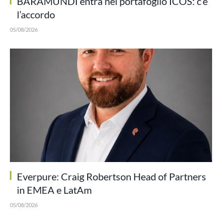
BARAMUNDI entra nel portafoglio ICOS: c’è
l’accordo
05/08/2026
Everpure: Craig Robertson Head of Partners
in EMEA e LatAm
05/08/2026