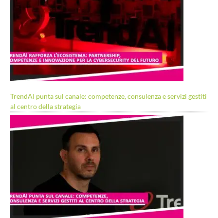
TrendAI punta sul canale: competenze, consulenza e servizi gestiti
al centro della strategia