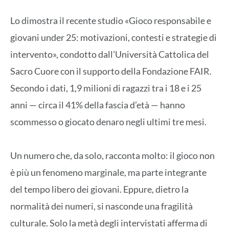
Lo dimostra il recente studio «Gioco responsabile e
giovani under 25: motivazioni, contesti e strategie di
intervento», condotto dall’Università Cattolica del
Sacro Cuore con il supporto della Fondazione FAIR.
Secondo i dati, 1,9 milioni di ragazzi tra i 18 e i 25
anni — circa il 41% della fascia d’età — hanno
scommesso o giocato denaro negli ultimi tre mesi.
Un numero che, da solo, racconta molto: il gioco non
è più un fenomeno marginale, ma parte integrante
del tempo libero dei giovani. Eppure, dietro la
normalità dei numeri, si nasconde una fragilità
culturale. Solo la metà degli intervistati afferma di