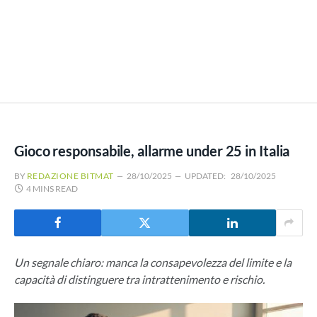
Gioco responsabile, allarme under 25 in Italia
BY
REDAZIONE BITMAT
28/10/2025
UPDATED:
28/10/2025
4 MINS READ
Un segnale chiaro: manca la consapevolezza del limite e la
capacità di distinguere tra intrattenimento e rischio.