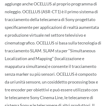
aggiunge anche OCELLUS al proprio programma di
noleggio. OCELLUS (ASR-CT1) è il primo sistema di
tracciamento della telecamera di Sony progettato
specificamente per applicazioni di realtà aumentata
e produzione virtuale nel settore televisivo e
cinematografico. OCELLUS si basa sulla tecnologia di
tracciamento SLAM. SLAM sta per “Simultaneous
Localization and Mapping” (localizzazione e
mappatura simultanea) e consente il tracciamento
senza marker su più sensori. OCELLUS è composto
da un’unità sensore, un cosiddetto processing box e
tre encoder per obiettivi e può essere utilizzato con
le telecamere Sony Cinema Line, le telecamere di
sistema Sony e le telecamere di altri produttori. Il