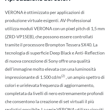
VERONA è ottimizzato per applicazioni di
produzione virtuale esigenti. AV-Professional
utilizza moduli VERONA con un pixel pitch di 1,5 mm
(ZRD-VP15EB), che possono essere controllati
tramite il processore Brompton Tessera SX40. La
tecnologia di superficie Deep Black e Anti-Reflection
di nuova concezione di Sony offre una qualità
dell’immagine molto elevata con una luminosità
(2)
impressionante di 1.500 cd/m
, un ampio spettro di
colori e un’elevata frequenza di aggiornamento,
completata da livelli di nero estremamente profondi
che consentono la creazione di set virtuali il più
realistici possibile. La serie VERONA utilizza circuiti