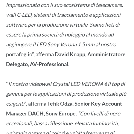
impressionato con il suo ecosistema di telecamere,
wall C-LED, sistemi di tracciamento e applicazioni
software per la produzione virtuale. Siamo lieti di
essere la prima società di noleggio al mondo ad
aggiungere il LED Sony Verona 1,5 mm al nostro
portafoglio”, afferma
David Knapp, Amministratore
Delegato, AV-Professional
.
“
Il nostro videowall Crystal LED VERONA è il top di
gamma per le applicazioni di produzione virtuale più
esigenti
“, afferma
Tefik Odza, Senior Key Account
Manager DACH, Sony Europe
. “Con livelli di nero
eccezionali, bassa riflessione, elevata luminosità,
un’ampia gamma di colori e un’alta frequenza di