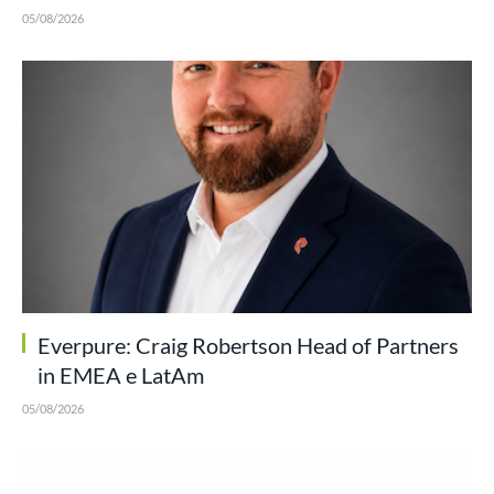
05/08/2026
Everpure: Craig Robertson Head of Partners
in EMEA e LatAm
05/08/2026