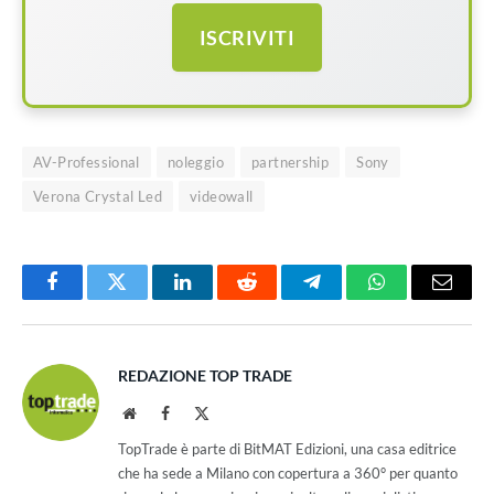
ISCRIVITI
AV-Professional
noleggio
partnership
Sony
Verona Crystal Led
videowall
Facebook
Twitter
LinkedIn
Reddit
Telegram
WhatsApp
Email
REDAZIONE TOP TRADE
Website
Facebook
X
(Twitter)
TopTrade è parte di BitMAT Edizioni, una casa editrice
che ha sede a Milano con copertura a 360° per quanto