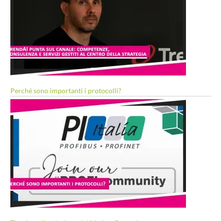
Perché sono importanti i protocolli?