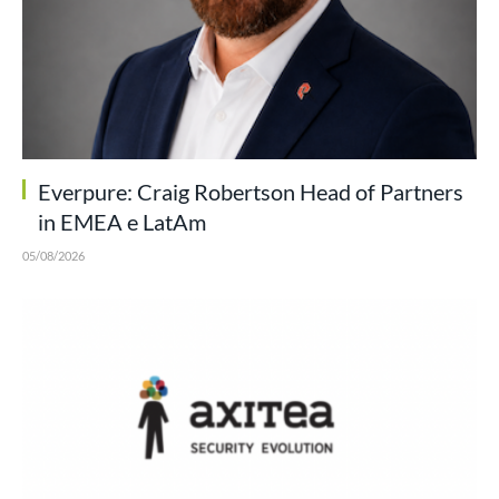
Everpure: Craig Robertson Head of Partners
in EMEA e LatAm
05/08/2026