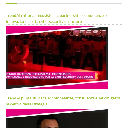
TrendAI rafforza l’ecosistema: partnership, competenze e
innovazione per la cybersecurity del futuro
TrendAI punta sul canale: competenze, consulenza e servizi gestiti
al centro della strategia