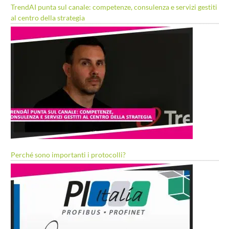
TrendAI punta sul canale: competenze, consulenza e servizi gestiti
al centro della strategia
Perché sono importanti i protocolli?