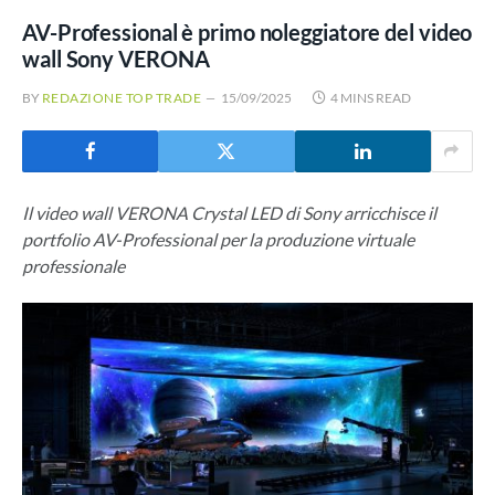
AV-Professional è primo noleggiatore del video
wall Sony VERONA
BY
REDAZIONE TOP TRADE
15/09/2025
4 MINS READ
Il video wall VERONA Crystal LED di Sony arricchisce il
portfolio AV-Professional per la produzione virtuale
professionale