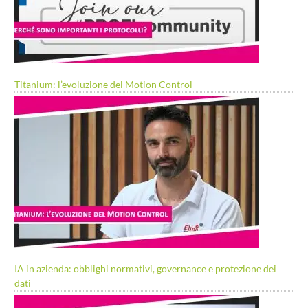
Titanium: l’evoluzione del Motion Control
IA in azienda: obblighi normativi, governance e protezione dei
dati