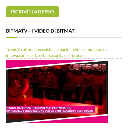
BITMATV – I VIDEO DI BITMAT
TrendAI rafforza l’ecosistema: partnership, competenze e
innovazione per la cybersecurity del futuro