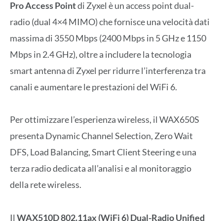
Pro Access Point
di Zyxel è un access point dual-
radio (dual 4×4 MIMO) che fornisce una velocità dati
massima di 3550 Mbps (2400 Mbps in 5 GHz e 1150
Mbps in 2.4 GHz), oltre a includere la tecnologia
smart antenna di Zyxel per ridurre l’interferenza tra
canali e aumentare le prestazioni del WiFi 6.
Per ottimizzare l’esperienza wireless, il WAX650S
presenta Dynamic Channel Selection, Zero Wait
DFS, Load Balancing, Smart Client Steering e una
terza radio dedicata all’analisi e al monitoraggio
della rete wireless.
Il
WAX510D 802.11ax (WiFi 6) Dual-Radio Unified