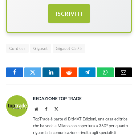
ISCRIVITI
Cordless
Gigaset
Gigaset C575
Facebook
Twitter
LinkedIn
Reddit
Telegram
WhatsApp
Email
REDAZIONE TOP TRADE
Website
Facebook
X
(Twitter)
TopTrade è parte di BitMAT Edizioni, una casa editrice
che ha sede a Milano con copertura a 360° per quanto
riguarda la comunicazione rivolta agli specialisti