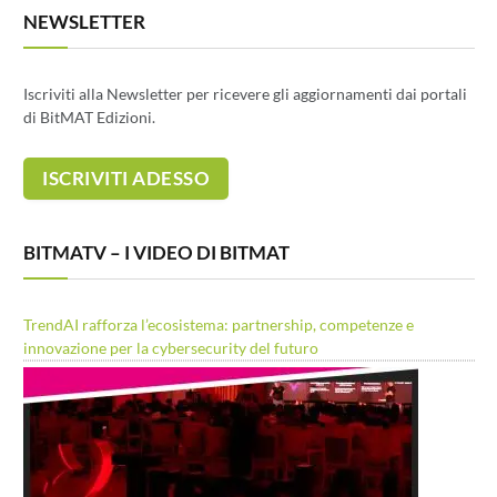
NEWSLETTER
Iscriviti alla Newsletter per ricevere gli aggiornamenti dai portali
di BitMAT Edizioni.
BITMATV – I VIDEO DI BITMAT
TrendAI rafforza l’ecosistema: partnership, competenze e
innovazione per la cybersecurity del futuro