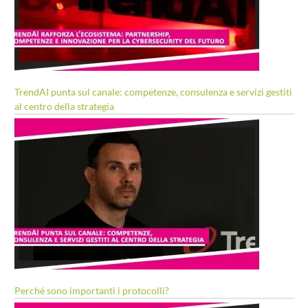
TrendAI punta sul canale: competenze, consulenza e servizi gestiti
al centro della strategia
Perché sono importanti i protocolli?