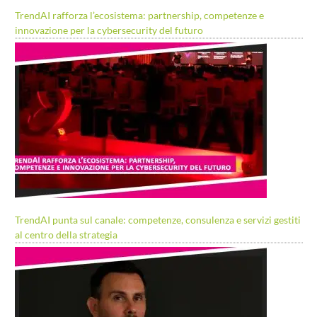
TrendAI rafforza l’ecosistema: partnership, competenze e
innovazione per la cybersecurity del futuro
TrendAI punta sul canale: competenze, consulenza e servizi gestiti
al centro della strategia