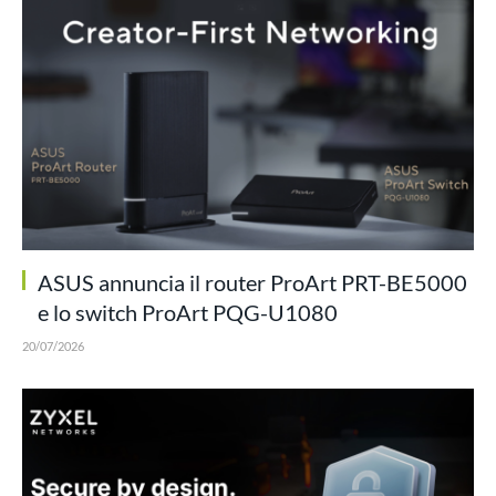
ASUS annuncia il router ProArt PRT-BE5000
e lo switch ProArt PQG-U1080
20/07/2026