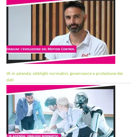
IA in azienda: obblighi normativi, governance e protezione dei
dati