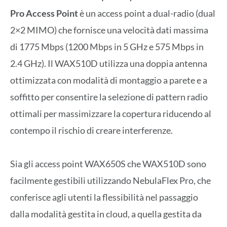
Pro Access Point
è un access point a dual-radio (dual
2×2 MIMO) che fornisce una velocità dati massima
di 1775 Mbps (1200 Mbps in 5 GHz e 575 Mbps in
2.4 GHz). Il WAX510D utilizza una doppia antenna
ottimizzata con modalità di montaggio a parete e a
soffitto per consentire la selezione di pattern radio
ottimali per massimizzare la copertura riducendo al
contempo il rischio di creare interferenze.
Sia gli access point WAX650S che WAX510D sono
facilmente gestibili utilizzando NebulaFlex Pro, che
conferisce agli utenti la flessibilità nel passaggio
dalla modalità gestita in cloud, a quella gestita da