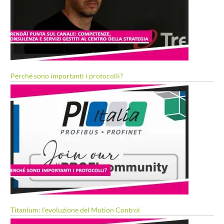
Perché sono importanti i protocolli?
Titanium: l’evoluzione del Motion Control