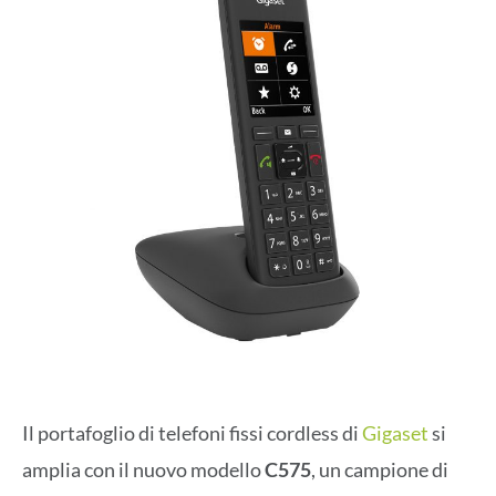
Il portafoglio di telefoni fissi cordless di
Gigaset
si
amplia con il nuovo modello
C575
, un campione di