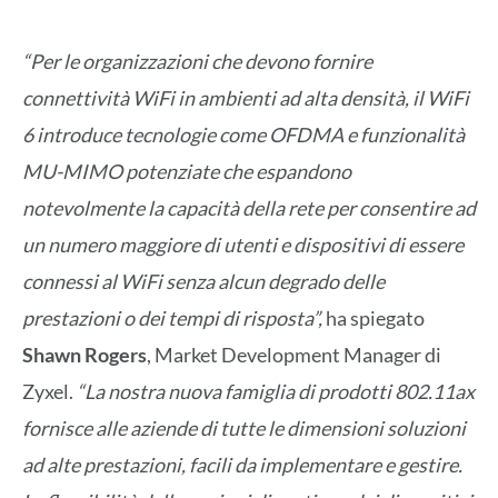
“Per le organizzazioni che devono fornire
connettività WiFi in ambienti ad alta densità, il WiFi
6 introduce tecnologie come OFDMA e funzionalità
MU-MIMO potenziate che espandono
notevolmente la capacità della rete per consentire ad
un numero maggiore di utenti e dispositivi di essere
connessi al WiFi senza alcun degrado delle
prestazioni o dei tempi di risposta”,
ha spiegato
Shawn Rogers
, Market Development Manager di
Zyxel.
“La nostra nuova famiglia di prodotti 802.11ax
fornisce alle aziende di tutte le dimensioni soluzioni
ad alte prestazioni, facili da implementare e gestire.