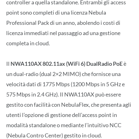
controller a quella standalone. Entrambi gli access
point sono completi di una licenza Nebula
Professional Pack di un anno, abolendo i costi di
licenza immediati nel passaggio ad una gestione
completa in cloud.
Il
NWA110AX 802.11ax (WiFi 6) DualRadio PoE
è
un dual-radio (dual 2×2 MIMO) che fornisce una
velocità dati di 1775 Mbps (1200 Mbps in 5 GHz e
575 Mbps in 2.4 GHz). Il NWA110AX può essere
gestito con facilità con NebulaFlex, che presenta agli
utenti l’opzione di gestione dell’access point in
modalità standalone o mediante l’intuitivo NCC
(Nebula Contro Center) gestito in cloud.