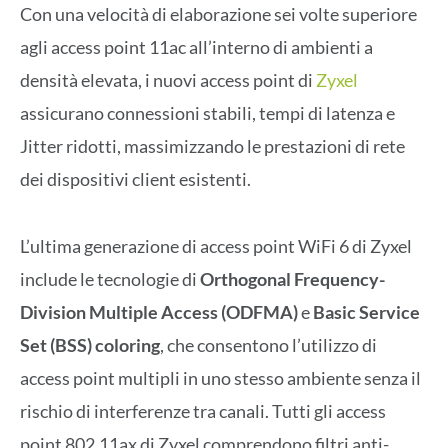
Con una velocità di elaborazione sei volte superiore
agli access point 11ac all’interno di ambienti a
densità elevata, i nuovi access point di
Zyxel
assicurano connessioni stabili, tempi di latenza e
Jitter ridotti, massimizzando le prestazioni di rete
dei dispositivi client esistenti.
L’ultima generazione di access point WiFi 6 di Zyxel
include le tecnologie di
Orthogonal Frequency-
Division Multiple Access (ODFMA)
e
Basic Service
Set (BSS) coloring
, che consentono l’utilizzo di
access point multipli in uno stesso ambiente senza il
rischio di interferenze tra canali. Tutti gli access
point 802.11ax di Zyxel comprendono filtri anti-