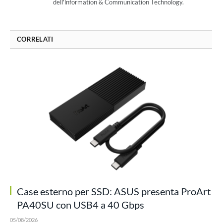
dell'lnformation & Communication Technology.
CORRELATI
Case esterno per SSD: ASUS presenta ProArt
PA40SU con USB4 a 40 Gbps
05/08/2026