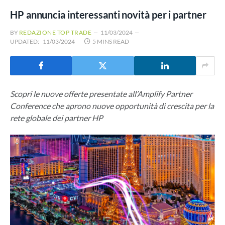
HP annuncia interessanti novità per i partner
BY
REDAZIONE TOP TRADE
11/03/2024
UPDATED:
11/03/2024
5 MINS READ
Scopri le nuove offerte presentate all’Amplify Partner
Conference che aprono nuove opportunità di crescita per la
rete globale dei partner HP