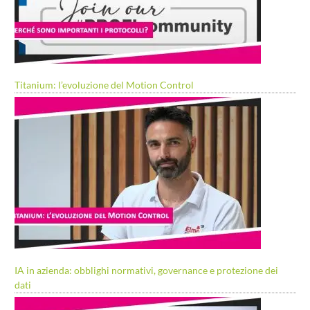
Titanium: l’evoluzione del Motion Control
IA in azienda: obblighi normativi, governance e protezione dei
dati