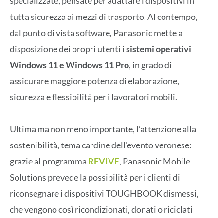
specializzate, pensate per adattare i dispositivi in
tutta sicurezza ai mezzi di trasporto. Al contempo,
dal punto di vista software, Panasonic mette a
disposizione dei propri utenti i
sistemi operativi
Windows 11 e Windows 11 Pro
, in grado di
assicurare maggiore potenza di elaborazione,
sicurezza e flessibilità per i lavoratori mobili.
Ultima ma non meno importante, l’attenzione alla
sostenibilità, tema cardine dell’evento veronese:
grazie al programma
REVIVE
, Panasonic Mobile
Solutions prevede la possibilità per i clienti di
riconsegnare i dispositivi TOUGHBOOK dismessi,
che vengono così ricondizionati, donati o riciclati