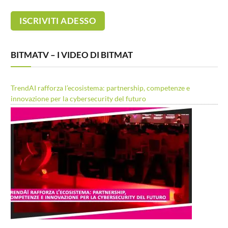
BITMATV – I VIDEO DI BITMAT
TrendAI rafforza l’ecosistema: partnership, competenze e
innovazione per la cybersecurity del futuro