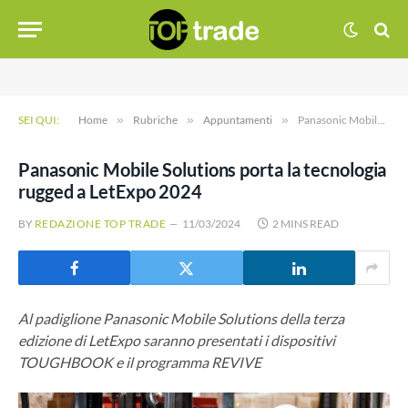
SEI QUI:
Home
»
Rubriche
»
Appuntamenti
»
Panasonic Mobile Solutions porta la tecnologia rugged a LetExpo 2024
Panasonic Mobile Solutions porta la tecnologia
rugged a LetExpo 2024
BY
REDAZIONE TOP TRADE
11/03/2024
2 MINS READ
Al padiglione Panasonic Mobile Solutions della terza
edizione di LetExpo saranno presentati i dispositivi
TOUGHBOOK e il programma REVIVE