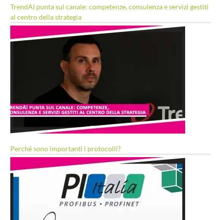
TrendAI punta sul canale: competenze, consulenza e servizi gestiti
al centro della strategia
Perché sono importanti i protocolli?