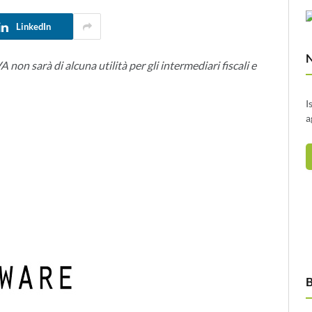
LinkedIn
 sarà di alcuna utilità per gli intermediari fiscali e
I
a
B