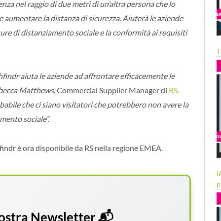
nza nel raggio di due metri di un’altra persona che lo
e e aumentare la distanza di sicurezza. Aiuterà le aziende
sure di distanziamento sociale e la conformità ai requisiti
T
thfindr aiuta le aziende ad affrontare efficacemente le
becca Matthews
, Commercial Supplier Manager di
RS.
obabile che ci siano visitatori che potrebbero non avere la
amento sociale”.
thfindr è ora disponibile da RS nella regione EMEA.
I
p
 nostra Newsletter 📬