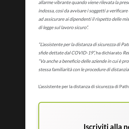
allarme vibrante quando viene rilevata la prese
indossa, così da avvisare i soggetti a verificar
ad assicurare ai dipendenti il rispetto delle mi
di legge sul lavoro sicuro”.
“L’assistente per la distanza di sicurezza di Pa
sfide dettate dal COVID-19”,
ha dichiarato
Re
“Va anche a beneficio delle aziende in cui è pr
stessa familiarità con le procedure di distanzi
L’assistente per la distanza di sicurezza di Pa
Iscriviti alla