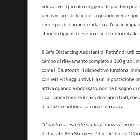
educative, il piccolo e leggero dispositivo può
per avvisare chi lo indossa quando viene superat
rende particolarmente adatto all’uso in impian
standard igienici devono essere conformi alle 
Il Safe Distancing Assistant di Pathfindr utili
campo di rilevamento completo a 360 gradi, molt
come il Bluetooth. Il dispositivo funziona im
connettività aggiuntivi. Ha un’impostazione pre
attiva quando è indossato, non c’è bisogno di 
ricaricabile tramite il cavo di ricarica USB, che
di utilizzo continuo con una sola carica.
“Il nostro assistente per la distanza di sicurez
dichiarato
Ben Sturgess
, Chief Technical Offic