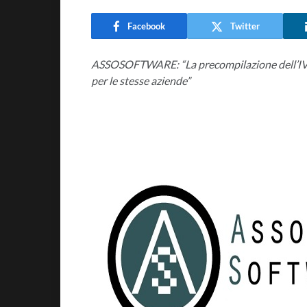
Facebook
Twitter
ASSOSOFTWARE: “La precompilazione dell’IVA non
per le stesse aziende”