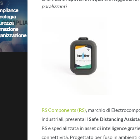
paralizzanti
RS Components (RS)
, marchio di Electrocompo
industriali, presenta il
Safe Distancing Assista
RS e specializzata in asset di intelligence graz
connettività. Progettato per l’uso in ambienti c