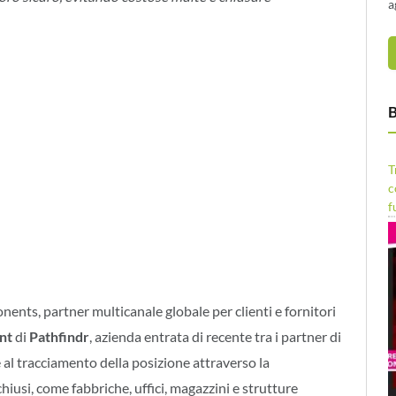
a
B
T
c
f
nents, partner multicanale globale per clienti e fornitori
nt
di
Pathfindr
, azienda entrata di recente tra i partner di
ie al tracciamento della posizione attraverso la
hiusi, come fabbriche, uffici, magazzini e strutture