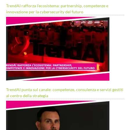
TrendAI rafforza l’ecosistema: partnership, competenze e
innovazione per la cybersecurity del futuro
TrendAI punta sul canale: competenze, consulenza e servizi gestiti
al centro della strategia