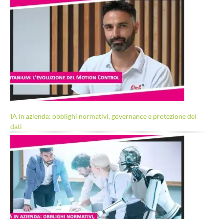
IA in azienda: obblighi normativi, governance e protezione dei
dati