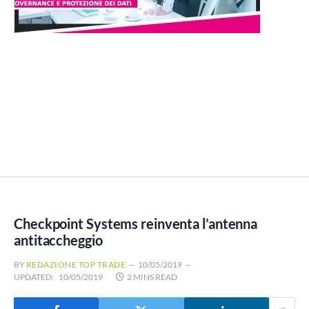
Checkpoint Systems reinventa l’antenna
antitaccheggio
BY
REDAZIONE TOP TRADE
10/05/2019
UPDATED:
10/05/2019
2 MINS READ