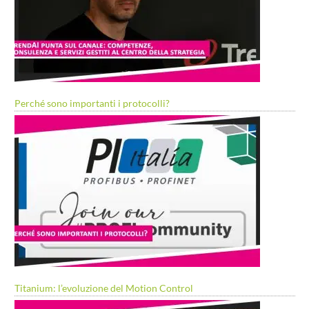
Perché sono importanti i protocolli?
Titanium: l’evoluzione del Motion Control