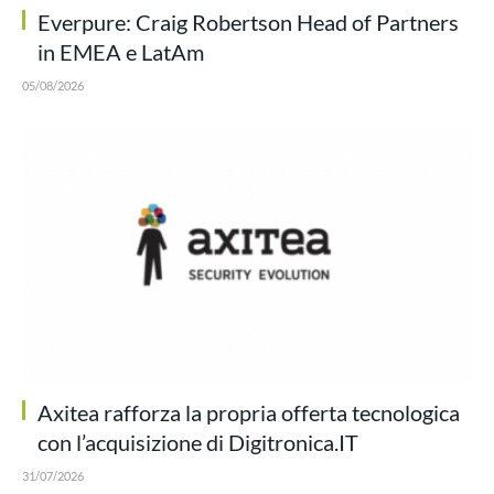
Everpure: Craig Robertson Head of Partners
in EMEA e LatAm
05/08/2026
Axitea rafforza la propria offerta tecnologica
con l’acquisizione di Digitronica.IT
31/07/2026