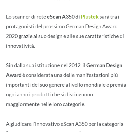
Lo scanner di rete
eScan A350 di
Plustek
sarà tra i
protagonisti del prossimo German Design Award
2020 grazie al suo design e alle sue caratteristiche di
innovatività.
Sin dalla sua istituzione nel 2012, il
German Design
Award
è considerata una delle manifestazioni più
importanti del suo genere a livello mondiale e premia
ogni anno i prodotti che si distinguono
maggiormente nelle loro categorie.
A giudicare l’innovativo eScan A350 per la categoria