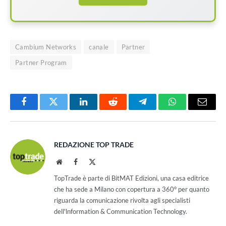
Cambium Networks
canale
Partner
Partner Program
Facebook
Twitter
LinkedIn
Reddit
Telegram
WhatsApp
Email
REDAZIONE TOP TRADE
Website
Facebook
X
(Twitter)
TopTrade è parte di BitMAT Edizioni, una casa editrice
che ha sede a Milano con copertura a 360° per quanto
riguarda la comunicazione rivolta agli specialisti
dell'lnformation & Communication Technology.