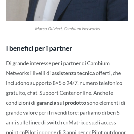
Marco Olivieri, Cambium Networks
I benefici per i partner
Di grande interesse per i partner di Cambium
Networks i livelli di
assistenza tecnica
offerti, che
includono supporto 8×5 o 24/7, numero telefonico
gratuito, chat, Support Center online. Anche le
condizioni di
garanzia sul prodotto
sono elementi di
grande valore per il rivenditore: parliamo di ben 5
anni sulle linee di switch cnMatrix e sugli access
point cnPilot indoor e di 3 anni per cnPilot outdooor