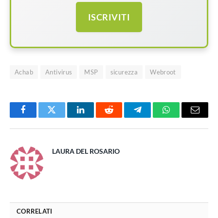
ISCRIVITI
Achab
Antivirus
MSP
sicurezza
Webroot
Facebook
Twitter
LinkedIn
Reddit
Telegram
WhatsApp
Email
LAURA DEL ROSARIO
CORRELATI