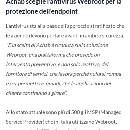
Achab sceglie l’antivirus Webroot per la
protezione dell’endpoint
L’antivirus sta alla base dell’approccio stratificato che
le aziende devono portare avanti in ambito sicurezza.
“E la scelta di Achab è ricaduta sulla soluzione
Webroot, una piattaforma che prevede un
intervento preventivo, e non solo reattivo, del
fornitore di servizi, che lavora perché nulla si rompa
e per permettere, quindi, che le applicazioni del
cliente continuino a girare”.
Allo stato attuale sono più di 500 gli MSP (Managed
Service Provider) che in Italia utilizzano Webroot,