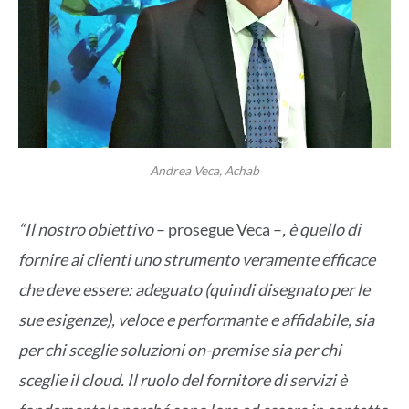
Andrea Veca, Achab
“Il nostro obiettivo
– prosegue Veca –
, è quello di
fornire ai clienti uno strumento veramente efficace
che deve essere: adeguato (quindi disegnato per le
sue esigenze), veloce e performante e affidabile, sia
per chi sceglie soluzioni on-premise sia per chi
sceglie il cloud. Il ruolo del fornitore di servizi è