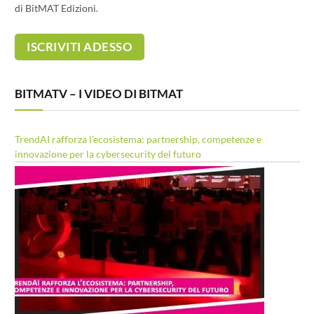
di BitMAT Edizioni.
BITMATV – I VIDEO DI BITMAT
TrendAI rafforza l’ecosistema: partnership, competenze e
innovazione per la cybersecurity del futuro