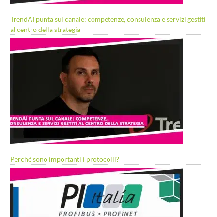
TrendAI punta sul canale: competenze, consulenza e servizi gestiti
al centro della strategia
Perché sono importanti i protocolli?