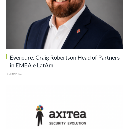
Everpure: Craig Robertson Head of Partners
in EMEA e LatAm
05/08/2026