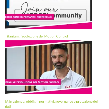
Titanium: l’evoluzione del Motion Control
IA in azienda: obblighi normativi, governance e protezione dei
dati