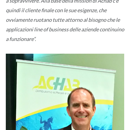
a sopravvivere. Alla base della mission di Achab c’è
quindi il cliente finale con le sue esigenze, che
ovviamente ruotano tutte attorno al bisogno che le
applicazioni line of business delle aziende continuino
a funzionare”.