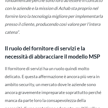
fondamentale perché sono loro ad essere in contatto
con le aziende e la mission di Achab sta proprio nel
fornire loro la tecnologia migliore per implementarla
presso il cliente, producendo così valore per l’intera
catena”
.
Il ruolo del fornitore di servizi e la
necessità di abbracciare il modello MSP
Il fornitore di servizi ha un ruolo quindi molto
delicato. E questa affermazione è ancora più vera in
ambito security, un mercato dove le aziende sono
ancora gravemente impreparate soprattutto perché
manca da parte loro la consapevolezza della