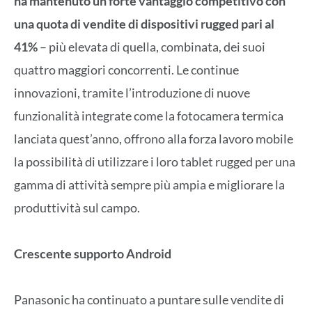
ha mantenuto un forte vantaggio competitivo con
una quota di vendite di dispositivi rugged pari al
41%
– più elevata di quella, combinata, dei suoi
quattro maggiori concorrenti. Le continue
innovazioni, tramite l’introduzione di nuove
funzionalità integrate come la fotocamera termica
lanciata quest’anno, offrono alla forza lavoro mobile
la possibilità di utilizzare i loro tablet rugged per una
gamma di attività sempre più ampia e migliorare la
produttività sul campo.
Crescente supporto Android
Panasonic ha continuato a puntare sulle vendite di