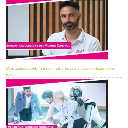
IA in azienda: obblighi normativi, governance e protezione dei
dati