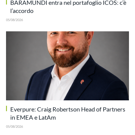
BARAMUNDI entra nel portafoglio ICOS: c’è
l’accordo
05/08/2026
Everpure: Craig Robertson Head of Partners
in EMEA e LatAm
05/08/2026