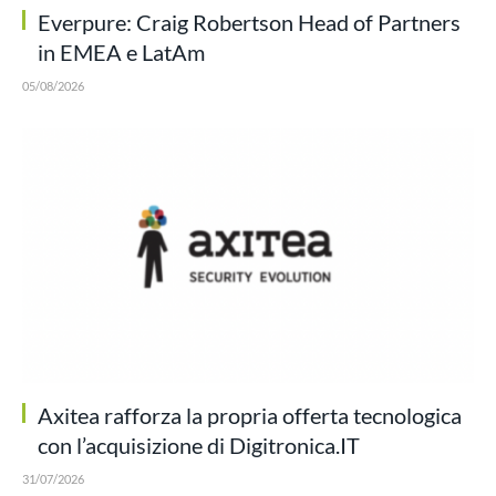
Everpure: Craig Robertson Head of Partners
in EMEA e LatAm
05/08/2026
Axitea rafforza la propria offerta tecnologica
con l’acquisizione di Digitronica.IT
31/07/2026