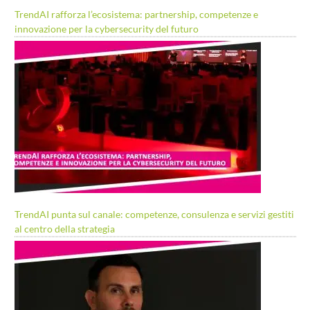
TrendAI rafforza l’ecosistema: partnership, competenze e
innovazione per la cybersecurity del futuro
TrendAI punta sul canale: competenze, consulenza e servizi gestiti
al centro della strategia