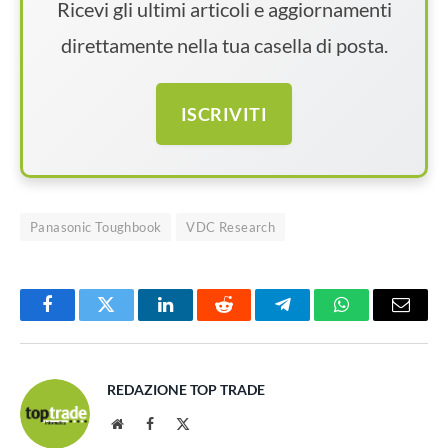
Ricevi gli ultimi articoli e aggiornamenti
direttamente nella tua casella di posta.
ISCRIVITI
Panasonic Toughbook
VDC Research
Facebook
Twitter
LinkedIn
Reddit
Telegram
WhatsApp
Email
REDAZIONE TOP TRADE
Website
Facebook
X
(Twitter)