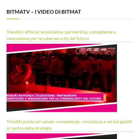
BITMATV – I VIDEO DI BITMAT
TrendAI rafforza l’ecosistema: partnership, competenze e
innovazione per la cybersecurity del futuro
TrendAI punta sul canale: competenze, consulenza e servizi gestiti
al centro della strategia