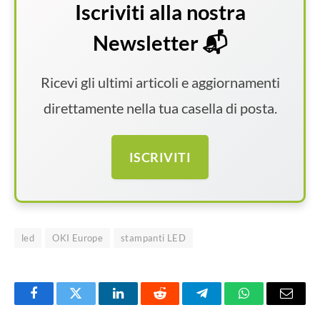
Iscriviti alla nostra
Newsletter 📬
Ricevi gli ultimi articoli e aggiornamenti
direttamente nella tua casella di posta.
ISCRIVITI
led
OKI Europe
stampanti LED
Facebook
Twitter
LinkedIn
Reddit
Telegram
WhatsApp
Email