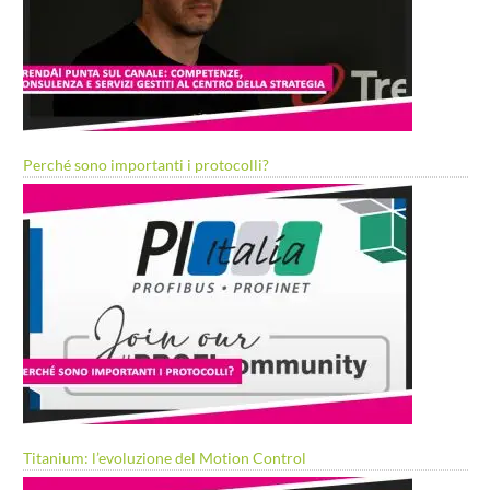
Perché sono importanti i protocolli?
Titanium: l’evoluzione del Motion Control