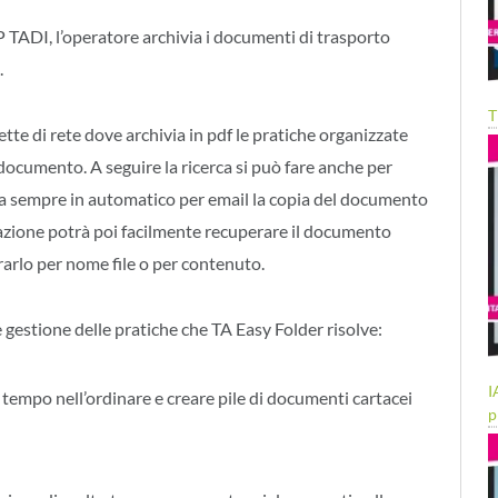
P TADI, l’operatore archivia i documenti di trasporto
.
T
tte di rete dove archivia in pdf le pratiche organizzate
documento. A seguire la ricerca si può fare anche per
a sempre in automatico per email la copia del documento
urazione potrà poi facilmente recuperare il documento
erarlo per nome file o per contenuto.
le gestione delle pratiche che TA Easy Folder risolve:
I
tempo nell’ordinare e creare pile di documenti cartacei
p