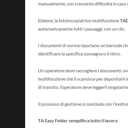
manualmente, con crescente difficoltà in caso d
Ebbene, la fototocopiatrice multifunzione
TAD
automaticamente tutti i passaggi, con un clic.
I documenti di norma riportano un barcode che t
identiﬁcare la speciﬁca consegna o il ritiro.
Un operatore deve raccogliere i documenti, ord
multifunzione che li scansisce per depositarli i
di transito, l’operatore deve leggerli singolarm
Il processo di gestione si conclude con l’inolt
TA Easy Folder semplifica tutto il lavoro