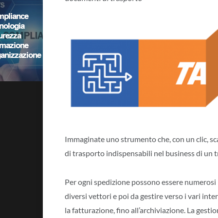
Immaginate uno strumento che, con un clic, scann
di trasporto indispensabili nel business di un 
Per ogni spedizione possono essere numerosi i 
diversi vettori e poi da gestire verso i vari inte
la fatturazione, fino all’archiviazione. La gesti