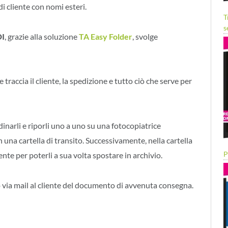
i cliente con nomi esteri.
T
s
I
, grazie alla soluzione
TA Easy Folder
, svolge
raccia il cliente, la spedizione e tutto ciò che serve per
inarli e riporli uno a uno su una fotocopiatrice
n una cartella di transito. Successivamente, nella cartella
P
ente per poterli a sua volta spostare in archivio.
ro via mail al cliente del documento di avvenuta consegna.