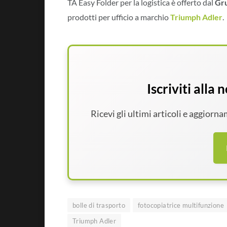
TA Easy Folder per la logistica è offerto dal
Gr
prodotti per ufficio a marchio
Triumph Adler
.
Iscriviti alla
Ricevi gli ultimi articoli e aggiorn
bolle di trasporto
fotocopiatrice multifunzione
Triumph Adler