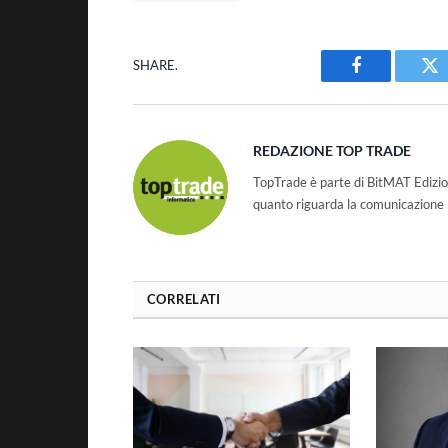
SHARE.
Facebook
Tw
REDAZIONE TOP TRADE
TopTrade è parte di BitMAT Edizio
quanto riguarda la comunicazione r
CORRELATI