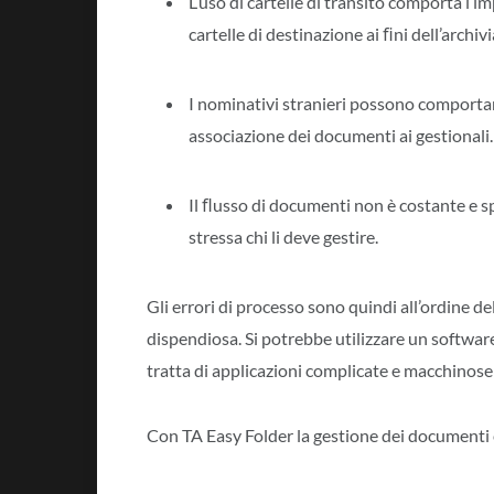
L’uso di cartelle di transito comporta l’
cartelle di destinazione ai ﬁni dell’archiv
I nominativi stranieri possono comportare
associazione dei documenti ai gestionali.
Il ﬂusso di documenti non è costante e 
stressa chi li deve gestire.
Gli errori di processo sono quindi all’ordine del
dispendiosa. Si potrebbe utilizzare un software
tratta di applicazioni complicate e macchinose 
Con TA Easy Folder la gestione dei documenti 