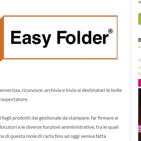
a
B
T
c
f
erizza, riconosce, archivia e invia ai destinatari le bolle
trasportatore.
fogli prodotti dal gestionale da stampare, far firmare ai
rlocutori e le diverse funzioni amministrative, tra le quali
one di questa mole di carta fino ad oggi veniva fatta