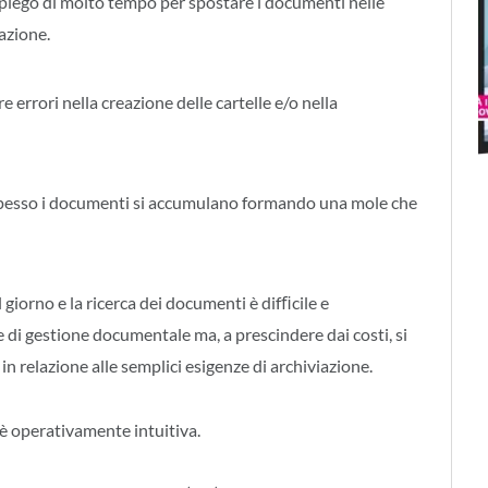
impiego di molto tempo per spostare i documenti nelle
iazione.
 errori nella creazione delle cartelle e/o nella
spesso i documenti si accumulano formando una mole che
 giorno e la ricerca dei documenti è difﬁcile e
 di gestione documentale ma, a prescindere dai costi, si
in relazione alle semplici esigenze di archiviazione.
è operativamente intuitiva.