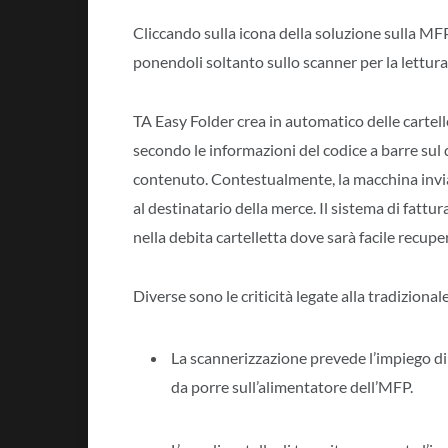
Cliccando sulla icona della soluzione sulla MF
ponendoli soltanto sullo scanner per la lettura
TA Easy Folder crea in automatico delle cartelle
secondo le informazioni del codice a barre sul 
contenuto. Contestualmente, la macchina invi
al destinatario della merce. Il sistema di fatt
nella debita cartelletta dove sarà facile recup
Diverse sono le criticità legate alla tradiziona
La scannerizzazione prevede l’impiego di 
da porre sull’alimentatore dell’MFP.