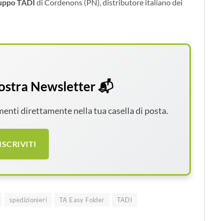
uppo TADI
di Cordenons (PN), distributore italiano dei
 nostra Newsletter 📬
amenti direttamente nella tua casella di posta.
ISCRIVITI
spedizionieri
TA Easy Folder
TADI