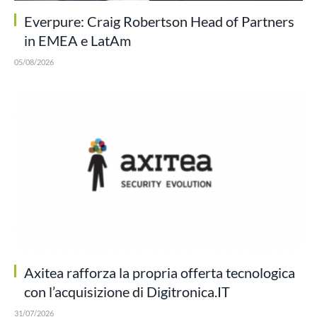
Everpure: Craig Robertson Head of Partners
in EMEA e LatAm
05/08/2026
Axitea rafforza la propria offerta tecnologica
con l’acquisizione di Digitronica.IT
31/07/2026