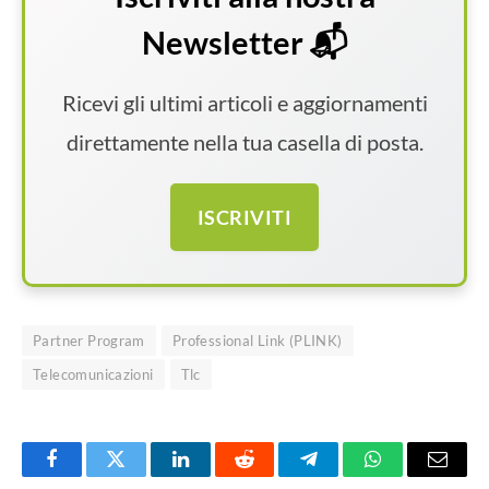
Newsletter 📬
Ricevi gli ultimi articoli e aggiornamenti
direttamente nella tua casella di posta.
ISCRIVITI
Partner Program
Professional Link (PLINK)
Telecomunicazioni
Tlc
Facebook
Twitter
LinkedIn
Reddit
Telegram
WhatsApp
Email