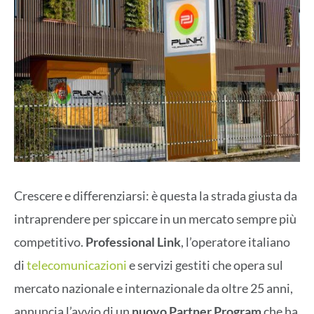
Crescere e differenziarsi: è questa la strada giusta da
intraprendere per spiccare in un mercato sempre più
competitivo.
Professional Link
, l’operatore italiano
di
telecomunicazioni
e servizi gestiti che opera sul
mercato nazionale e internazionale da oltre 25 anni,
annuncia l’avvio di un
nuovo Partner Program
che ha