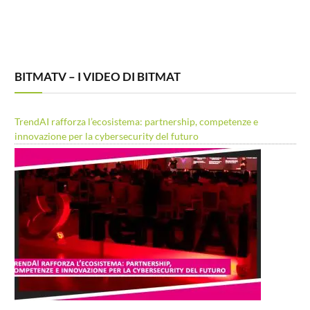
BITMATV – I VIDEO DI BITMAT
TrendAI rafforza l’ecosistema: partnership, competenze e
innovazione per la cybersecurity del futuro