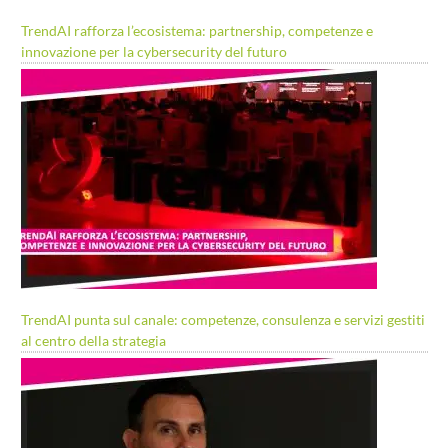
TrendAI rafforza l’ecosistema: partnership, competenze e
innovazione per la cybersecurity del futuro
TrendAI punta sul canale: competenze, consulenza e servizi gestiti
al centro della strategia