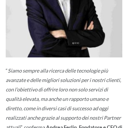
“
Siamo sempre alla ricerca delle tecnologie più
avanzate e delle migliori soluzioni per i nostri clienti,
con l’obiettivo di offrire loro non solo servizi di
qualità elevata, ma anche un rapporto umano e
diretto, come in diversi casi di successo ad oggi
realizzati anche grazie al supporto dei nostri Partner
attuali
”, conferma
Andrea Ferlin, Fondatore e CEO di