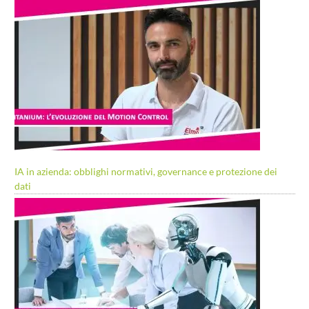
IA in azienda: obblighi normativi, governance e protezione dei
dati