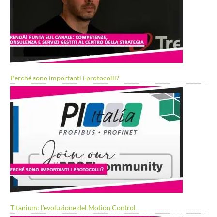
Perché sono importanti i protocolli?
Titanium: l’evoluzione del Motion Control