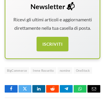
Newsletter 📬
Ricevi gli ultimi articoli e aggiornamenti
direttamente nella tua casella di posta.
ISCRIVITI
BigCommerce
Irene Rossetto
nomine
OneStock
Facebook
Twitter
LinkedIn
Reddit
Telegram
WhatsApp
Email