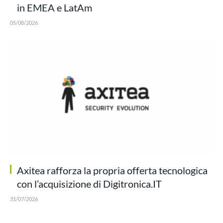
in EMEA e LatAm
05/08/2026
Axitea rafforza la propria offerta tecnologica
con l’acquisizione di Digitronica.IT
31/07/2026