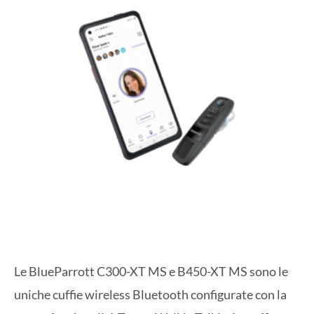
Le BlueParrott C300-XT MS e B450-XT MS sono le
uniche cuffie wireless Bluetooth configurate con la