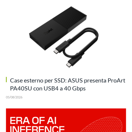
Case esterno per SSD: ASUS presenta ProArt
PA40SU con USB4 a 40 Gbps
05/08/2026