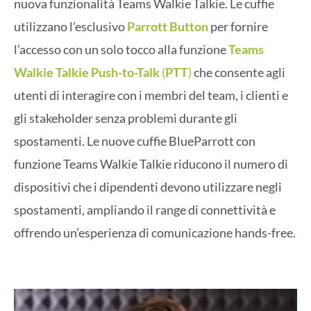
nuova funzionalità Teams Walkie Talkie. Le cuffie
utilizzano l’esclusivo
Parrott
Button
per fornire
l’accesso con un solo tocco alla funzione
Teams
Walkie Talkie Push-to-Talk
(
PTT
)
che consente agli
utenti di interagire con i membri del team, i clienti e
gli stakeholder senza problemi durante gli
spostamenti. Le nuove cuffie BlueParrott con
funzione Teams Walkie Talkie riducono il numero di
dispositivi che i dipendenti devono utilizzare negli
spostamenti, ampliando il range di connettività e
offrendo un’esperienza di comunicazione hands-free.