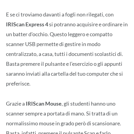
E se ci troviamo davanti a fogli non rilegati, con
IRIScan Express 4
si potranno acquisire e ordinare in
un batter d’occhio. Questo leggero e compatto
scanner USB permette di gestire in modo
centralizzato, a casa, tutti i documenti scolastici di.
Basta premere il pulsante e l’esercizio o gli appunti
saranno inviati alla cartella del tuo computer che si
preferisce.
Grazie a
IRIScan Mouse
, gli studenti hanno uno
scanner sempre a portata di mano. Si tratta di un
normalissimo mouse in grado però di scansionare.
Basta, infatti, premere il pulsante Scan e farlo