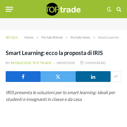
SEI QUI:
Home
»
Portale Bitmat
»
Portale News
»
Smart Learning: ecco la proposta di IRIS
Smart Learning: ecco la proposta di IRIS
BY
REDAZIONE TOP TRADE
08/09/2020
3 MINS READ
IRIS presenta le soluzioni per lo smart learning: ideali per
studenti e insegnanti in classe e da casa