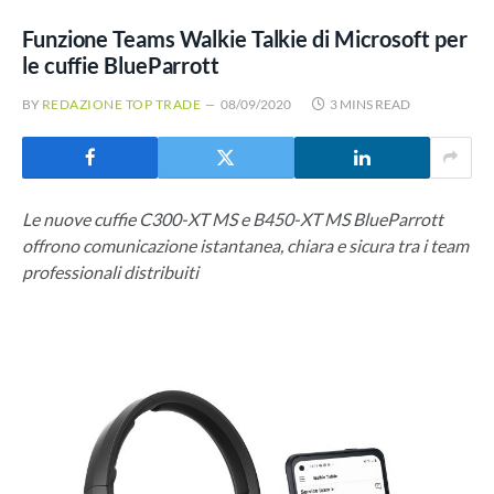
Funzione Teams Walkie Talkie di Microsoft per
le cuffie BlueParrott
BY
REDAZIONE TOP TRADE
08/09/2020
3 MINS READ
Le nuove cuffie C300-XT MS e B450-XT MS BlueParrott
offrono comunicazione istantanea, chiara e sicura tra i team
professionali distribuiti