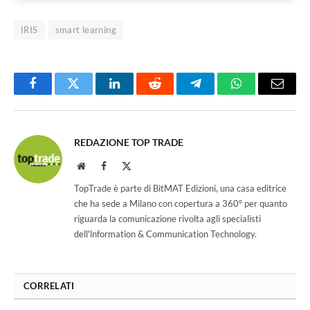
IRIS
smart learning
Facebook
Twitter
LinkedIn
Reddit
Telegram
WhatsApp
Email
REDAZIONE TOP TRADE
Website
Facebook
X
(Twitter)
TopTrade è parte di BitMAT Edizioni, una casa editrice
che ha sede a Milano con copertura a 360° per quanto
riguarda la comunicazione rivolta agli specialisti
dell'lnformation & Communication Technology.
CORRELATI