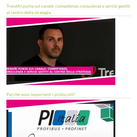
TrendAI punta sul canale: competenze, consulenza e servizi gestiti
al centro della strategia
Perché sono importanti i protocolli?