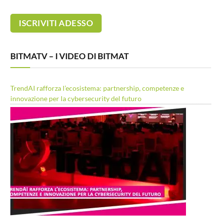
BITMATV – I VIDEO DI BITMAT
TrendAI rafforza l’ecosistema: partnership, competenze e
innovazione per la cybersecurity del futuro