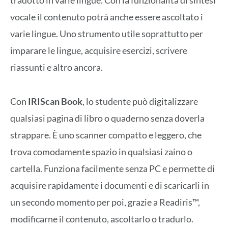
tradotto in varie lingue. Con la funzionalità di sintesi
vocale il contenuto potrà anche essere ascoltato i
varie lingue. Uno strumento utile soprattutto per
imparare le lingue, acquisire esercizi, scrivere
riassunti e altro ancora.
Con
IRIScan Book
, lo studente può digitalizzare
qualsiasi pagina di libro o quaderno senza doverla
strappare. È uno scanner compatto e leggero, che
trova comodamente spazio in qualsiasi zaino o
cartella. Funziona facilmente senza PC e permette di
acquisire rapidamente i documenti e di scaricarli in
un secondo momento per poi, grazie a Readiris™,
modificarne il contenuto, ascoltarlo o tradurlo.