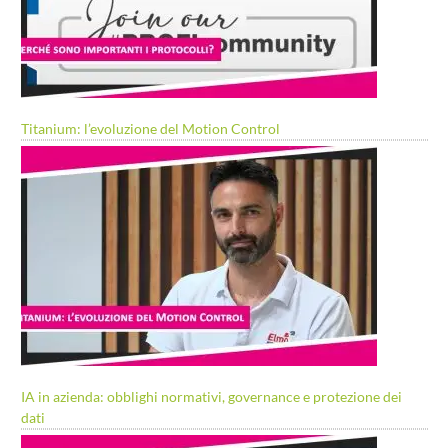
Titanium: l’evoluzione del Motion Control
IA in azienda: obblighi normativi, governance e protezione dei
dati