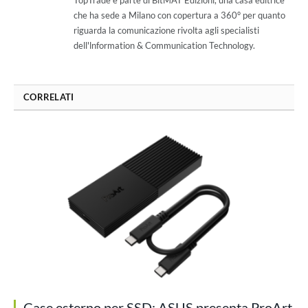
che ha sede a Milano con copertura a 360° per quanto
riguarda la comunicazione rivolta agli specialisti
dell'lnformation & Communication Technology.
CORRELATI
Case esterno per SSD: ASUS presenta ProArt