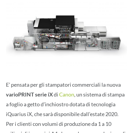
E’ pensata per gli stampatori commerciali la nuova
varioPRINT serie iX
di
Canon
, un sistema di stampa
a foglio a getto d’inchiostro dotata di tecnologia
iQuarius iX, che sarà disponibile dall’estate 2020.
Per i clienti con volumi di produzione da 1 a 10