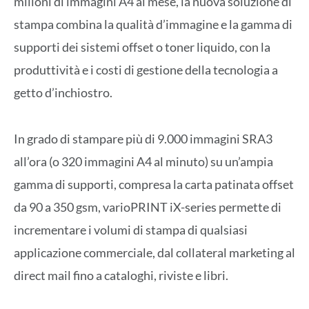
milioni di immagini A4 al mese, la nuova soluzione di
stampa combina la qualità d’immagine e la gamma di
supporti dei sistemi offset o toner liquido, con la
produttività e i costi di gestione della tecnologia a
getto d’inchiostro.
In grado di stampare più di 9.000 immagini SRA3
all’ora (o 320 immagini A4 al minuto) su un’ampia
gamma di supporti, compresa la carta patinata offset
da 90 a 350 gsm, varioPRINT iX-series permette di
incrementare i volumi di stampa di qualsiasi
applicazione commerciale, dal collateral marketing al
direct mail fino a cataloghi, riviste e libri.