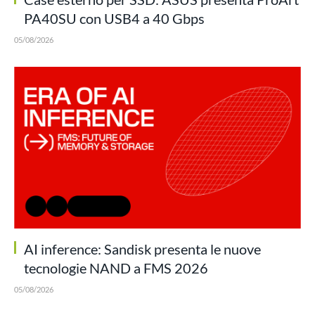
PA40SU con USB4 a 40 Gbps
05/08/2026
AI inference: Sandisk presenta le nuove
tecnologie NAND a FMS 2026
05/08/2026