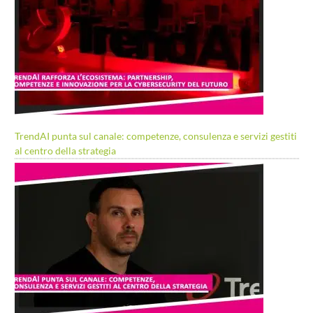
TrendAI punta sul canale: competenze, consulenza e servizi gestiti
al centro della strategia