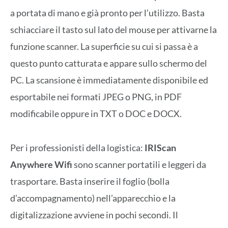
a portata di mano e già pronto per l’utilizzo. Basta
schiacciare il tasto sul lato del mouse per attivarne la
funzione scanner. La superficie su cui si passa è a
questo punto catturata e appare sullo schermo del
PC. La scansione è immediatamente disponibile ed
esportabile nei formati JPEG o PNG, in PDF
modificabile oppure in TXT o DOC e DOCX.
Per i professionisti della logistica:
IRIScan
Anywhere Wifi
sono scanner portatili e leggeri da
trasportare. Basta inserire il foglio (bolla
d’accompagnamento) nell’apparecchio e la
digitalizzazione avviene in pochi secondi. Il