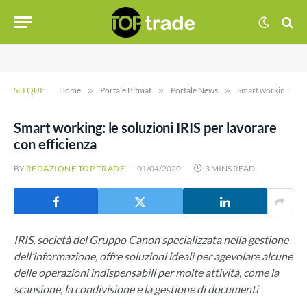
SEI QUI:
Home
»
Portale Bitmat
»
Portale News
»
Smart working: le soluzioni IRIS per lavorare con efficienza
Smart working: le soluzioni IRIS per lavorare
con efficienza
BY
REDAZIONE TOP TRADE
01/04/2020
3 MINS READ
IRIS, società del Gruppo Canon specializzata nella gestione
dell’informazione, offre soluzioni ideali per agevolare alcune
delle operazioni indispensabili per molte attività, come la
scansione, la condivisione e la gestione di documenti