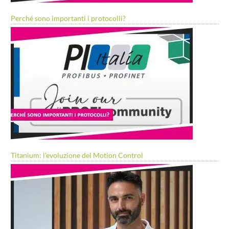
Perché sono importanti i protocolli?
Titanium: l’evoluzione del Motion Control